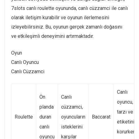
7slots canlı roulette oyununda, canlı cüzzamci ile canlı
olarak iletişim kurabilir ve oyunun ilerlemesini
izleyebilirsiniz. Bu, oyunun gerçek zamanlı doğasını
ve etkileşimli deneyimini artırmaktadır.
Oyun
Canlı Oyuncu
Canlı Cüzzamci
Canlı
Ön
Canlı
oyuncu,
planda
cüzzamci,
tarzı ve
Roulette
duran
oyuncuların
Baccarat
etiketini
canlı
isteklerini
korurken
oyuncu
karşılar