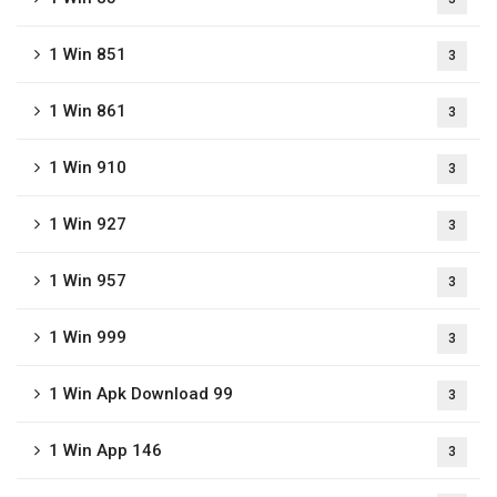
1 Win 851
3
1 Win 861
3
1 Win 910
3
1 Win 927
3
1 Win 957
3
1 Win 999
3
1 Win Apk Download 99
3
1 Win App 146
3