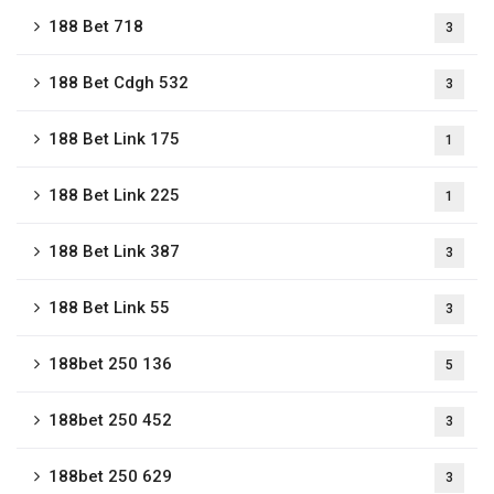
188 Bet 718
3
188 Bet Cdgh 532
3
188 Bet Link 175
1
188 Bet Link 225
1
188 Bet Link 387
3
188 Bet Link 55
3
188bet 250 136
5
188bet 250 452
3
188bet 250 629
3