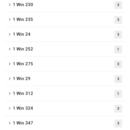
1 Win 230
3
1 Win 235
3
1 Win 24
3
1 Win 252
1
1 Win 275
3
1 Win 29
3
1 Win 312
1
1 Win 324
3
1 Win 347
3