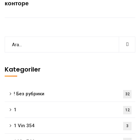
конторе
Kategoriler
! Без рубрики
32
1
12
1 Vin 354
3