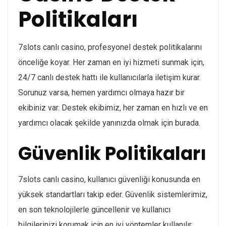
Politikaları
7slots canlı casino, profesyonel destek politikalarını
önceliğe koyar. Her zaman en iyi hizmeti sunmak için,
24/7 canlı destek hattı ile kullanıcılarla iletişim kurar.
Sorunuz varsa, hemen yardımcı olmaya hazır bir
ekibiniz var. Destek ekibimiz, her zaman en hızlı ve en
yardımcı olacak şekilde yanınızda olmak için burada.
Güvenlik Politikaları
7slots canlı casino, kullanıcı güvenliği konusunda en
yüksek standartları takip eder. Güvenlik sistemlerimiz,
en son teknolojilerle güncellenir ve kullanıcı
bilgilerinizi korumak için en iyi yöntemler kullanılır.