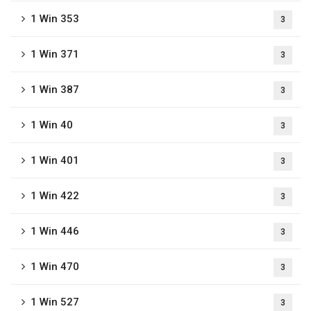
1 Win 353
3
1 Win 371
3
1 Win 387
3
1 Win 40
3
1 Win 401
3
1 Win 422
3
1 Win 446
3
1 Win 470
3
1 Win 527
3