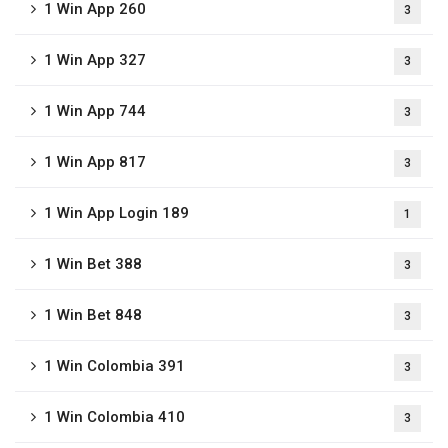
1 Win App 260
3
1 Win App 327
3
1 Win App 744
3
1 Win App 817
3
1 Win App Login 189
1
1 Win Bet 388
3
1 Win Bet 848
3
1 Win Colombia 391
3
1 Win Colombia 410
3