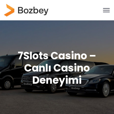
7Slots Casino –
Canlı Casino
Deneyimi