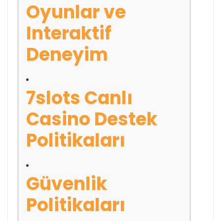
Oyunlar ve
Interaktif
Deneyim
7slots Canlı
Casino Destek
Politikaları
Güvenlik
Politikaları