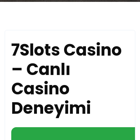
7Slots Casino
– Canlı
Casino
Deneyimi