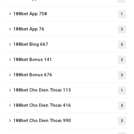
188bet App 758
1
188bet App 76
3
188bet Blog 667
3
188bet Bonus 141
3
188bet Bonus 676
3
188bet Cho Dien Thoai 113
1
188bet Cho Dien Thoai 416
3
188bet Cho Dien Thoai 990
3