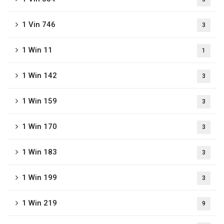
1 Vin 746
3
1 Win 11
1
1 Win 142
3
1 Win 159
3
1 Win 170
3
1 Win 183
3
1 Win 199
3
1 Win 219
9