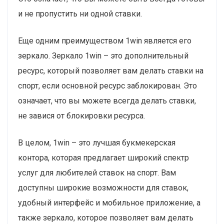
и не пропустить ни одной ставки.
Еще одним преимуществом 1win является его
зеркало. Зеркало 1win – это дополнительный
ресурс, который позволяет вам делать ставки на
спорт, если основной ресурс заблокирован. Это
означает, что вы можете всегда делать ставки,
не завися от блокировки ресурса.
В целом, 1win – это лучшая букмекерская
контора, которая предлагает широкий спектр
услуг для любителей ставок на спорт. Вам
доступны широкие возможности для ставок,
удобный интерфейс и мобильное приложение, а
также зеркало, которое позволяет вам делать