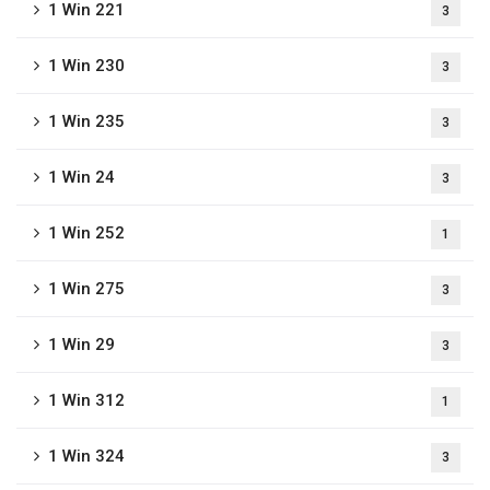
1 Win 221
3
1 Win 230
3
1 Win 235
3
1 Win 24
3
1 Win 252
1
1 Win 275
3
1 Win 29
3
1 Win 312
1
1 Win 324
3