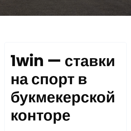
1win — ставки
на спорт в
букмекерской
конторе