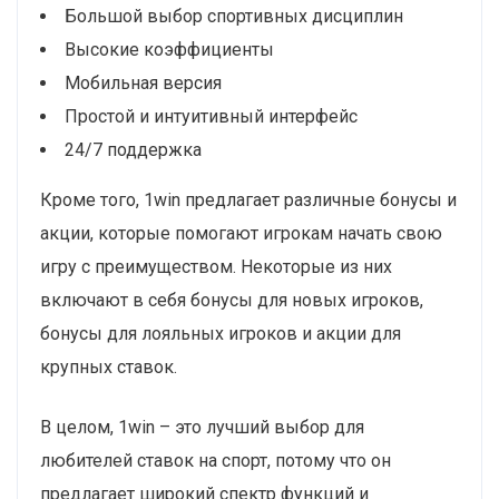
Большой выбор спортивных дисциплин
Высокие коэффициенты
Мобильная версия
Простой и интуитивный интерфейс
24/7 поддержка
Кроме того, 1win предлагает различные бонусы и
акции, которые помогают игрокам начать свою
игру с преимуществом. Некоторые из них
включают в себя бонусы для новых игроков,
бонусы для лояльных игроков и акции для
крупных ставок.
В целом, 1win – это лучший выбор для
любителей ставок на спорт, потому что он
предлагает широкий спектр функций и