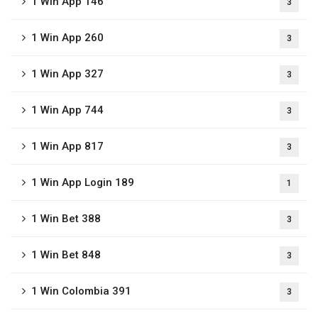
1 Win App 146
3
1 Win App 260
3
1 Win App 327
3
1 Win App 744
3
1 Win App 817
3
1 Win App Login 189
1
1 Win Bet 388
3
1 Win Bet 848
3
1 Win Colombia 391
3