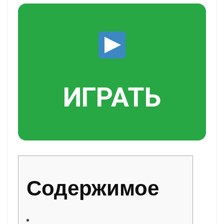
ИГРАТЬ
Содержимое