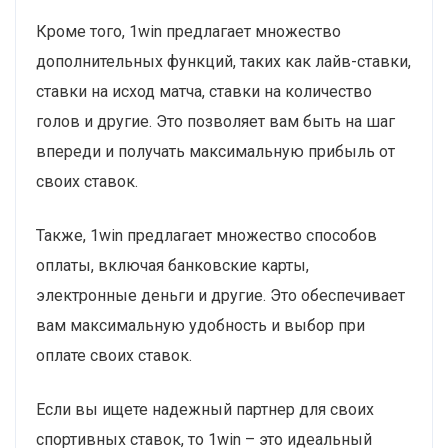
Кроме того, 1win предлагает множество
дополнительных функций, таких как лайв-ставки,
ставки на исход матча, ставки на количество
голов и другие. Это позволяет вам быть на шаг
впереди и получать максимальную прибыль от
своих ставок.
Также, 1win предлагает множество способов
оплаты, включая банковские карты,
электронные деньги и другие. Это обеспечивает
вам максимальную удобность и выбор при
оплате своих ставок.
Если вы ищете надежный партнер для своих
спортивных ставок, то 1win – это идеальный