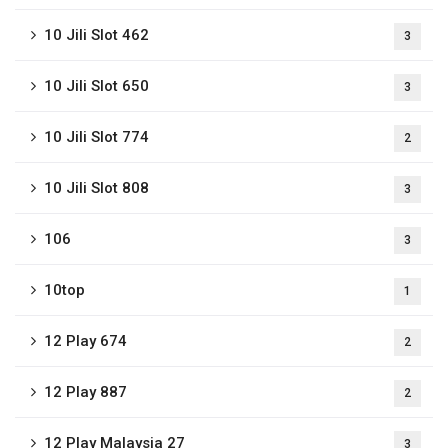
10 Jili Slot 462
3
10 Jili Slot 650
3
10 Jili Slot 774
2
10 Jili Slot 808
3
106
3
10top
1
12 Play 674
2
12 Play 887
2
12 Play Malaysia 27
3