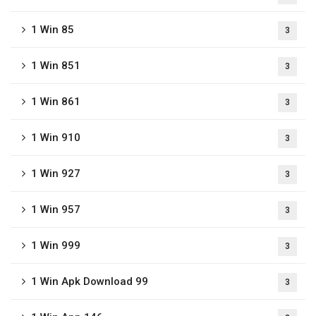
1 Win 85
3
1 Win 851
3
1 Win 861
3
1 Win 910
3
1 Win 927
3
1 Win 957
3
1 Win 999
3
1 Win Apk Download 99
3