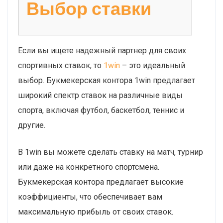
Выбор ставки
Если вы ищете надежный партнер для своих
спортивных ставок, то
1win
– это идеальный
выбор. Букмекерская контора 1win предлагает
широкий спектр ставок на различные виды
спорта, включая футбол, баскетбол, теннис и
другие.
В 1win вы можете сделать ставку на матч, турнир
или даже на конкретного спортсмена.
Букмекерская контора предлагает высокие
коэффициенты, что обеспечивает вам
максимальную прибыль от своих ставок.