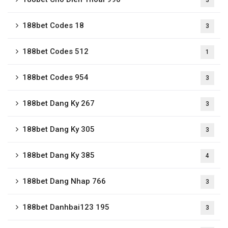
3
188bet Codes 18
3
188bet Codes 512
1
188bet Codes 954
3
188bet Dang Ky 267
3
188bet Dang Ky 305
3
188bet Dang Ky 385
4
188bet Dang Nhap 766
3
188bet Danhbai123 195
3