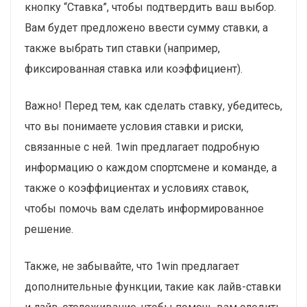
кнопку “Ставка”, чтобы подтвердить ваш выбор.
Вам будет предложено ввести сумму ставки, а
также выбрать тип ставки (например,
фиксированная ставка или коэффициент).
Важно! Перед тем, как сделать ставку, убедитесь,
что вы понимаете условия ставки и риски,
связанные с ней. 1win предлагает подробную
информацию о каждом спортсмене и команде, а
также о коэффициентах и условиях ставок,
чтобы помочь вам сделать информированное
решение.
Также, не забывайте, что 1win предлагает
дополнительные функции, такие как лайв-ставки