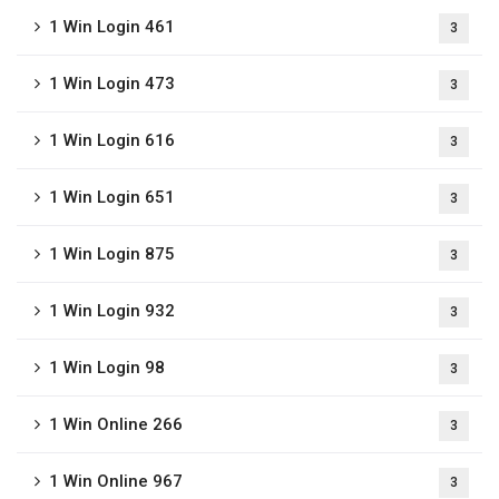
1 Win Login 461
3
1 Win Login 473
3
1 Win Login 616
3
1 Win Login 651
3
1 Win Login 875
3
1 Win Login 932
3
1 Win Login 98
3
1 Win Online 266
3
1 Win Online 967
3