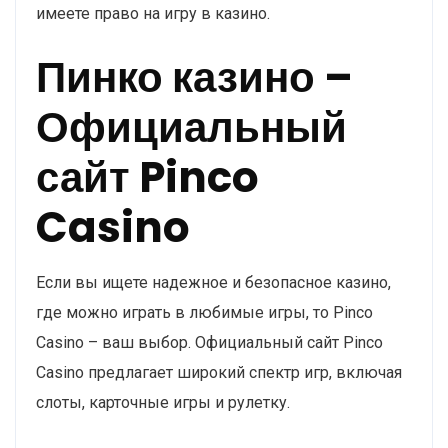
имеете право на игру в казино.
Пинко казино –
Официальный
сайт Pinco
Casino
Если вы ищете надежное и безопасное казино,
где можно играть в любимые игры, то Pinco
Casino – ваш выбор. Официальный сайт Pinco
Casino предлагает широкий спектр игр, включая
слоты, карточные игры и рулетку.