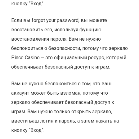
кнопку “Вход”.
Если вы forgot your password, вы можете
восстановить его, используя функцию
восстановления пароля. Вам не нужно
беспокоиться о безопасности, потому что зеркало
Pinco Casino – это официальный ресурс, который
обеспечивает безопасный доступ к играм.
Вам не нужно беспокоиться о том, что ваш
аккаунт может быть взломан, потому что
зеркало обеспечивает безопасный доступ к
играм. Вам нужно только открыть зеркало,
ввести ваш логин и пароль, а затем нажать на
кнопку “Вход”.