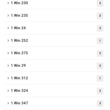
1 Win 230
3
1 Win 235
3
1 Win 24
3
1 Win 252
1
1 Win 275
3
1 Win 29
3
1 Win 312
1
1 Win 324
3
1 Win 347
3