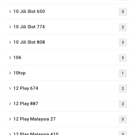
10 Jili Slot 650
3
10 Jili Slot 774
2
10 Jili Slot 808
3
106
3
10top
1
12 Play 674
2
12 Play 887
2
12 Play Malaysia 27
3
12 Play Malaysia 410
3