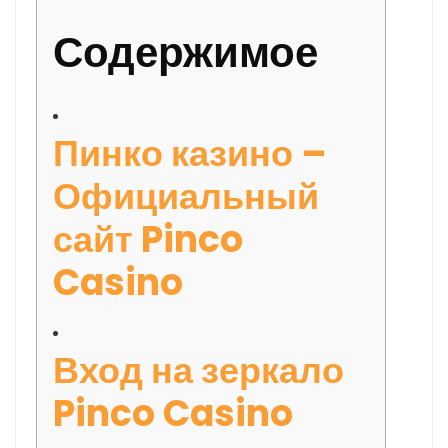
Содержимое
Пинко казино –
Официальный
сайт Pinco
Casino
Вход на зеркало
Pinco Casino