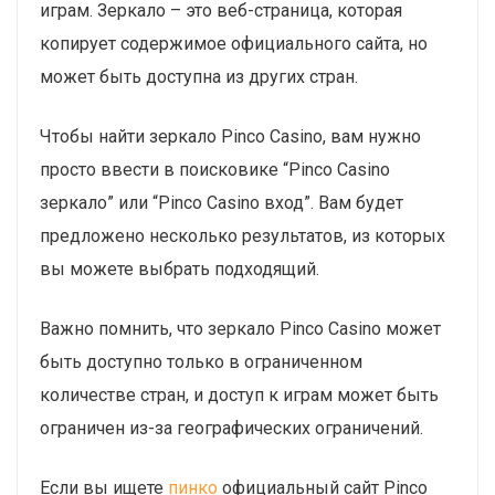
играм. Зеркало – это веб-страница, которая
копирует содержимое официального сайта, но
может быть доступна из других стран.
Чтобы найти зеркало Pinco Casino, вам нужно
просто ввести в поисковике “Pinco Casino
зеркало” или “Pinco Casino вход”. Вам будет
предложено несколько результатов, из которых
вы можете выбрать подходящий.
Важно помнить, что зеркало Pinco Casino может
быть доступно только в ограниченном
количестве стран, и доступ к играм может быть
ограничен из-за географических ограничений.
Если вы ищете
пинко
официальный сайт Pinco