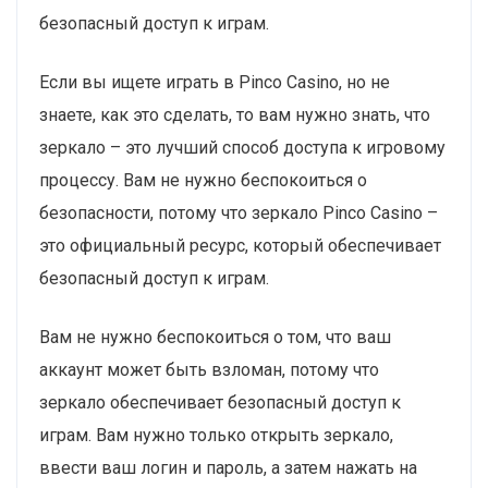
безопасный доступ к играм.
Если вы ищете играть в Pinco Casino, но не
знаете, как это сделать, то вам нужно знать, что
зеркало – это лучший способ доступа к игровому
процессу. Вам не нужно беспокоиться о
безопасности, потому что зеркало Pinco Casino –
это официальный ресурс, который обеспечивает
безопасный доступ к играм.
Вам не нужно беспокоиться о том, что ваш
аккаунт может быть взломан, потому что
зеркало обеспечивает безопасный доступ к
играм. Вам нужно только открыть зеркало,
ввести ваш логин и пароль, а затем нажать на