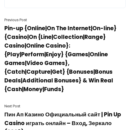
Previous Post
Pin-up {Online|On The Internet|On-line}
{Casino|On {Line|Collection|Range}
Casino|Online Casino}:
{Play|Perform|Enjoy} {Games|Online
Games|Video Games},
{Catch|Capture|Get} {Bonuses|Bonus
Deals|Additional Bonuses} & Win Real
{Cash|Money|Funds}
Next Post
Пин Ап Казино Официальный сайт | Pin Up
Casino играть онлайн – Вход, Зеркало