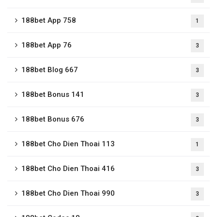
188bet App 758
1
188bet App 76
3
188bet Blog 667
3
188bet Bonus 141
3
188bet Bonus 676
3
188bet Cho Dien Thoai 113
1
188bet Cho Dien Thoai 416
3
188bet Cho Dien Thoai 990
3