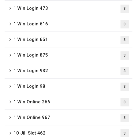
1 Win Login 473
3
1 Win Login 616
3
1 Win Login 651
3
1 Win Login 875
3
1 Win Login 932
3
1 Win Login 98
3
1 Win Online 266
3
1 Win Online 967
3
10 Jili Slot 462
3