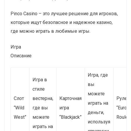
Pinco Casino – это лучшее решение для игроков,
которые ищут безопасное и надежное казино,
где можно играть в любимые игры.
Игра
Описание
Игра, где
Игра в
вы
стиле
можете
Слот
вестерна,
Карточная
Рулет
играть на
“Wild
где вы
игра
“Europ
деньги,
West”
можете
“Blackjack”
Roulet
используя
играть на