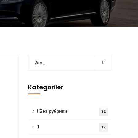
Kategoriler
! Без рубрики
32
1
12