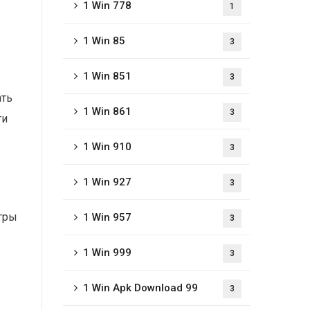
1 Win 778
1
1 Win 85
3
1 Win 851
3
ать
1 Win 861
3
ти
1 Win 910
3
1 Win 927
3
гры
1 Win 957
3
1 Win 999
3
1 Win Apk Download 99
3