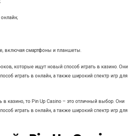
;
 онлайн;
е, включая смартфоны и планшеты.
роков, которые ищут новый способ играть в казино. Они
особ играть в онлайн, а также широкий спектр игр для
 в казино, то Pin Up Casino – это отличный выбор. Они
особ играть в онлайн, а также широкий спектр игр для