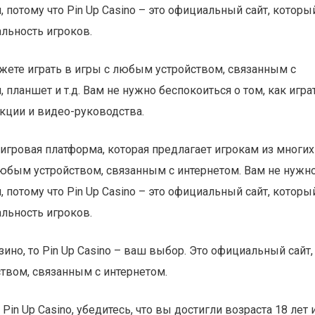
 потому что Pin Up Casino – это официальный сайт, которы
льность игроков.
ожете играть в игры с любым устройством, связанным с
планшет и т.д. Вам не нужно беспокоиться о том, как играт
укции и видео-руководства.
-игровая платформа, которая предлагает игрокам из многих
любым устройством, связанным с интернетом. Вам не нужн
 потому что Pin Up Casino – это официальный сайт, которы
льность игроков.
ино, то Pin Up Casino – ваш выбор. Это официальный сайт,
твом, связанным с интернетом.
in Up Casino, убедитесь, что вы достигли возраста 18 лет 