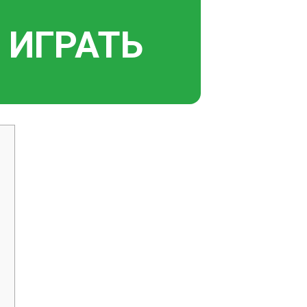
ИГРАТЬ