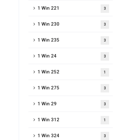
1 Win 221
3
1 Win 230
3
1 Win 235
3
1 Win 24
3
1 Win 252
1
1 Win 275
3
1 Win 29
3
1 Win 312
1
1 Win 324
3