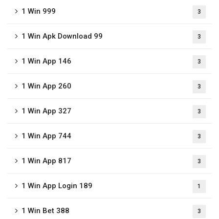
1 Win 999
3
1 Win Apk Download 99
3
1 Win App 146
3
1 Win App 260
3
1 Win App 327
3
1 Win App 744
3
1 Win App 817
3
1 Win App Login 189
1
1 Win Bet 388
3