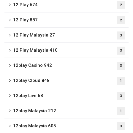
12 Play 674
2
12 Play 887
2
12 Play Malaysia 27
3
12 Play Malaysia 410
3
12play Casino 942
3
12play Cloud 848
1
12play Live 68
3
12play Malaysia 212
1
12play Malaysia 605
3