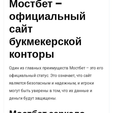
Мостбет –
официальный
сайт
букмекерской
конторы
Один из главных преимуществ Мостбет – это его
официальный статус. Это означает, что сайт
является безопасным и надежным, и игроки
могут быть уверены в том, что их данные и
деньги будут защищены.