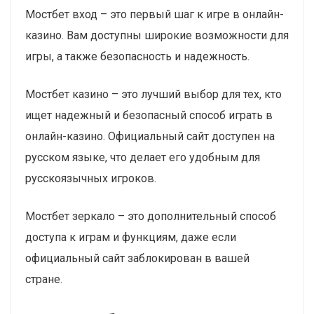
Мостбет вход – это первый шаг к игре в онлайн-
казино. Вам доступны широкие возможности для
игры, а также безопасность и надежность.
Мостбет казино – это лучший выбор для тех, кто
ищет надежный и безопасный способ играть в
онлайн-казино. Официальный сайт доступен на
русском языке, что делает его удобным для
русскоязычных игроков.
Мостбет зеркало – это дополнительный способ
доступа к играм и функциям, даже если
официальный сайт заблокирован в вашей
стране.