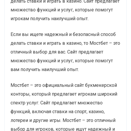
делать ставки и играть в казино. Сайт предлагает
множество функций и услуг, которые помогут
игрокам получить наилучший опыт.
Если вы ищете надежный и безопасный способ
делать ставки и играть в казино, то Мостбет – это
отличный выбор для вас. Сайт предлагает
множество функций и услуг, которые помогут
вам получить наилучший опыт.
Мостбет – это официальный сайт букмекерской
конторы, который предлагает игрокам широкий
спектр услуг. Сайт предлагает множество
функций, включая ставки на спорт, казино,
лотереи и другие игры. Мостбет – это отличный
выбор для игроков, которые ищут надежный и