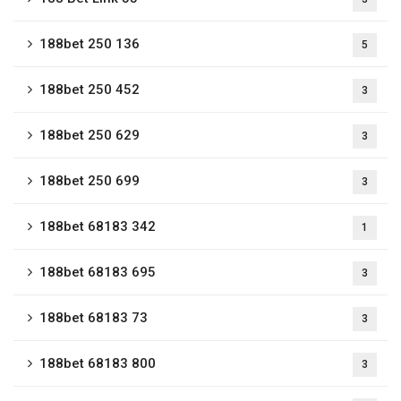
188bet 250 136
5
188bet 250 452
3
188bet 250 629
3
188bet 250 699
3
188bet 68183 342
1
188bet 68183 695
3
188bet 68183 73
3
188bet 68183 800
3