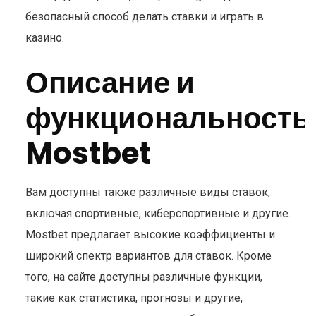
безопасный способ делать ставки и играть в
казино.
Описание и
функциональность
Mostbet
Вам доступны также различные виды ставок,
включая спортивные, киберспортивные и другие.
Mostbet предлагает высокие коэффициенты и
широкий спектр вариантов для ставок. Кроме
того, на сайте доступны различные функции,
такие как статистика, прогнозы и другие,