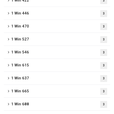
1 Win 422
3
1 Win 446
3
1 Win 470
3
1 Win 527
3
1 Win 546
3
1 Win 615
3
1 Win 637
3
1 Win 665
3
1 Win 688
3