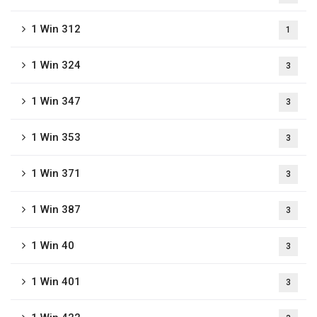
1 Win 312
1
1 Win 324
3
1 Win 347
3
1 Win 353
3
1 Win 371
3
1 Win 387
3
1 Win 40
3
1 Win 401
3