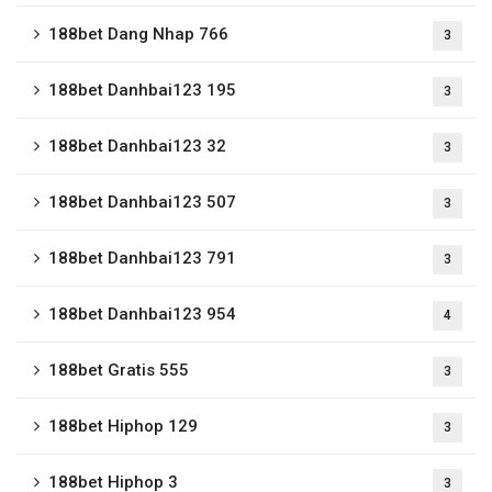
188bet Dang Nhap 766
3
188bet Danhbai123 195
3
188bet Danhbai123 32
3
188bet Danhbai123 507
3
188bet Danhbai123 791
3
188bet Danhbai123 954
4
188bet Gratis 555
3
188bet Hiphop 129
3
188bet Hiphop 3
3