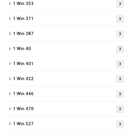
1 Win 353
3
1 Win 371
3
1 Win 387
3
1 Win 40
3
1 Win 401
3
1 Win 422
3
1 Win 446
3
1 Win 470
3
1 Win 527
3