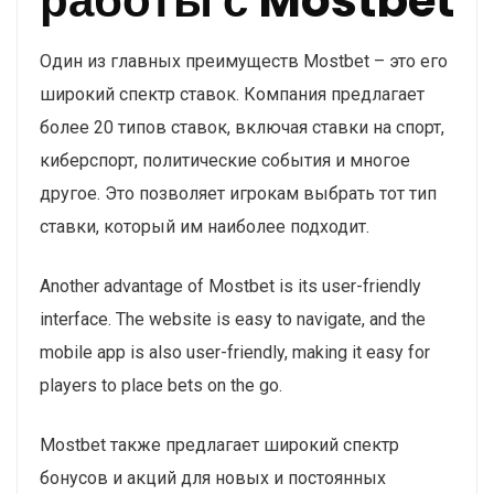
работы с Mostbet
Один из главных преимуществ Mostbet – это его
широкий спектр ставок. Компания предлагает
более 20 типов ставок, включая ставки на спорт,
киберспорт, политические события и многое
другое. Это позволяет игрокам выбрать тот тип
ставки, который им наиболее подходит.
Another advantage of Mostbet is its user-friendly
interface. The website is easy to navigate, and the
mobile app is also user-friendly, making it easy for
players to place bets on the go.
Mostbet также предлагает широкий спектр
бонусов и акций для новых и постоянных