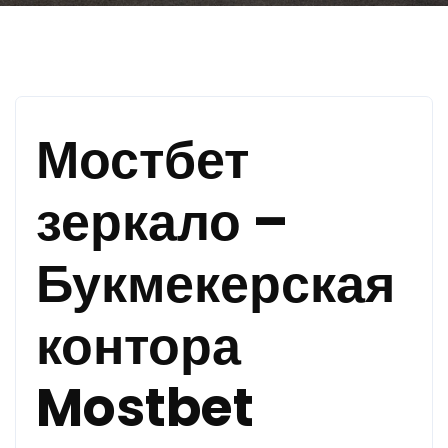
Мостбет
зеркало –
Букмекерская
контора
Mostbet