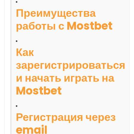
Преимущества
работы с Mostbet
Как
зарегистрироваться
и начать играть на
Mostbet
Регистрация через
email