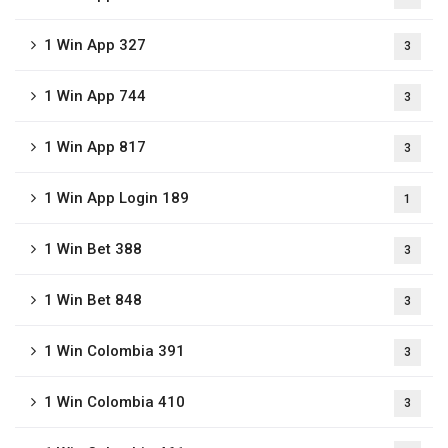
1 Win App 327
3
1 Win App 744
3
1 Win App 817
3
1 Win App Login 189
1
1 Win Bet 388
3
1 Win Bet 848
3
1 Win Colombia 391
3
1 Win Colombia 410
3