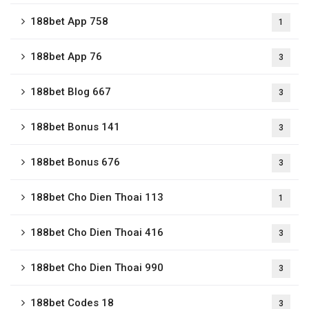
188bet App 758
1
188bet App 76
3
188bet Blog 667
3
188bet Bonus 141
3
188bet Bonus 676
3
188bet Cho Dien Thoai 113
1
188bet Cho Dien Thoai 416
3
188bet Cho Dien Thoai 990
3
188bet Codes 18
3