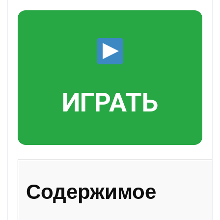
ИГРАТЬ
Содержимое