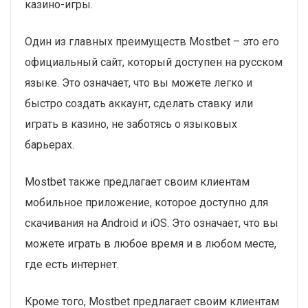
казино-игры.
Один из главных преимуществ Mostbet – это его
официальный сайт, который доступен на русском
языке. Это означает, что вы можете легко и
быстро создать аккаунт, сделать ставку или
играть в казино, не заботясь о языковых
барьерах.
Mostbet также предлагает своим клиентам
мобильное приложение, которое доступно для
скачивания на Android и iOS. Это означает, что вы
можете играть в любое время и в любом месте,
где есть интернет.
Кроме того, Mostbet предлагает своим клиентам