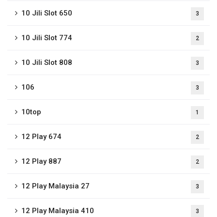
10 Jili Slot 650
3
10 Jili Slot 774
2
10 Jili Slot 808
3
106
3
10top
1
12 Play 674
2
12 Play 887
2
12 Play Malaysia 27
3
12 Play Malaysia 410
3