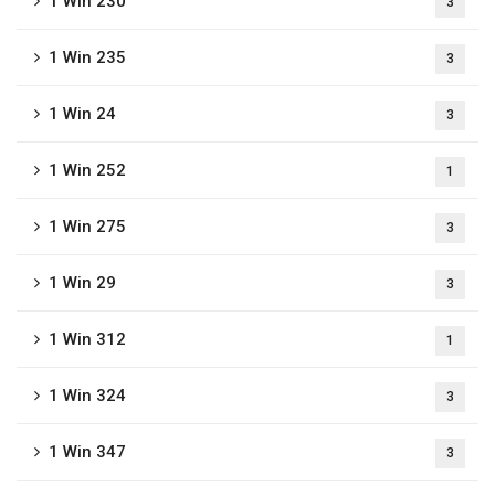
1 Win 230
3
1 Win 235
3
1 Win 24
3
1 Win 252
1
1 Win 275
3
1 Win 29
3
1 Win 312
1
1 Win 324
3
1 Win 347
3