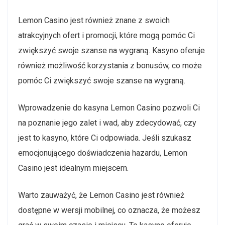
Lemon Casino jest również znane z swoich
atrakcyjnych ofert i promocji, które mogą pomóc Ci
zwiększyć swoje szanse na wygraną. Kasyno oferuje
również możliwość korzystania z bonusów, co może
pomóc Ci zwiększyć swoje szanse na wygraną.
Wprowadzenie do kasyna Lemon Casino pozwoli Ci
na poznanie jego zalet i wad, aby zdecydować, czy
jest to kasyno, które Ci odpowiada. Jeśli szukasz
emocjonującego doświadczenia hazardu, Lemon
Casino jest idealnym miejscem.
Warto zauważyć, że Lemon Casino jest również
dostępne w wersji mobilnej, co oznacza, że możesz