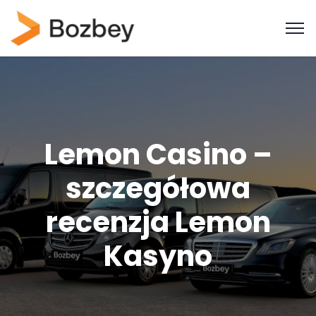
Lemon Casino –
szczegółowa
recenzja Lemon
Kasyno