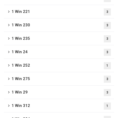
1 Win 221
3
1 Win 230
3
1 Win 235
3
1 Win 24
3
1 Win 252
1
1 Win 275
3
1 Win 29
3
1 Win 312
1