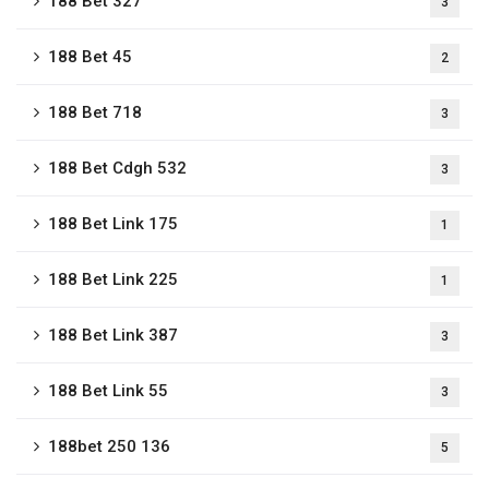
188 Bet 327
3
188 Bet 45
2
188 Bet 718
3
188 Bet Cdgh 532
3
188 Bet Link 175
1
188 Bet Link 225
1
188 Bet Link 387
3
188 Bet Link 55
3
188bet 250 136
5