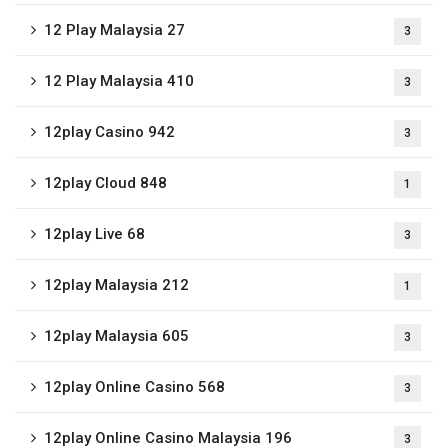
12 Play Malaysia 27
3
12 Play Malaysia 410
3
12play Casino 942
3
12play Cloud 848
1
12play Live 68
3
12play Malaysia 212
1
12play Malaysia 605
3
12play Online Casino 568
3
12play Online Casino Malaysia 196
3