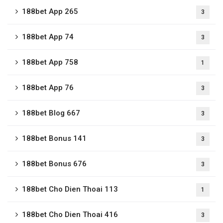
188bet App 265
3
188bet App 74
3
188bet App 758
1
188bet App 76
3
188bet Blog 667
3
188bet Bonus 141
3
188bet Bonus 676
3
188bet Cho Dien Thoai 113
1
188bet Cho Dien Thoai 416
3