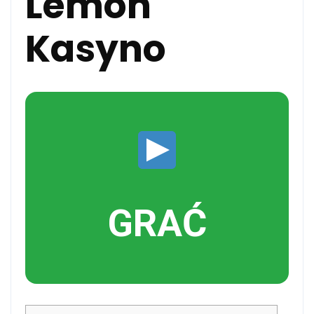
Lemon
Kasyno
GRAĆ