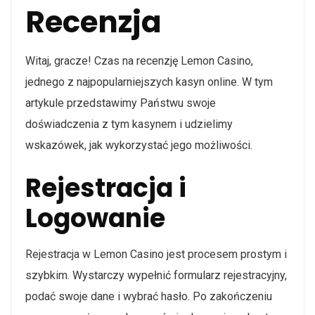
Recenzja
Witaj, gracze! Czas na recenzję Lemon Casino,
jednego z najpopularniejszych kasyn online. W tym
artykule przedstawimy Państwu swoje
doświadczenia z tym kasynem i udzielimy
wskazówek, jak wykorzystać jego możliwości.
Rejestracja i
Logowanie
Rejestracja w Lemon Casino jest procesem prostym i
szybkim. Wystarczy wypełnić formularz rejestracyjny,
podać swoje dane i wybrać hasło. Po zakończeniu