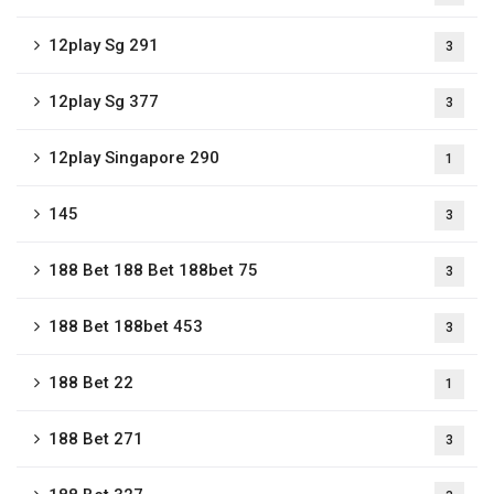
12play Sg 291
3
12play Sg 377
3
12play Singapore 290
1
145
3
188 Bet 188 Bet 188bet 75
3
188 Bet 188bet 453
3
188 Bet 22
1
188 Bet 271
3