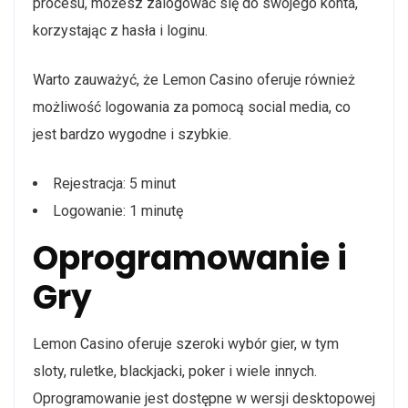
procesu, możesz zalogować się do swojego konta,
korzystając z hasła i loginu.
Warto zauważyć, że Lemon Casino oferuje również
możliwość logowania za pomocą social media, co
jest bardzo wygodne i szybkie.
Rejestracja: 5 minut
Logowanie: 1 minutę
Oprogramowanie i
Gry
Lemon Casino oferuje szeroki wybór gier, w tym
sloty, ruletke, blackjacki, poker i wiele innych.
Oprogramowanie jest dostępne w wersji desktopowej