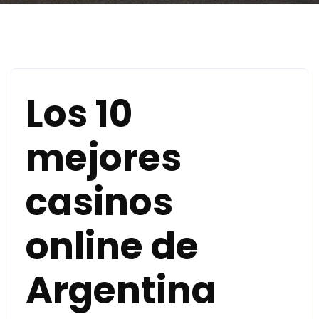
Los 10
mejores
casinos
online de
Argentina