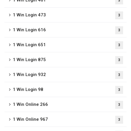
1 Win Login 461
3
1 Win Login 473
3
1 Win Login 616
3
1 Win Login 651
3
1 Win Login 875
3
1 Win Login 932
3
1 Win Login 98
3
1 Win Online 266
3
1 Win Online 967
3