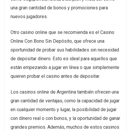
una gran cantidad de bonos y promociones para
nuevos jugadores.
Otro casino online que se recomienda es el Casino
Online Con Bono Sin Depósito, que ofrece una
oportunidad de probar sus habilidades sin necesidad
de depositar dinero. Esto es ideal para aquellos que
están empezando a jugar en línea o que simplemente
quieren probar el casino antes de depositar.
Los casinos online de Argentina también ofrecen una
gran cantidad de ventajas, como la capacidad de jugar
en cualquier momento y lugar, la posibilidad de jugar
con dinero real o con bonos, y la oportunidad de ganar
grandes premios. Además, muchos de estos casinos