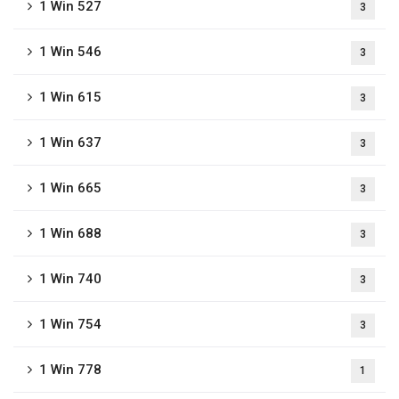
1 Win 527
3
1 Win 546
3
1 Win 615
3
1 Win 637
3
1 Win 665
3
1 Win 688
3
1 Win 740
3
1 Win 754
3
1 Win 778
1