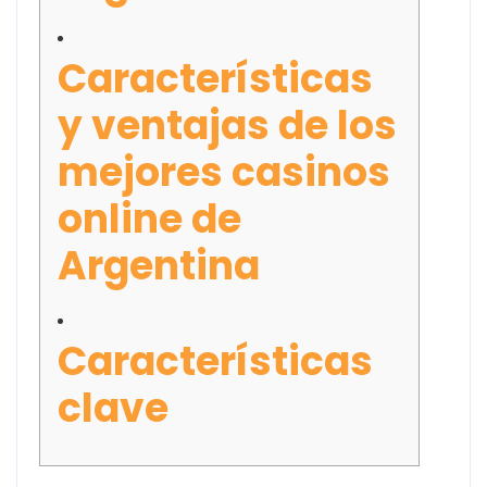
Características
y ventajas de los
mejores casinos
online de
Argentina
Características
clave