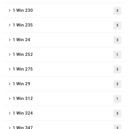
1 Win 230
3
1 Win 235
3
1 Win 24
3
1 Win 252
1
1 Win 275
3
1 Win 29
3
1 Win 312
1
1 Win 324
3
1 Win 347
3