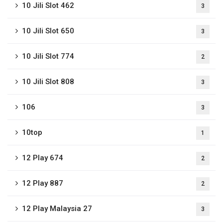
10 Jili Slot 462
3
10 Jili Slot 650
3
10 Jili Slot 774
2
10 Jili Slot 808
3
106
3
10top
1
12 Play 674
2
12 Play 887
2
12 Play Malaysia 27
3