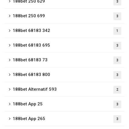
188bet 250 629
3
188bet 250 699
3
188bet 68183 342
1
188bet 68183 695
3
188bet 68183 73
3
188bet 68183 800
3
188bet Alternatif 593
2
188bet App 25
3
188bet App 265
3