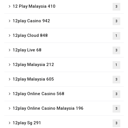
12 Play Malaysia 410
3
12play Casino 942
3
12play Cloud 848
1
12play Live 68
3
12play Malaysia 212
1
12play Malaysia 605
3
12play Online Casino 568
3
12play Online Casino Malaysia 196
3
12play Sg 291
3