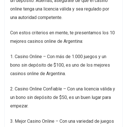
un depósito. Además, asegúrate de que el casino
online tenga una licencia válida y sea regulado por
una autoridad competente.
Con estos criterios en mente, te presentamos los 10
mejores casinos online de Argentina:
1. Casino Online – Con más de 1.000 juegos y un
bono sin depósito de $100, es uno de los mejores
casinos online de Argentina.
2. Casino Online Confiable – Con una licencia válida y
un bono sin depósito de $50, es un buen lugar para
empezar.
3. Mejor Casino Online – Con una variedad de juegos