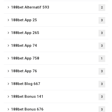
188bet Alternatif 593
2
188bet App 25
3
188bet App 265
3
188bet App 74
3
188bet App 758
1
188bet App 76
3
188bet Blog 667
3
188bet Bonus 141
3
188bet Bonus 676
3