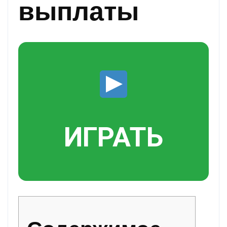
выплаты
ИГРАТЬ