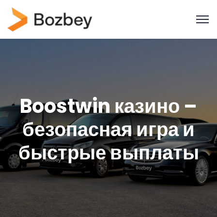
Boostwin казино –
безопасная игра и
быстрые выплаты