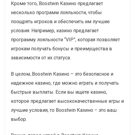
Кроме того, Boostwin Казино предлагает
несколько программ лояльности, чтобы
поощрять игроков и обеспечить им лучшие
условия. Например, казино предлагает
программу лояльности “VIP”, которая позволяет
игрокам получать бонусы и преимущества в
зависимости от их статуса.
В целом, Boostwin Казино – это безопасное и
надежное казино, где можно играть и получать
быстрые выплаты. Если вы ищете казино,
которое предлагает высококачественные игры и
лучшие условия, то Boostwin Казино – это ваш
выбор.