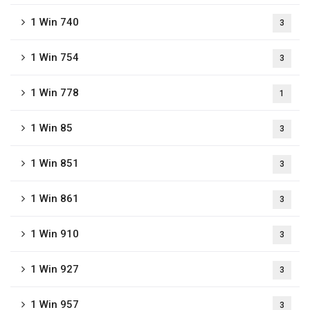
1 Win 740
3
1 Win 754
3
1 Win 778
1
1 Win 85
3
1 Win 851
3
1 Win 861
3
1 Win 910
3
1 Win 927
3
1 Win 957
3