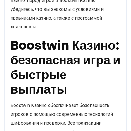
Важно: перед игрой в Boostwin Казино,
убедитесь, что вы знакомы с условиями и
правилами казино, а также с программой
лояльности.
Boostwin Казино:
безопасная игра и
быстрые
выплаты
Boostwin Казино обеспечивает безопасность
игроков с помощью современных технологий
шифрования и проверки. Все транзакции