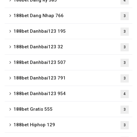
188bet Dang Ky 385
4
188bet Dang Nhap 766
3
188bet Danhbai123 195
3
188bet Danhbai123 32
3
188bet Danhbai123 507
3
188bet Danhbai123 791
3
188bet Danhbai123 954
4
188bet Gratis 555
3
188bet Hiphop 129
3