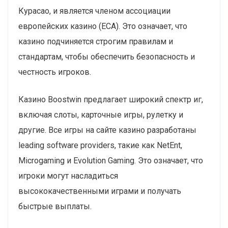
Курасао, и является членом ассоциации
европейских казино (ECA). Это означает, что
казино подчиняется строгим правилам и
стандартам, чтобы обеспечить безопасность и
честность игроков.
Казино Boostwin предлагает широкий спектр иг,
включая слоты, карточные игры, рулетку и
другие. Все игры на сайте казино разработаны
leading software providers, такие как NetEnt,
Microgaming и Evolution Gaming. Это означает, что
игроки могут насладиться
высококачественными играми и получать
быстрые выплаты.