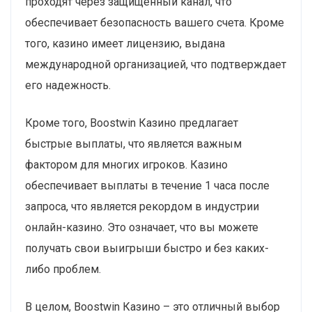
проходят через защищенный канал, что
обеспечивает безопасность вашего счета. Кроме
того, казино имеет лицензию, выдана
международной организацией, что подтверждает
его надежность.
Кроме того, Boostwin Казино предлагает
быстрые выплаты, что является важным
фактором для многих игроков. Казино
обеспечивает выплаты в течение 1 часа после
запроса, что является рекордом в индустрии
онлайн-казино. Это означает, что вы можете
получать свои выигрыши быстро и без каких-
либо проблем.
В целом, Boostwin Казино – это отличный выбор