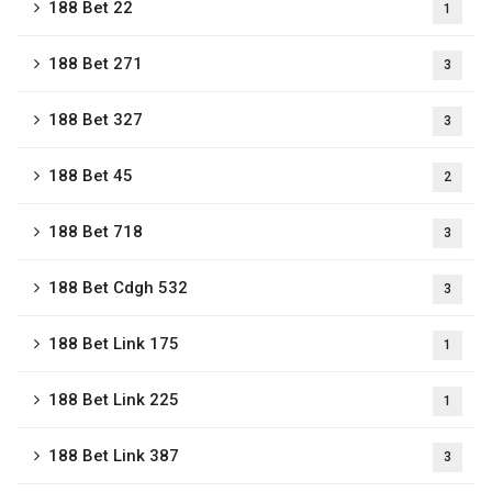
188 Bet 22
1
188 Bet 271
3
188 Bet 327
3
188 Bet 45
2
188 Bet 718
3
188 Bet Cdgh 532
3
188 Bet Link 175
1
188 Bet Link 225
1
188 Bet Link 387
3