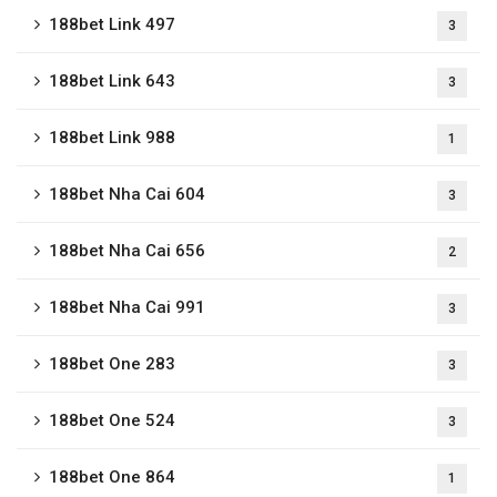
188bet Link 497
3
188bet Link 643
3
188bet Link 988
1
188bet Nha Cai 604
3
188bet Nha Cai 656
2
188bet Nha Cai 991
3
188bet One 283
3
188bet One 524
3
188bet One 864
1