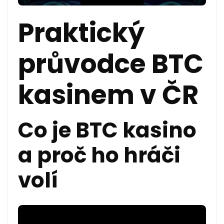
Praktický
průvodce BTC
kasinem v ČR
Co je BTC kasino
a proč ho hráči
volí