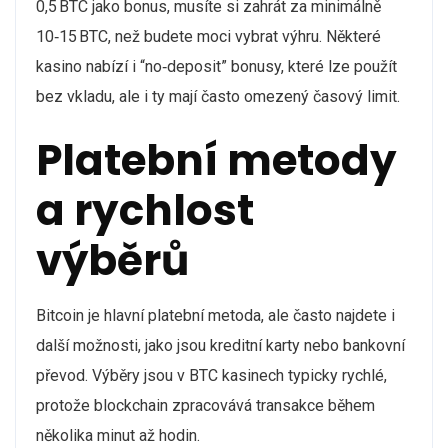
0,5 BTC jako bonus, musíte si zahrát za minimálně
10‑15 BTC, než budete moci vybrat výhru. Některé
kasino nabízí i “no‑deposit” bonusy, které lze použít
bez vkladu, ale i ty mají často omezený časový limit.
Platební metody
a rychlost
výběrů
Bitcoin je hlavní platební metoda, ale často najdete i
další možnosti, jako jsou kreditní karty nebo bankovní
převod. Výběry jsou v BTC kasinech typicky rychlé,
protože blockchain zpracovává transakce během
několika minut až hodin.