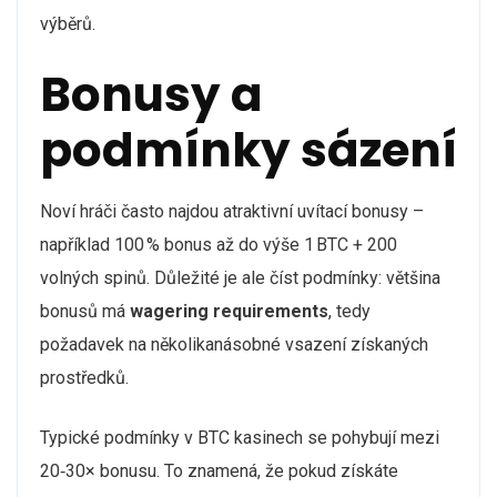
výběrů.
Bonusy a
podmínky sázení
Noví hráči často najdou atraktivní uvítací bonusy –
například 100 % bonus až do výše 1 BTC + 200
volných spinů. Důležité je ale číst podmínky: většina
bonusů má
wagering requirements
, tedy
požadavek na několikanásobné vsazení získaných
prostředků.
Typické podmínky v BTC kasinech se pohybují mezi
20‑30× bonusu. To znamená, že pokud získáte