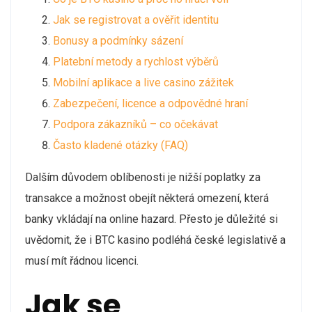
Jak se registrovat a ověřit identitu
Bonusy a podmínky sázení
Platební metody a rychlost výběrů
Mobilní aplikace a live casino zážitek
Zabezpečení, licence a odpovědné hraní
Podpora zákazníků – co očekávat
Často kladené otázky (FAQ)
Dalším důvodem oblíbenosti je nižší poplatky za
transakce a možnost obejít některá omezení, která
banky vkládají na online hazard. Přesto je důležité si
uvědomit, že i BTC kasino podléhá české legislativě a
musí mít řádnou licenci.
Jak se