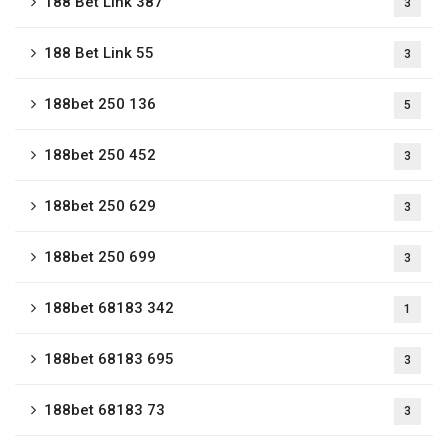
188 Bet Link 387
3
188 Bet Link 55
3
188bet 250 136
5
188bet 250 452
3
188bet 250 629
3
188bet 250 699
3
188bet 68183 342
1
188bet 68183 695
3
188bet 68183 73
3