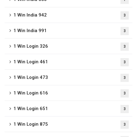
1 Win India 942
3
1 Win India 991
3
1 Win Login 326
3
1 Win Login 461
3
1 Win Login 473
3
1 Win Login 616
3
1 Win Login 651
3
1 Win Login 875
3