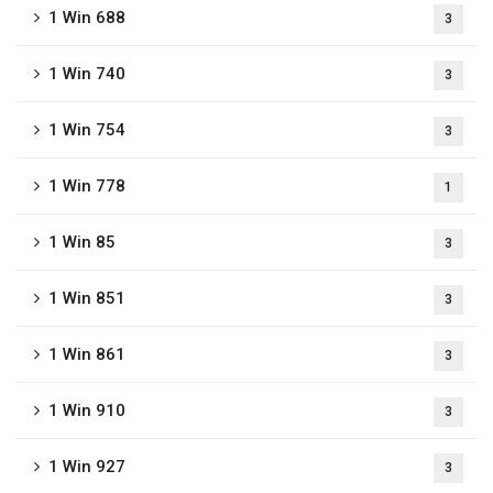
1 Win 688
3
1 Win 740
3
1 Win 754
3
1 Win 778
1
1 Win 85
3
1 Win 851
3
1 Win 861
3
1 Win 910
3
1 Win 927
3