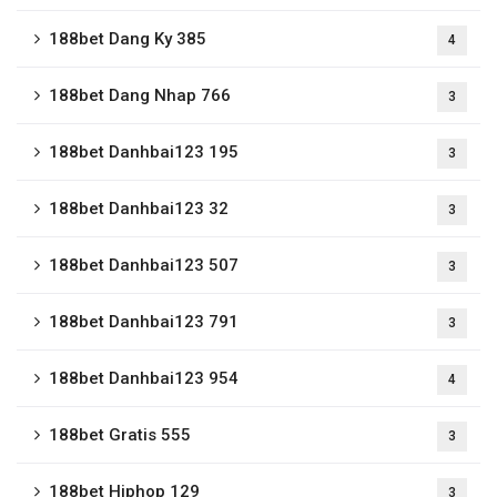
188bet Dang Ky 385
4
188bet Dang Nhap 766
3
188bet Danhbai123 195
3
188bet Danhbai123 32
3
188bet Danhbai123 507
3
188bet Danhbai123 791
3
188bet Danhbai123 954
4
188bet Gratis 555
3
188bet Hiphop 129
3