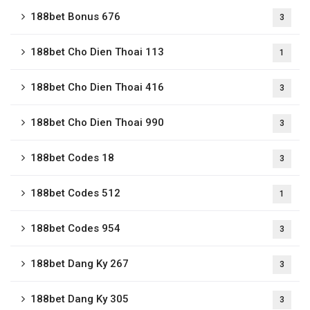
188bet Bonus 676
3
188bet Cho Dien Thoai 113
1
188bet Cho Dien Thoai 416
3
188bet Cho Dien Thoai 990
3
188bet Codes 18
3
188bet Codes 512
1
188bet Codes 954
3
188bet Dang Ky 267
3
188bet Dang Ky 305
3