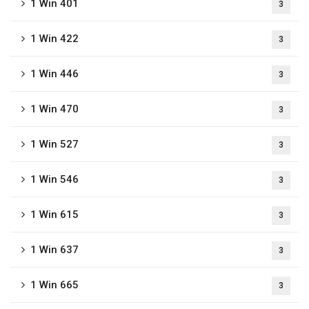
1 Win 401
3
1 Win 422
3
1 Win 446
3
1 Win 470
3
1 Win 527
3
1 Win 546
3
1 Win 615
3
1 Win 637
3
1 Win 665
3