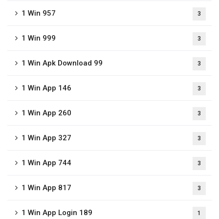
1 Win 957
3
1 Win 999
3
1 Win Apk Download 99
3
1 Win App 146
3
1 Win App 260
3
1 Win App 327
3
1 Win App 744
3
1 Win App 817
3
1 Win App Login 189
1