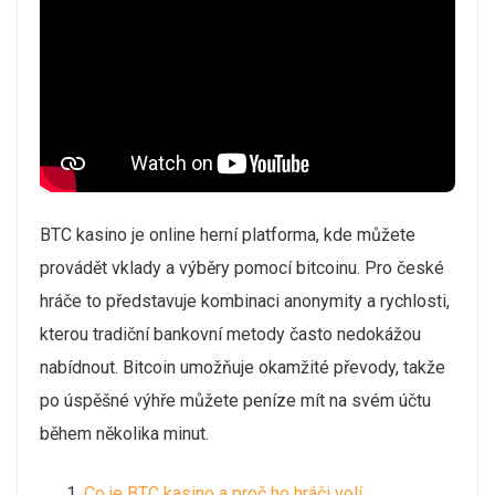
BTC kasino je online herní platforma, kde můžete
provádět vklady a výběry pomocí bitcoinu. Pro české
hráče to představuje kombinaci anonymity a rychlosti,
kterou tradiční bankovní metody často nedokážou
nabídnout. Bitcoin umožňuje okamžité převody, takže
po úspěšné výhře můžete peníze mít na svém účtu
během několika minut.
Co je BTC kasino a proč ho hráči volí