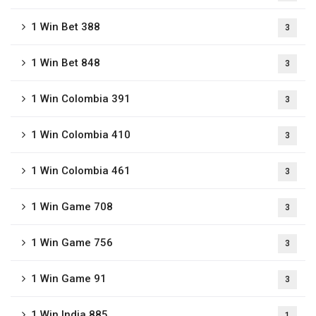
1 Win Bet 388
3
1 Win Bet 848
3
1 Win Colombia 391
3
1 Win Colombia 410
3
1 Win Colombia 461
3
1 Win Game 708
3
1 Win Game 756
3
1 Win Game 91
3
1 Win India 885
1