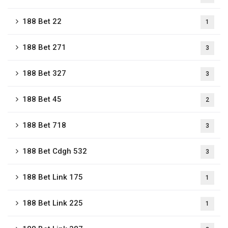
188 Bet 22
1
188 Bet 271
3
188 Bet 327
3
188 Bet 45
2
188 Bet 718
3
188 Bet Cdgh 532
3
188 Bet Link 175
1
188 Bet Link 225
1