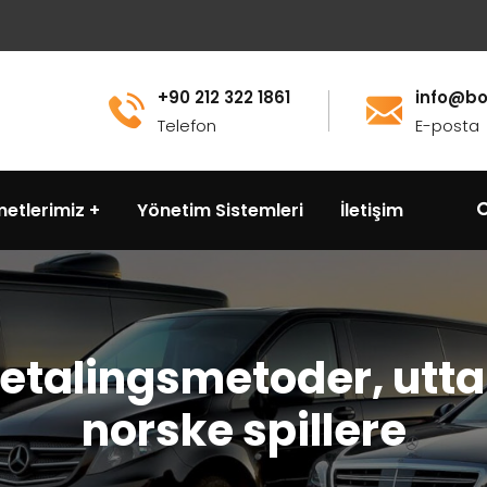
+90 212 322 1861
info@bo
Telefon
E-posta
metlerimiz
Yönetim Sistemleri
İletişim
etalingsmetoder, utta
norske spillere