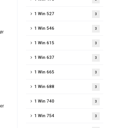
1 Win 527
3
1 Win 546
3
ør
1 Win 615
3
1 Win 637
3
1 Win 665
3
1 Win 688
3
1 Win 740
3
er
1 Win 754
3