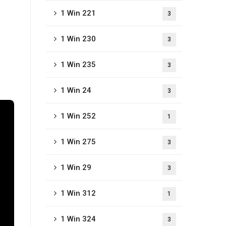
1 Win 221
3
1 Win 230
3
1 Win 235
3
1 Win 24
3
1 Win 252
1
1 Win 275
3
1 Win 29
3
1 Win 312
1
1 Win 324
3