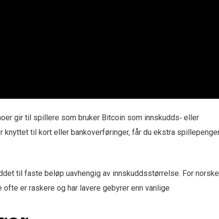
er gir til spillere som bruker Bitcoin som innskudds‑ eller
 knyttet til kort eller bankoverføringer, får du ekstra spillepenge
det til faste beløp uavhengig av innskuddsstørrelse. For norske
e ofte er raskere og har lavere gebyrer enn vanlige