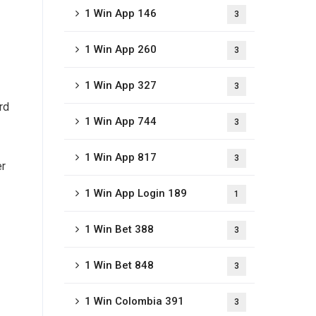
1 Win App 146
3
1 Win App 260
3
1 Win App 327
3
rd
1 Win App 744
3
1 Win App 817
3
er
1 Win App Login 189
1
1 Win Bet 388
3
1 Win Bet 848
3
1 Win Colombia 391
3