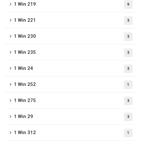
1 Win 219
9
1 Win 221
3
1 Win 230
3
1 Win 235
3
1 Win 24
3
1 Win 252
1
1 Win 275
3
1 Win 29
3
1 Win 312
1