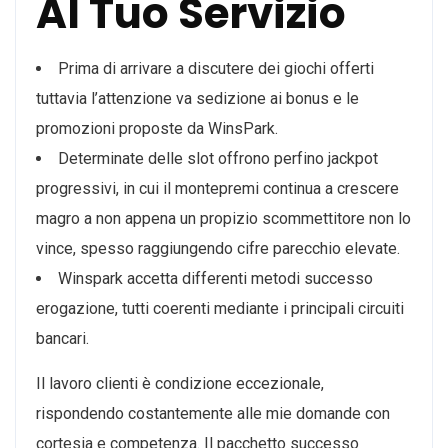
Al Tuo Servizio
Prima di arrivare a discutere dei giochi offerti
tuttavia l’attenzione va sedizione ai bonus e le
promozioni proposte da WinsPark.
Determinate delle slot offrono perfino jackpot
progressivi, in cui il montepremi continua a crescere
magro a non appena un propizio scommettitore non lo
vince, spesso raggiungendo cifre parecchio elevate.
Winspark accetta differenti metodi successo
erogazione, tutti coerenti mediante i principali circuiti
bancari.
Il lavoro clienti è condizione eccezionale,
rispondendo costantemente alle mie domande con
cortesia e competenza. Il pacchetto successo