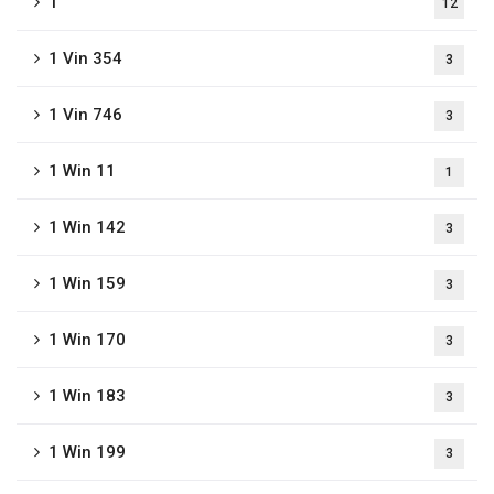
1
12
1 Vin 354
3
1 Vin 746
3
1 Win 11
1
1 Win 142
3
1 Win 159
3
1 Win 170
3
1 Win 183
3
1 Win 199
3