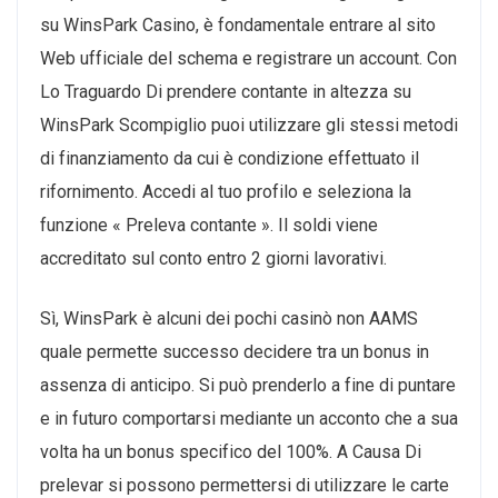
su WinsPark Casino, è fondamentale entrare al sito
Web ufficiale del schema e registrare un account. Con
Lo Traguardo Di prendere contante in altezza su
WinsPark Scompiglio puoi utilizzare gli stessi metodi
di finanziamento da cui è condizione effettuato il
rifornimento. Accedi al tuo profilo e seleziona la
funzione « Preleva contante ». Il soldi viene
accreditato sul conto entro 2 giorni lavorativi.
Sì, WinsPark è alcuni dei pochi casinò non AAMS
quale permette successo decidere tra un bonus in
assenza di anticipo. Si può prenderlo a fine di puntare
e in futuro comportarsi mediante un acconto che a sua
volta ha un bonus specifico del 100%. A Causa Di
prelevar si possono permettersi di utilizzare le carte