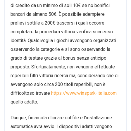
di credito da un minimo di soli 10€ se no bonifici
bancari da almeno 50€. È possibile adempiere
prelievi sottile a 200€ trascorsi i quali occorre
completare la procedura vittoria verifica successo
identità. Qualsivoglia i giochi avvengono organizzati
osservando la categorie e si sono osservando la
grado di testare grazie al bonus senza anticipo
proposto. Sfortunatamente, non vengono effettuate
reperibili filtri vittoria ricerca ma, considerando che ci
avvengono solo circa 200 titoli reperibili, non è
difficoltoso trovare
https://www.winspark-italia.com
quello adatto.
Dunque, finiamola cliccare sul file e l’installazione
automatica avrà avvio. I dispositivi adatti vengono