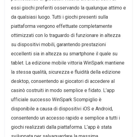
essi giochi preferiti osservando la qualunque attimo e
da qualsiasi luogo. Tutti i giochi presenti sulla
piattaforma vengono effettuate completamente
ottimizzati con lo traguardo di funzionare in altezza
su dispositivi mobili, garantendo prestazioni
eccellenti sia in altezza su smartphone il quale su
tablet. La edizione mobile vittoria WinSpark mantiene
la stessa qualità, sicurezza e fluidità della edizione
desktop, consentendo ai giocatori di accedere al
casinò costruiti in modo semplice e fidato. L’app
ufficiale successo WinSpark Scompiglio è
disponibile a causa di dispositivi iOS e Android,
consentendo un accesso rapido e semplice a tutti i
giochi realizzati dalla piattaforma. L’app è stata
sviluppata per salvaguardare la massima