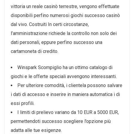
vittoria un reale casinò terrestre, vengono effettuate
disponibili perfino numerosi giochi successo casinò
dal vivo. Costruiti In certi circostanze,
l’amministrazione richiede la controllo non solo dei
dati personali, eppure perfino successo una
cartamoneta di credito.
Winspark Scompiglio ha un ottimo catalogo di
giochi e le offerte speciali avvengono interessanti.
Per ulteriore comodità, i clientela possono salvare
i dati di accesso e inserire in maniera automatica i di
essi profili.
I limiti di prelievo variano da 10 EUR a 5000 EUR,
permettendoti successo scegliere l’opzione più
adatta alle tue esigenze.