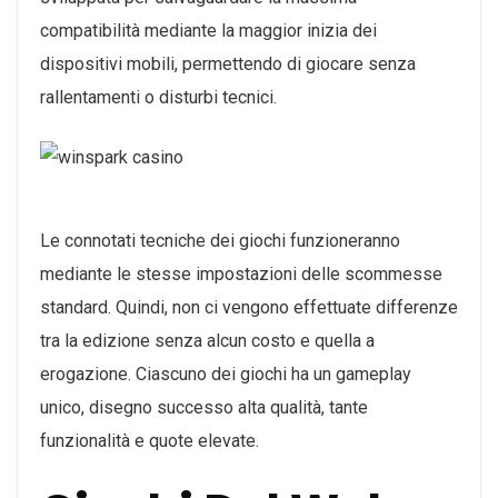
compatibilità mediante la maggior inizia dei
dispositivi mobili, permettendo di giocare senza
rallentamenti o disturbi tecnici.
Le connotati tecniche dei giochi funzioneranno
mediante le stesse impostazioni delle scommesse
standard. Quindi, non ci vengono effettuate differenze
tra la edizione senza alcun costo e quella a
erogazione. Ciascuno dei giochi ha un gameplay
unico, disegno successo alta qualità, tante
funzionalità e quote elevate.