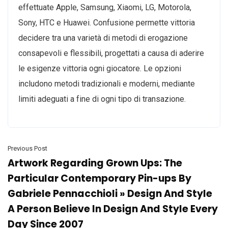
effettuate Apple, Samsung, Xiaomi, LG, Motorola,
Sony, HTC e Huawei. Confusione permette vittoria
decidere tra una varietà di metodi di erogazione
consapevoli e flessibili, progettati a causa di aderire
le esigenze vittoria ogni giocatore. Le opzioni
includono metodi tradizionali e moderni, mediante
limiti adeguati a fine di ogni tipo di transazione.
Previous Post
Artwork Regarding Grown Ups: The
Particular Contemporary Pin-ups By
Gabriele Pennacchioli » Design And Style
A Person Believe In Design And Style Every
Day Since 2007