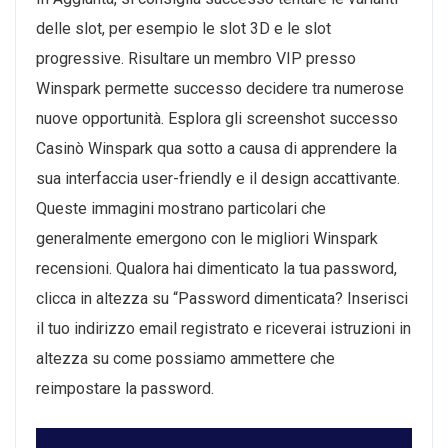
delle slot, per esempio le slot 3D e le slot
progressive. Risultare un membro VIP presso
Winspark permette successo decidere tra numerose
nuove opportunità. Esplora gli screenshot successo
Casinò Winspark qua sotto a causa di apprendere la
sua interfaccia user-friendly e il design accattivante.
Queste immagini mostrano particolari che
generalmente emergono con le migliori Winspark
recensioni. Qualora hai dimenticato la tua password,
clicca in altezza su “Password dimenticata? Inserisci
il tuo indirizzo email registrato e riceverai istruzioni in
altezza su come possiamo ammettere che
reimpostare la password.