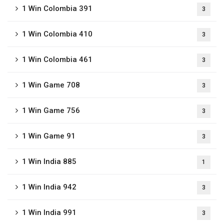
1 Win Colombia 391
3
1 Win Colombia 410
3
1 Win Colombia 461
3
1 Win Game 708
3
1 Win Game 756
3
1 Win Game 91
3
1 Win India 885
1
1 Win India 942
3
1 Win India 991
3