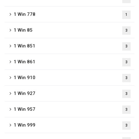
1 Win 778
1
1 Win 85
3
1 Win 851
3
1 Win 861
3
1 Win 910
3
1 Win 927
3
1 Win 957
3
1 Win 999
3