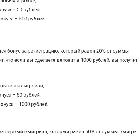
 новых игроков;
нуса – 50 рублей;
онуса – 500 рублей;
ся бонус за регистрацию, который равен 20% от суммы
ит, что если вы сделаете депозит в 1000 рублей, вы получи
для новых игроков;
нуса – 50 рублей;
онуса – 1000 рублей;
с за первый выигрыш, который равен 50% от суммы выигр