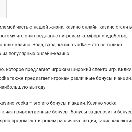
млемой частью нашей жизни, казино онлайн-казино стали 
потому что они предлагают игрокам комфорт и удобство,
ных казино. Вода, вход, казино vodka – это не только
о из популярных онлайн-казино.
ино, которое предлагает игрокам широкий спектр игр, вклю
vodka также предлагает игрокам различные бонусы и акции,
ь наибольшую выгоду.
азино vodka – это его бонусы и акции. Казино vodka
лючая приветственные бонусы, бонусы за депозит и бонус
лярно предлагает игрокам различные акции, такие как акци