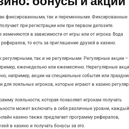
зино: бонусы и акции
 как фиксированными, так и переменными. Фиксированные
получает при регистрации или при первом депозите.
 изменяются в зависимости от игры или от игрока. Вода
 рефералов, то есть за приглашение друзей в казино.
к регулярными, так и не регулярными. Регулярные акции –
апример, еженедельно или ежемесячно. Нерегулярные акци
рно, например, акции на специальные события или праздни
и для лояльных игроков, которые играют в казино регуляр
рамму лояльности, которая позволяет игрокам получать
яльности может включать в себя различные уровни, каждый
нлайн казино также предлагает программу рефералов,
ей в казино и получать бонусы за это.