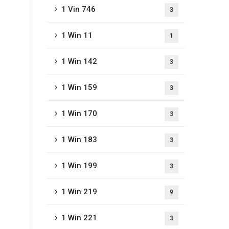
1 Vin 746
3
1 Win 11
1
1 Win 142
3
1 Win 159
3
1 Win 170
3
1 Win 183
3
1 Win 199
3
1 Win 219
9
1 Win 221
3