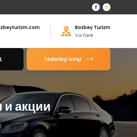
zbeyturizm.com
Bozbey Turizm
Yol Tarifi
Tedarikçi Girişi
 и акции