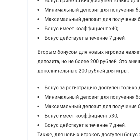
Бонус приветствия доступен только для
Минимальный депозит для получения бо
Максимальный депозит для получения б
Бонус имеет коэффициент x40;
Бонус действует в течение 7 дней;
Вторым бонусом для новых игроков являет
депозита, но не более 200 рублей. Это знач
дополнительные 200 рублей для игры.
Бонус за регистрацию доступен только 
Минимальный депозит для получения бо
Максимальный депозит для получения б
Бонус имеет коэффициент x30;
Бонус действует в течение 7 дней;
Также, для новых игроков доступен бону