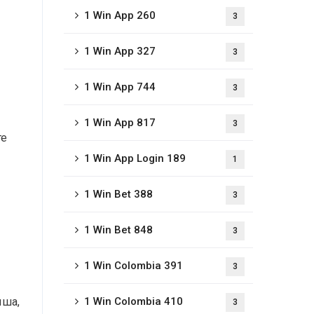
1 Win App 260
3
1 Win App 327
3
1 Win App 744
3
1 Win App 817
3
те
1 Win App Login 189
1
1 Win Bet 388
3
1 Win Bet 848
3
1 Win Colombia 391
3
ыша,
1 Win Colombia 410
3