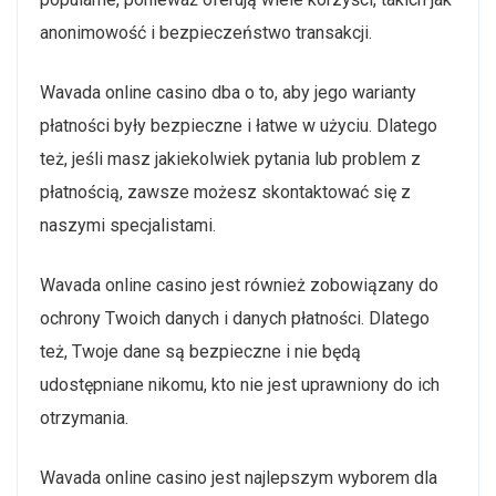
anonimowość i bezpieczeństwo transakcji.
Wavada online casino dba o to, aby jego warianty
płatności były bezpieczne i łatwe w użyciu. Dlatego
też, jeśli masz jakiekolwiek pytania lub problem z
płatnością, zawsze możesz skontaktować się z
naszymi specjalistami.
Wavada online casino jest również zobowiązany do
ochrony Twoich danych i danych płatności. Dlatego
też, Twoje dane są bezpieczne i nie będą
udostępniane nikomu, kto nie jest uprawniony do ich
otrzymania.
Wavada online casino jest najlepszym wyborem dla