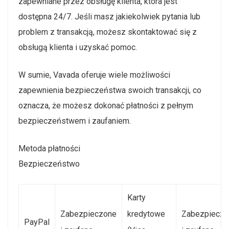
zapewniane przez obsługę klienta, która jest
dostępna 24/7. Jeśli masz jakiekolwiek pytania lub
problem z transakcją, możesz skontaktować się z
obsługą klienta i uzyskać pomoc.
W sumie, Vavada oferuje wiele możliwości
zapewnienia bezpieczeństwa swoich transakcji, co
oznacza, że możesz dokonać płatności z pełnym
bezpieczeństwem i zaufaniem.
Metoda płatności
Bezpieczeństwo
Karty
Zabezpieczone
kredytowe
Zabezpiecz
PayPal