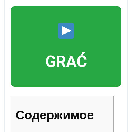
GRAĆ
Содержимое