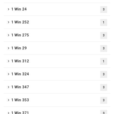
1 Win 24
3
1 Win 252
1
1 Win 275
3
1 Win 29
3
1 Win 312
1
1 Win 324
3
1 Win 347
3
1 Win 353
3
1 Win 371
3