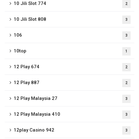
10 Jili Slot 774
2
10 Jili Slot 808
3
106
3
10top
1
12 Play 674
2
12 Play 887
2
12 Play Malaysia 27
3
12 Play Malaysia 410
3
12play Casino 942
3