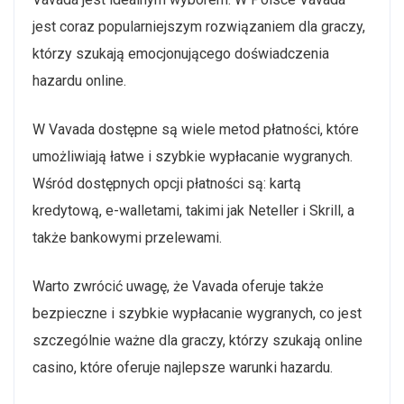
jest coraz popularniejszym rozwiązaniem dla graczy,
którzy szukają emocjonującego doświadczenia
hazardu online.
W Vavada dostępne są wiele metod płatności, które
umożliwiają łatwe i szybkie wypłacanie wygranych.
Wśród dostępnych opcji płatności są: kartą
kredytową, e-walletami, takimi jak Neteller i Skrill, a
także bankowymi przelewami.
Warto zwrócić uwagę, że Vavada oferuje także
bezpieczne i szybkie wypłacanie wygranych, co jest
szczególnie ważne dla graczy, którzy szukają online
casino, które oferuje najlepsze warunki hazardu.