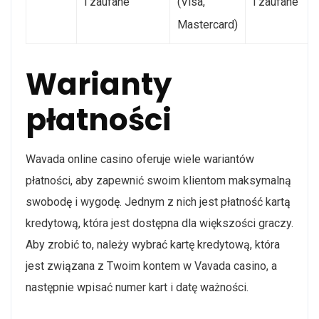
i zaufane
(Visa,
i zaufane
Mastercard)
Warianty
płatności
Wavada online casino oferuje wiele wariantów
płatności, aby zapewnić swoim klientom maksymalną
swobodę i wygodę. Jednym z nich jest płatność kartą
kredytową, która jest dostępna dla większości graczy.
Aby zrobić to, należy wybrać kartę kredytową, która
jest związana z Twoim kontem w Vavada casino, a
następnie wpisać numer kart i datę ważności.