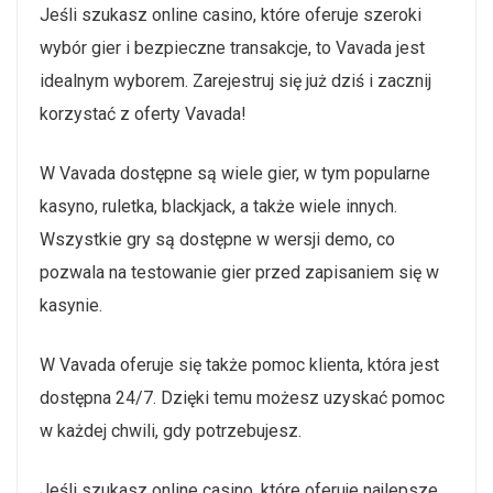
Jeśli szukasz online casino, które oferuje szeroki
wybór gier i bezpieczne transakcje, to Vavada jest
idealnym wyborem. Zarejestruj się już dziś i zacznij
korzystać z oferty Vavada!
W Vavada dostępne są wiele gier, w tym popularne
kasyno, ruletka, blackjack, a także wiele innych.
Wszystkie gry są dostępne w wersji demo, co
pozwala na testowanie gier przed zapisaniem się w
kasynie.
W Vavada oferuje się także pomoc klienta, która jest
dostępna 24/7. Dzięki temu możesz uzyskać pomoc
w każdej chwili, gdy potrzebujesz.
Jeśli szukasz online casino, które oferuje najlepsze