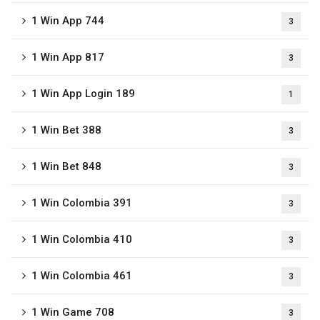
1 Win App 744
3
1 Win App 817
3
1 Win App Login 189
1
1 Win Bet 388
3
1 Win Bet 848
3
1 Win Colombia 391
3
1 Win Colombia 410
3
1 Win Colombia 461
3
1 Win Game 708
3