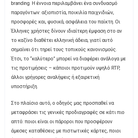
branding. Η έννοια περιλαμβάνει ένα συνδυασμό
παραγόντων: αξιοπιστία, ποικιλία παιχνιδιών,
προσφορές και, φυσικά, ασφάλεια του παίκτη. Οι
Έλληνες χρήστες δίνουν ιδιαίτερη έμφαση στο αν
το καζίνο διαθέτει ελληνική άδεια, γιατί αυτό
σημαίνει ότι τηρεί τους τοπικούς κανονισμούς.
Έτσι, το “καλύτερο” μπορεί να διαφέρει ανάλογα με
τις προτιμήσεις – κάποιοι προτιμούν υψηλό RTP,
άλλοι γρήγορες αναλήψεις ή εξαιρετική
υποστήριξη.
Στο πλαίσιο αυτό, ο οδηγός μας προσπαθεί να
μεταφράσει τις γενικές προδιαγραφές σε κάτι πιο
απτό: ποιοι είναι οι πάροροι που προσφέρουν
άμεσες καταθέσεις με πιστωτικές κάρτες, ποιοι