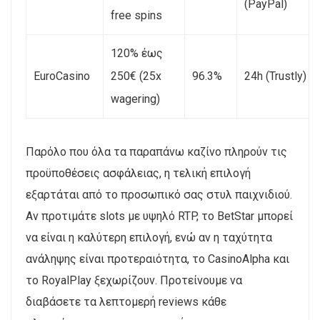
(PayPal)
free spins
120% έως
EuroCasino
250€ (25x
96.3%
24h (Trustly)
wagering)
Παρόλο που όλα τα παραπάνω καζίνο πληρούν τις
προϋποθέσεις ασφάλειας, η τελική επιλογή
εξαρτάται από το προσωπικό σας στυλ παιχνιδιού.
Αν προτιμάτε slots με υψηλό RTP, το BetStar μπορεί
να είναι η καλύτερη επιλογή, ενώ αν η ταχύτητα
ανάληψης είναι προτεραιότητα, το CasinoAlpha και
το RoyalPlay ξεχωρίζουν. Προτείνουμε να
διαβάσετε τα λεπτομερή reviews κάθε