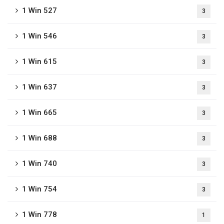
1 Win 527
3
1 Win 546
3
1 Win 615
3
1 Win 637
3
1 Win 665
3
1 Win 688
3
1 Win 740
3
1 Win 754
3
1 Win 778
1