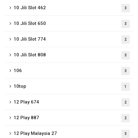
10 Jili Slot 462
3
10 Jili Slot 650
3
10 Jili Slot 774
2
10 Jili Slot 808
3
106
3
10top
1
12 Play 674
2
12 Play 887
2
12 Play Malaysia 27
3