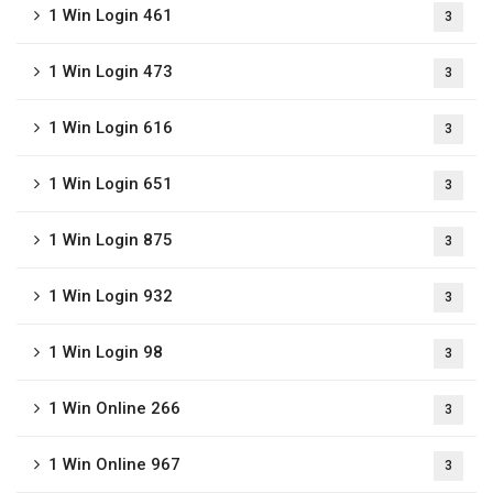
1 Win Login 461
3
1 Win Login 473
3
1 Win Login 616
3
1 Win Login 651
3
1 Win Login 875
3
1 Win Login 932
3
1 Win Login 98
3
1 Win Online 266
3
1 Win Online 967
3