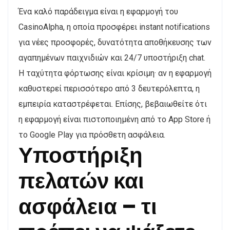
Ένα καλό παράδειγμα είναι η εφαρμογή του
CasinoAlpha, η οποία προσφέρει instant notifications
για νέες προσφορές, δυνατότητα αποθήκευσης των
αγαπημένων παιχνιδιών και 24/7 υποστήριξη chat.
Η ταχύτητα φόρτωσης είναι κρίσιμη· αν η εφαρμογή
καθυστερεί περισσότερο από 3 δευτερόλεπτα, η
εμπειρία καταστρέφεται. Επίσης, βεβαιωθείτε ότι
η εφαρμογή είναι πιστοποιημένη από το App Store ή
το Google Play για πρόσθετη ασφάλεια.
Υποστήριξη
πελατών και
ασφάλεια – τι