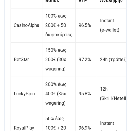
Bonus
RTP
Ανάληψης
100% έως
Instant
CasinoAlpha
200€ + 50
96.5%
(e‑wallet)
δωροκάρτες
150% έως
BetStar
300€ (30x
97.2%
24h (τράπεζα)
wagering)
200% έως
12h
LuckySpin
400€ (35x
95.8%
(Skrill/Neteller
wagering)
50% έως
Instant
RoyalPlay
100€ + 20
96.9%