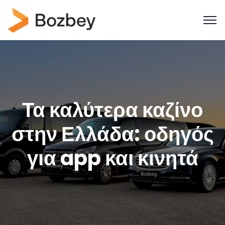
Τα καλύτερα καζίνο
στην Ελλάδα: οδηγός
για app και κινητά