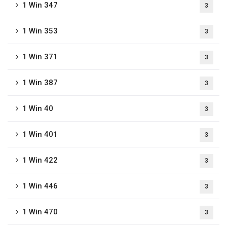
1 Win 347
3
1 Win 353
3
1 Win 371
3
1 Win 387
3
1 Win 40
3
1 Win 401
3
1 Win 422
3
1 Win 446
3
1 Win 470
3