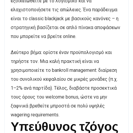
εξοικειωθείτε με το λογισμικό και να
ελαχιστοποιήσετε τις απώλειες. Ένα παράδειγμα
είναι το classic blackjack με βασικούς κανόνες – η
στρατηγική βασίζεται σε απλό πίνακα αποφάσεων
που μπορείτε να βρείτε online.
Δεύτερο βήμα: ορίστε έναν προϋπολογισμό και
τηρήστε τον. Μια καλή πρακτική είναι να
χρησιμοποιείτε το bankroll management: διαίρεση
του συνολικού κεφαλαίου σε μικρές μονάδες (π.χ.
1–2% ανά παρτίδα). Τέλος, διαβάστε προσεκτικά
τους όρους του welcome bonus, ώστε να μην
ξαφνικά βρεθείτε μπροστά σε πολύ υψηλές
wagering requirements.
Υπεύθυνος τζόγος