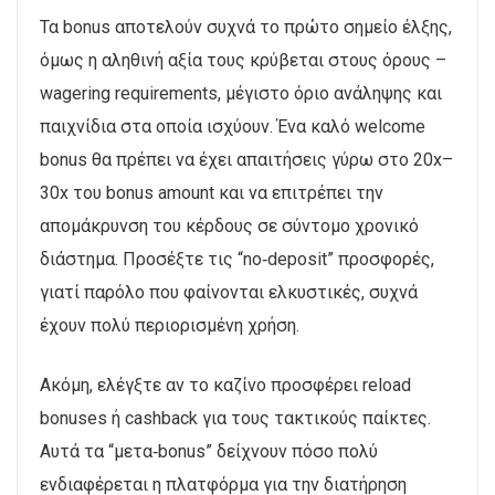
Τα bonus αποτελούν συχνά το πρώτο σημείο έλξης,
όμως η αληθινή αξία τους κρύβεται στους όρους –
wagering requirements, μέγιστο όριο ανάληψης και
παιχνίδια στα οποία ισχύουν. Ένα καλό welcome
bonus θα πρέπει να έχει απαιτήσεις γύρω στο 20x–
30x του bonus amount και να επιτρέπει την
απομάκρυνση του κέρδους σε σύντομο χρονικό
διάστημα. Προσέξτε τις “no‑deposit” προσφορές,
γιατί παρόλο που φαίνονται ελκυστικές, συχνά
έχουν πολύ περιορισμένη χρήση.
Ακόμη, ελέγξτε αν το καζίνο προσφέρει reload
bonuses ή cashback για τους τακτικούς παίκτες.
Αυτά τα “μετα‑bonus” δείχνουν πόσο πολύ
ενδιαφέρεται η πλατφόρμα για την διατήρηση