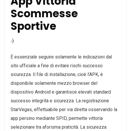
App Vittoria
Scommesse
Sportive
-}
È essenziale seguire solamente le indicazioni dal
sito ufficiale a fine di evitare rischi successo
sicurezza. Il file di installazione, cioè l’APK, è
disponibile solamente mezzo browser del
dispositivo Android e garantisce elevati standard
successo integrità e sicurezza. La registrazione
StarVegas, effettuabile per via diretta osservando la
app persino mediante SPID, permette vittoria
selezionare tra aforisma praticità. La sicurezza