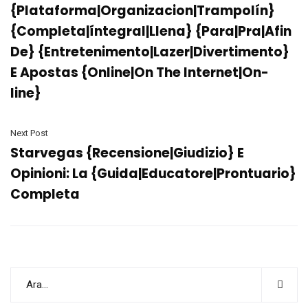
{Plataforma|Organizacion|Trampolín}
{Completa|íntegral|Llena} {Para|Pra|Afin
De} {Entretenimento|Lazer|Divertimento}
E Apostas {Online|On The Internet|On-
line}
Next Post
Starvegas {Recensione|Giudizio} E
Opinioni: La {Guida|Educatore|Prontuario}
Completa