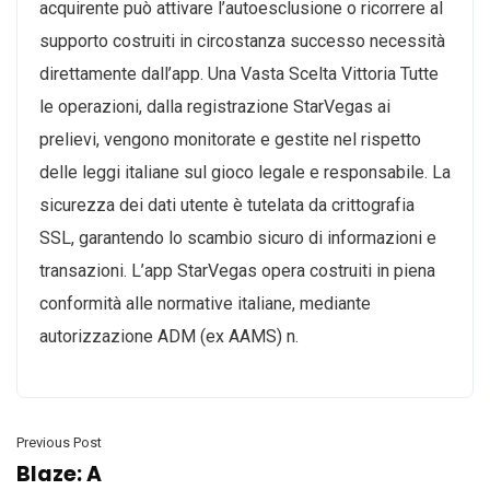
acquirente può attivare l’autoesclusione o ricorrere al
supporto costruiti in circostanza successo necessità
direttamente dall’app. Una Vasta Scelta Vittoria Tutte
le operazioni, dalla registrazione StarVegas ai
prelievi, vengono monitorate e gestite nel rispetto
delle leggi italiane sul gioco legale e responsabile. La
sicurezza dei dati utente è tutelata da crittografia
SSL, garantendo lo scambio sicuro di informazioni e
transazioni. L’app StarVegas opera costruiti in piena
conformità alle normative italiane, mediante
autorizzazione ADM (ex AAMS) n.
Previous Post
Blaze: A