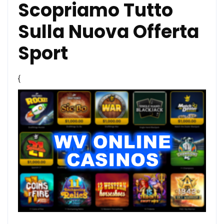
Scopriamo Tutto
Sulla Nuova Offerta
Sport
{