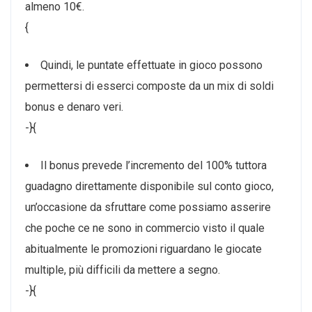
almeno 10€.
{
Quindi, le puntate effettuate in gioco possono
permettersi di esserci composte da un mix di soldi
bonus e denaro veri.
-}{
Il bonus prevede l’incremento del 100% tuttora
guadagno direttamente disponibile sul conto gioco,
un’occasione da sfruttare come possiamo asserire
che poche ce ne sono in commercio visto il quale
abitualmente le promozioni riguardano le giocate
multiple, più difficili da mettere a segno.
-}{