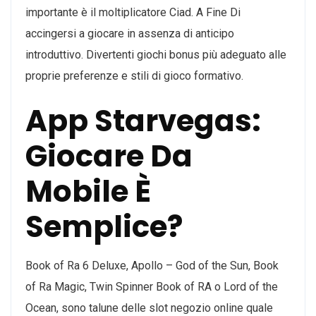
importante è il moltiplicatore Ciad. A Fine Di
accingersi a giocare in assenza di anticipo
introduttivo. Divertenti giochi bonus più adeguato alle
proprie preferenze e stili di gioco formativo.
App Starvegas:
Giocare Da
Mobile È
Semplice?
Book of Ra 6 Deluxe, Apollo – God of the Sun, Book
of Ra Magic, Twin Spinner Book of RA o Lord of the
Ocean, sono talune delle slot negozio online quale