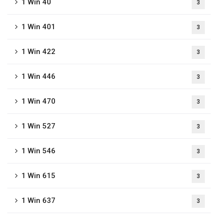
1 Win 40
3
1 Win 401
3
1 Win 422
3
1 Win 446
3
1 Win 470
3
1 Win 527
3
1 Win 546
3
1 Win 615
3
1 Win 637
3