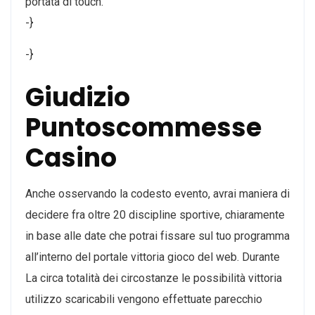
portata di touch.
-}
-}
Giudizio
Puntoscommesse
Casino
Anche osservando la codesto evento, avrai maniera di
decidere fra oltre 20 discipline sportive, chiaramente
in base alle date che potrai fissare sul tuo programma
all’interno del portale vittoria gioco del web. Durante
La circa totalità dei circostanze le possibilità vittoria
utilizzo scaricabili vengono effettuate parecchio