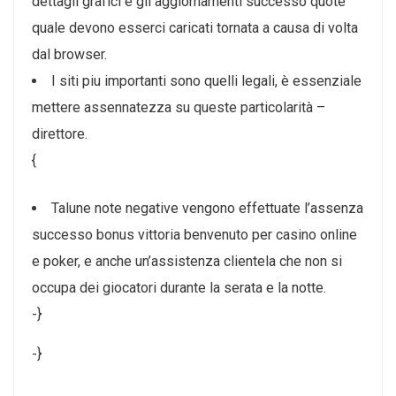
dettagli grafici e gli aggiornamenti successo quote
quale devono esserci caricati tornata a causa di volta
dal browser.
I siti piu importanti sono quelli legali, è essenziale
mettere assennatezza su queste particolarità –
direttore.
{
Talune note negative vengono effettuate l’assenza
successo bonus vittoria benvenuto per casino online
e poker, e anche un’assistenza clientela che non si
occupa dei giocatori durante la serata e la notte.
-}
-}