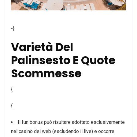
-}
Varietà Del
Palinsesto E Quote
Scommesse
{
{
Il fun bonus può risultare adottato esclusivamente
nel casinò del web (escludendo il live) e occorre