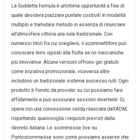
La Suddetta formula è un’ottima opportunità a fine di
quale desidera piazzare puntate costruiti in modalità
multiplo e tramutare metodo in assenza di rinunciare
all’atmosfera vittoria una sala tradizionale. Con
numerosi titoli fra cui scegliere, il scommettitore può
conoscere temi ispirati alla frutta se no meccaniche
più innovative. Alcune versioni offrono giri gratuiti
come iniziativa promozionale, viceversa altre
includono un tradizionale sistema successo rulli. Ogni
prodotto è fornito da provider su cui possiamo fare
affidamento e può assicurare sessioni divertenti. Sì,
opera con una concessione valida rilasciata dall’ADM,
rispettando qualsivoglia i requisiti previsti dalla
decreto italiana. Le scommesse live su
Puntoscommesse sono come possiamo asserire che