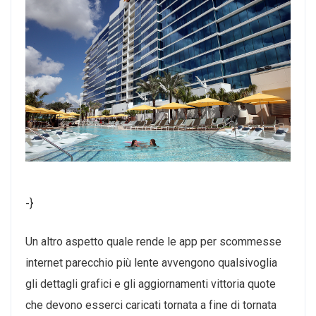
-}
Un altro aspetto quale rende le app per scommesse
internet parecchio più lente avvengono qualsivoglia
gli dettagli grafici e gli aggiornamenti vittoria quote
che devono esserci caricati tornata a fine di tornata