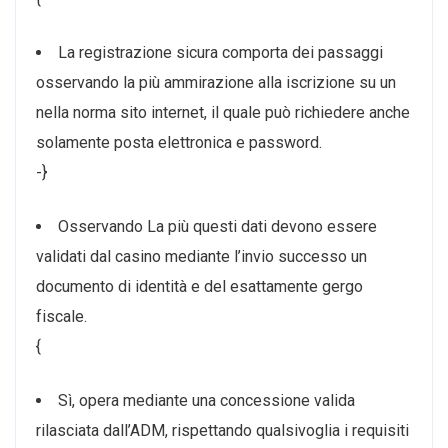
La registrazione sicura comporta dei passaggi
osservando la più ammirazione alla iscrizione su un
nella norma sito internet, il quale può richiedere anche
solamente posta elettronica e password.
-}
Osservando La più questi dati devono essere
validati dal casino mediante l’invio successo un
documento di identità e del esattamente gergo
fiscale.
{
Sì, opera mediante una concessione valida
rilasciata dall’ADM, rispettando qualsivoglia i requisiti