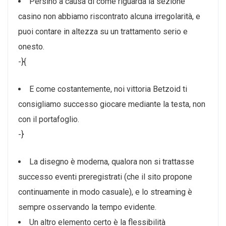
Persino a causa di come riguarda la sezione
casino non abbiamo riscontrato alcuna irregolarità, e
puoi contare in altezza su un trattamento serio e
onesto.
-}{
E come costantemente, noi vittoria Betzoid ti
consigliamo successo giocare mediante la testa, non
con il portafoglio.
-}
La disegno è moderna, qualora non si trattasse
successo eventi preregistrati (che il sito propone
continuamente in modo casuale), e lo streaming è
sempre osservando la tempo evidente.
Un altro elemento certo è la flessibilità