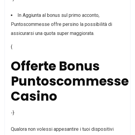
In Aggiunta al bonus sul primo acconto,
Puntoscommesse offre persino la possibilità di
assicurarsi una quota super maggiorata.
{
Offerte Bonus
Puntoscommesse
Casino
-}
Qualora non volessi appesantire i tuoi dispositivi