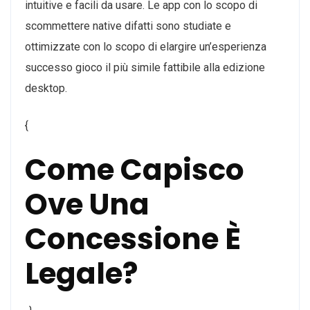
intuitive e facili da usare. Le app con lo scopo di
scommettere native difatti sono studiate e
ottimizzate con lo scopo di elargire un’esperienza
successo gioco il più simile fattibile alla edizione
desktop.
{
Come Capisco
Ove Una
Concessione È
Legale?