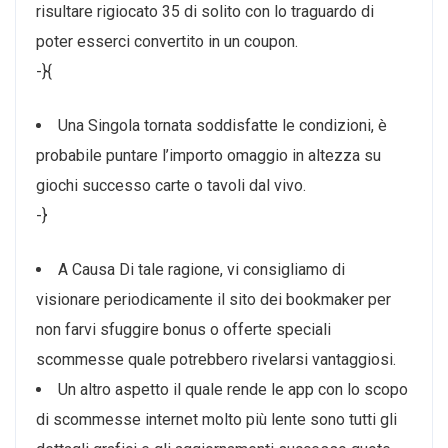
risultare rigiocato 35 di solito con lo traguardo di
poter esserci convertito in un coupon.
-}{
Una Singola tornata soddisfatte le condizioni, è
probabile puntare l’importo omaggio in altezza su
giochi successo carte o tavoli dal vivo.
-}
A Causa Di tale ragione, vi consigliamo di
visionare periodicamente il sito dei bookmaker per
non farvi sfuggire bonus o offerte speciali
scommesse quale potrebbero rivelarsi vantaggiosi.
Un altro aspetto il quale rende le app con lo scopo
di scommesse internet molto più lente sono tutti gli