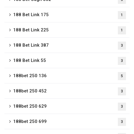
188 Bet Link 175
1
188 Bet Link 225
1
188 Bet Link 387
3
188 Bet Link 55
3
188bet 250 136
5
188bet 250 452
3
188bet 250 629
3
188bet 250 699
3