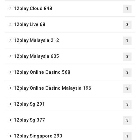
12play Cloud 848
1
12play Live 68
3
12play Malaysia 212
1
12play Malaysia 605
3
12play Online Casino 568
3
12play Online Casino Malaysia 196
3
12play Sg 291
3
12play Sg 377
3
12play Singapore 290
1