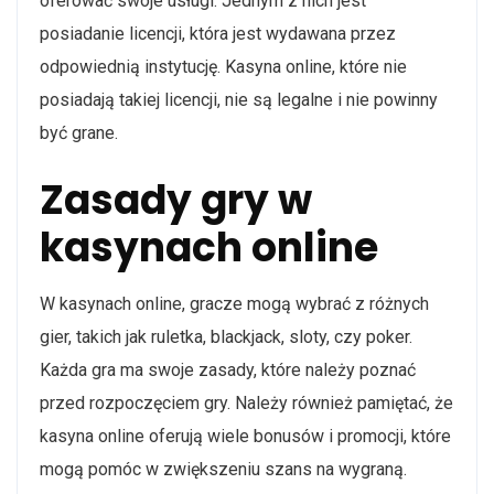
oferować swoje usługi. Jednym z nich jest
posiadanie licencji, która jest wydawana przez
odpowiednią instytucję. Kasyna online, które nie
posiadają takiej licencji, nie są legalne i nie powinny
być grane.
Zasady gry w
kasynach online
W kasynach online, gracze mogą wybrać z różnych
gier, takich jak ruletka, blackjack, sloty, czy poker.
Każda gra ma swoje zasady, które należy poznać
przed rozpoczęciem gry. Należy również pamiętać, że
kasyna online oferują wiele bonusów i promocji, które
mogą pomóc w zwiększeniu szans na wygraną.