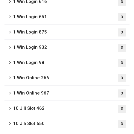
1 Win Login 616
3
1 Win Login 651
3
1 Win Login 875
3
1 Win Login 932
3
1 Win Login 98
3
1 Win Online 266
3
1 Win Online 967
3
10 Jili Slot 462
3
10 Jili Slot 650
3