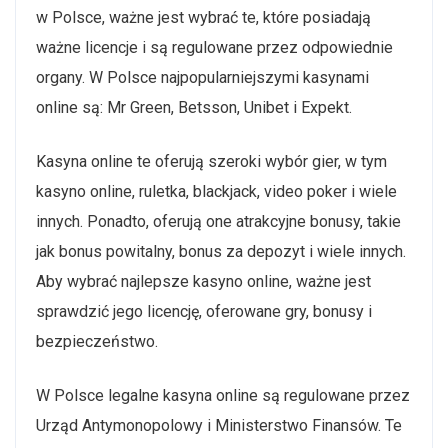
w Polsce, ważne jest wybrać te, które posiadają
ważne licencje i są regulowane przez odpowiednie
organy. W Polsce najpopularniejszymi kasynami
online są: Mr Green, Betsson, Unibet i Expekt.
Kasyna online te oferują szeroki wybór gier, w tym
kasyno online, ruletka, blackjack, video poker i wiele
innych. Ponadto, oferują one atrakcyjne bonusy, takie
jak bonus powitalny, bonus za depozyt i wiele innych.
Aby wybrać najlepsze kasyno online, ważne jest
sprawdzić jego licencję, oferowane gry, bonusy i
bezpieczeństwo.
W Polsce legalne kasyna online są regulowane przez
Urząd Antymonopolowy i Ministerstwo Finansów. Te