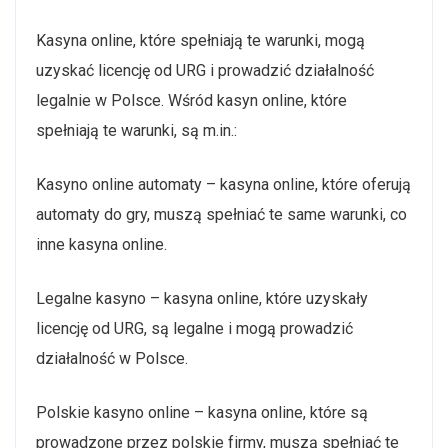
Kasyna online, które spełniają te warunki, mogą
uzyskać licencję od URG i prowadzić działalność
legalnie w Polsce. Wśród kasyn online, które
spełniają te warunki, są m.in.:
Kasyno online automaty – kasyna online, które oferują
automaty do gry, muszą spełniać te same warunki, co
inne kasyna online.
Legalne kasyno – kasyna online, które uzyskały
licencję od URG, są legalne i mogą prowadzić
działalność w Polsce.
Polskie kasyno online – kasyna online, które są
prowadzone przez polskie firmy, muszą spełniać te