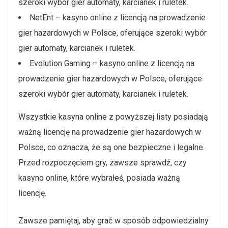
szeroki wybór gier automaty, karcianek i ruletek.
NetEnt – kasyno online z licencją na prowadzenie
gier hazardowych w Polsce, oferujące szeroki wybór
gier automaty, karcianek i ruletek.
Evolution Gaming – kasyno online z licencją na
prowadzenie gier hazardowych w Polsce, oferujące
szeroki wybór gier automaty, karcianek i ruletek.
Wszystkie kasyna online z powyższej listy posiadają
ważną licencję na prowadzenie gier hazardowych w
Polsce, co oznacza, że są one bezpieczne i legalne.
Przed rozpoczęciem gry, zawsze sprawdź, czy
kasyno online, które wybrałeś, posiada ważną
licencję.
Zawsze pamiętaj, aby grać w sposób odpowiedzialny