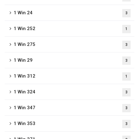
1 Win 24
3
1 Win 252
1
1 Win 275
3
1 Win 29
3
1 Win 312
1
1 Win 324
3
1 Win 347
3
1 Win 353
3