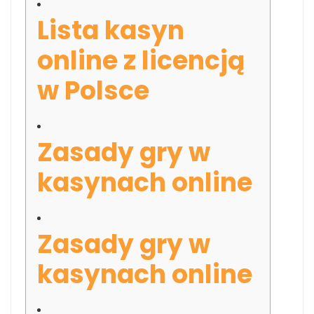
Lista kasyn
online z licencją
w Polsce
Zasady gry w
kasynach online
Zasady gry w
kasynach online