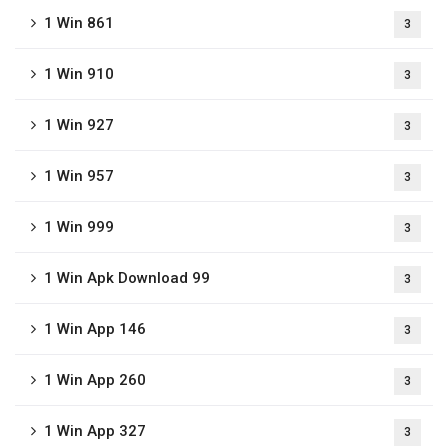
1 Win 861
3
1 Win 910
3
1 Win 927
3
1 Win 957
3
1 Win 999
3
1 Win Apk Download 99
3
1 Win App 146
3
1 Win App 260
3
1 Win App 327
3