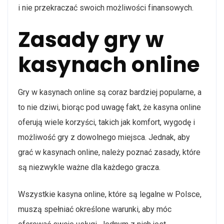
i nie przekraczać swoich możliwości finansowych.
Zasady gry w
kasynach online
Gry w kasynach online są coraz bardziej popularne, a
to nie dziwi, biorąc pod uwagę fakt, że kasyna online
oferują wiele korzyści, takich jak komfort, wygodę i
możliwość gry z dowolnego miejsca. Jednak, aby
grać w kasynach online, należy poznać zasady, które
są niezwykle ważne dla każdego gracza.
Wszystkie kasyna online, które są legalne w Polsce,
muszą spełniać określone warunki, aby móc