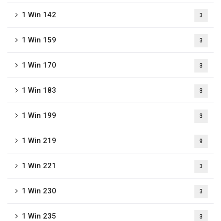
1 Win 142
3
1 Win 159
3
1 Win 170
3
1 Win 183
3
1 Win 199
3
1 Win 219
9
1 Win 221
3
1 Win 230
3
1 Win 235
3