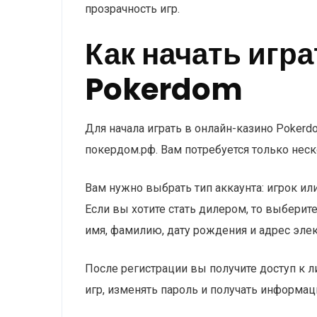
прозрачность игр.
Как начать игр
Pokerdom
Для начала играть в онлайн-казино Poker
покердом.рф. Вам потребуется только неско
Вам нужно выбрать тип аккаунта: игрок или
Если вы хотите стать дилером, то выберит
имя, фамилию, дату рождения и адрес эле
После регистрации вы получите доступ к 
игр, изменять пароль и получать информац