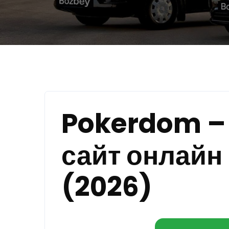
Pokerdom –
сайт онлайн
(2026)