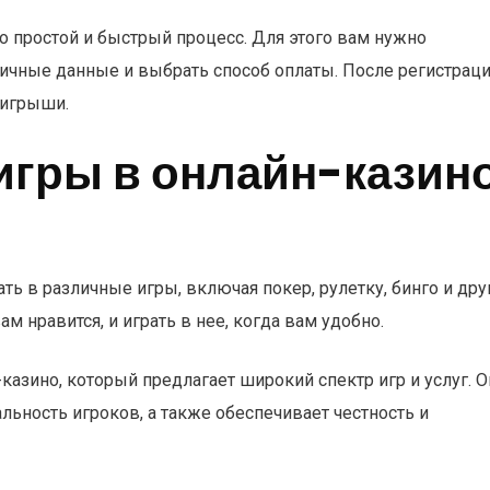
о простой и быстрый процесс. Для этого вам нужно
 личные данные и выбрать способ оплаты. После регистрац
ыигрыши.
игры в онлайн-казин
ть в различные игры, включая покер, рулетку, бинго и дру
м нравится, и играть в нее, когда вам удобно.
азино, который предлагает широкий спектр игр и услуг. О
ьность игроков, а также обеспечивает честность и