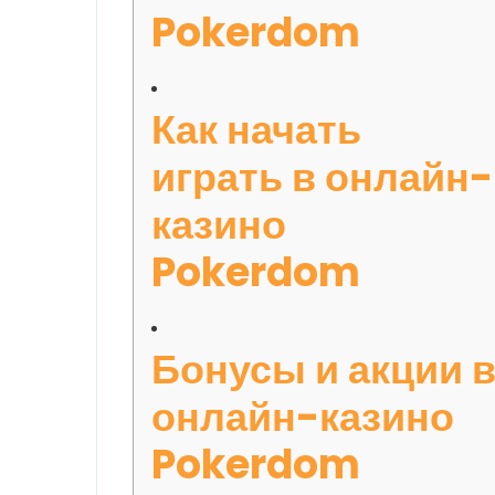
Pokerdom
Как начать
играть в онлайн-
казино
Pokerdom
Бонусы и акции 
онлайн-казино
Pokerdom