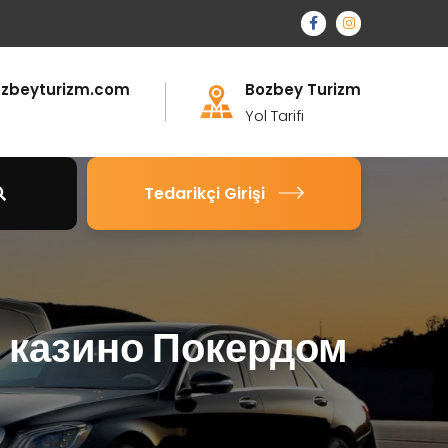
zbeyturizm.com
Bozbey Turizm
Yol Tarifi
Tedarikçi Girişi
 казино Покердом