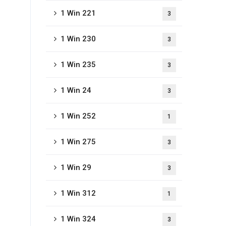
1 Win 221
3
1 Win 230
3
1 Win 235
3
1 Win 24
3
1 Win 252
1
1 Win 275
3
1 Win 29
3
1 Win 312
1
1 Win 324
3