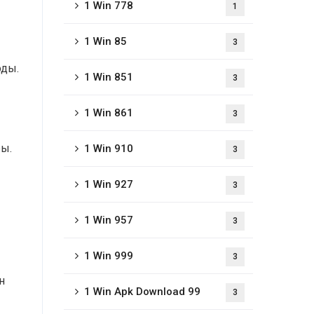
1 Win 778
1
1 Win 85
3
оды.
1 Win 851
3
1 Win 861
3
ры.
1 Win 910
3
1 Win 927
3
1 Win 957
3
1 Win 999
3
н
1 Win Apk Download 99
3