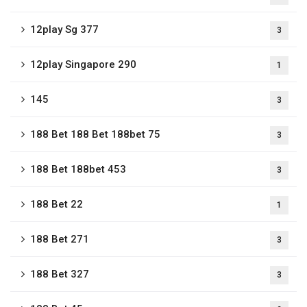
12play Sg 377
3
12play Singapore 290
1
145
3
188 Bet 188 Bet 188bet 75
3
188 Bet 188bet 453
3
188 Bet 22
1
188 Bet 271
3
188 Bet 327
3