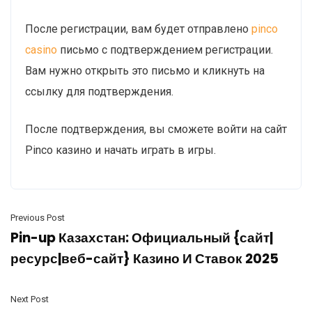
После регистрации, вам будет отправлено
pinco
casino
письмо с подтверждением регистрации.
Вам нужно открыть это письмо и кликнуть на
ссылку для подтверждения.
После подтверждения, вы сможете войти на сайт
Pinco казино и начать играть в игры.
Previous Post
Pin-up Казахстан: Официальный {сайт|
ресурс|веб-сайт} Казино И Ставок 2025
Next Post