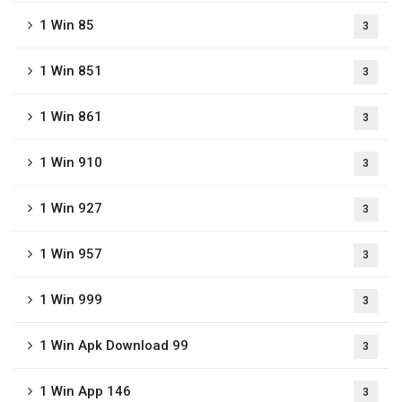
1 Win 85
3
1 Win 851
3
1 Win 861
3
1 Win 910
3
1 Win 927
3
1 Win 957
3
1 Win 999
3
1 Win Apk Download 99
3
1 Win App 146
3