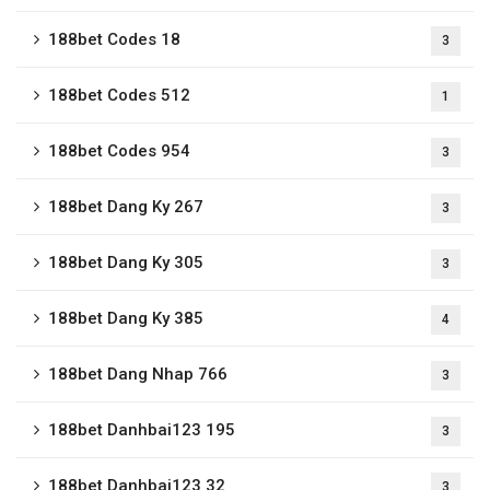
188bet Codes 18
3
188bet Codes 512
1
188bet Codes 954
3
188bet Dang Ky 267
3
188bet Dang Ky 305
3
188bet Dang Ky 385
4
188bet Dang Nhap 766
3
188bet Danhbai123 195
3
188bet Danhbai123 32
3