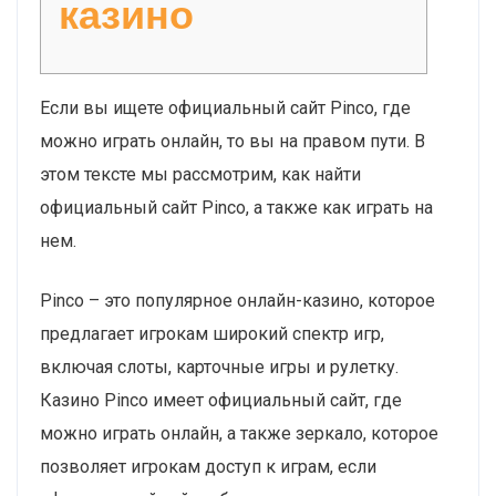
казино
Если вы ищете официальный сайт Pinco, где
можно играть онлайн, то вы на правом пути. В
этом тексте мы рассмотрим, как найти
официальный сайт Pinco, а также как играть на
нем.
Pinco – это популярное онлайн-казино, которое
предлагает игрокам широкий спектр игр,
включая слоты, карточные игры и рулетку.
Казино Pinco имеет официальный сайт, где
можно играть онлайн, а также зеркало, которое
позволяет игрокам доступ к играм, если