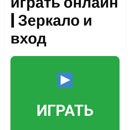
играть онлайн
| Зеркало и
вход
ИГРАТЬ