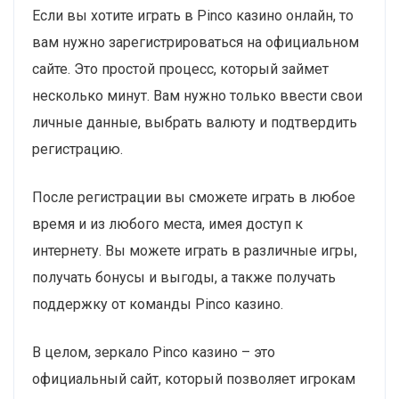
Если вы хотите играть в Pinco казино онлайн, то
вам нужно зарегистрироваться на официальном
сайте. Это простой процесс, который займет
несколько минут. Вам нужно только ввести свои
личные данные, выбрать валюту и подтвердить
регистрацию.
После регистрации вы сможете играть в любое
время и из любого места, имея доступ к
интернету. Вы можете играть в различные игры,
получать бонусы и выгоды, а также получать
поддержку от команды Pinco казино.
В целом, зеркало Pinco казино – это
официальный сайт, который позволяет игрокам