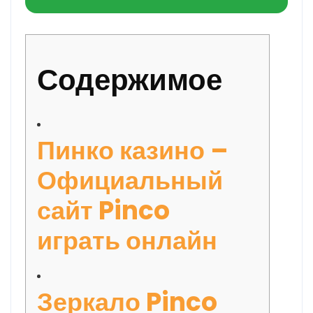
Содержимое
Пинко казино –
Официальный
сайт Pinco
играть онлайн
Зеркало Pinco