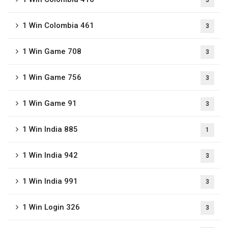
3
1 Win Colombia 461
3
1 Win Game 708
3
1 Win Game 756
3
1 Win Game 91
3
1 Win India 885
1
1 Win India 942
3
1 Win India 991
3
1 Win Login 326
3