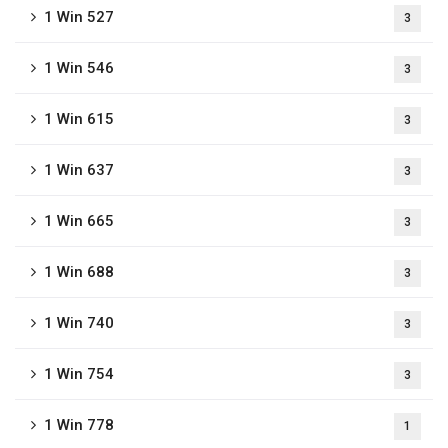
1 Win 527
3
1 Win 546
3
1 Win 615
3
1 Win 637
3
1 Win 665
3
1 Win 688
3
1 Win 740
3
1 Win 754
3
1 Win 778
1