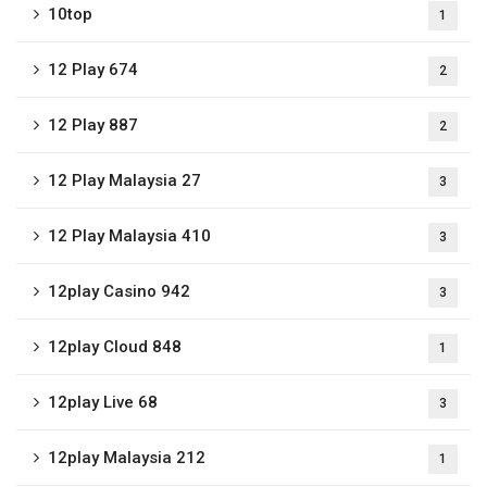
10top
1
12 Play 674
2
12 Play 887
2
12 Play Malaysia 27
3
12 Play Malaysia 410
3
12play Casino 942
3
12play Cloud 848
1
12play Live 68
3
12play Malaysia 212
1