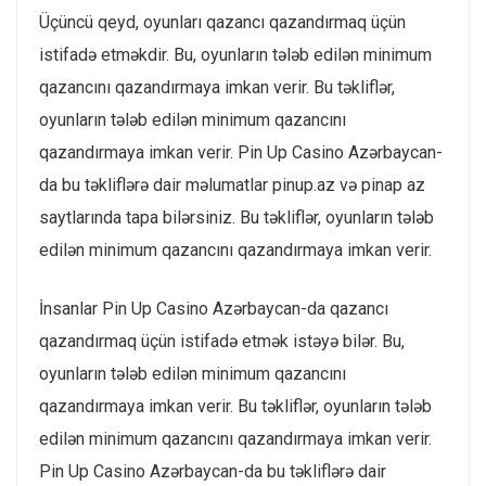
Üçüncü qeyd, oyunları qazancı qazandırmaq üçün
istifadə etməkdir. Bu, oyunların tələb edilən minimum
qazancını qazandırmaya imkan verir. Bu təkliflər,
oyunların tələb edilən minimum qazancını
qazandırmaya imkan verir. Pin Up Casino Azərbaycan-
da bu təkliflərə dair məlumatlar pinup.az və pinap az
saytlarında tapa bilərsiniz. Bu təkliflər, oyunların tələb
edilən minimum qazancını qazandırmaya imkan verir.
İnsanlar Pin Up Casino Azərbaycan-da qazancı
qazandırmaq üçün istifadə etmək istəyə bilər. Bu,
oyunların tələb edilən minimum qazancını
qazandırmaya imkan verir. Bu təkliflər, oyunların tələb
edilən minimum qazancını qazandırmaya imkan verir.
Pin Up Casino Azərbaycan-da bu təkliflərə dair