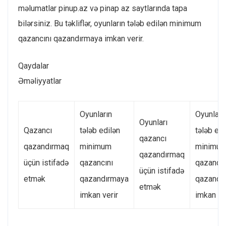
məlumatlar pinup.az və pinap az saytlarında tapa
bilərsiniz. Bu təkliflər, oyunların tələb edilən minimum
qazancını qazandırmaya imkan verir.
Qaydalar
Əməliyyatlar
Oyunların
Oyunları
Oyunları
Qazancı
tələb edilən
tələb edi
qazancı
qazandırmaq
minimum
minimu
qazandırmaq
üçün istifadə
qazancını
qazancın
üçün istifadə
etmək
qazandırmaya
qazandı
etmək
imkan verir
imkan ve