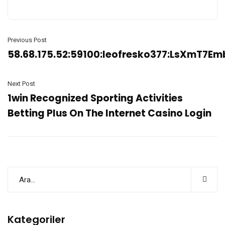
Previous Post
58.68.175.52:59100:leofresko377:LsXmT7E
Next Post
1win Recognized Sporting Activities
Betting Plus On The Internet Casino Login
Kategoriler