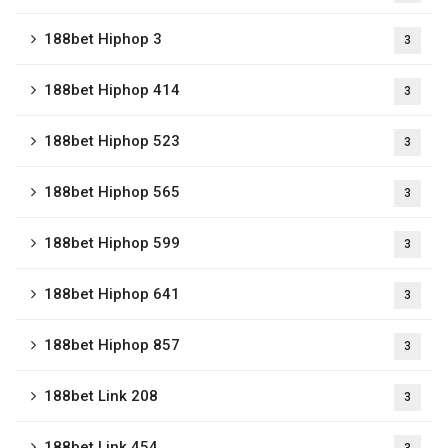
188bet Hiphop 3
3
188bet Hiphop 414
3
188bet Hiphop 523
3
188bet Hiphop 565
3
188bet Hiphop 599
3
188bet Hiphop 641
3
188bet Hiphop 857
3
188bet Link 208
3
188bet Link 454