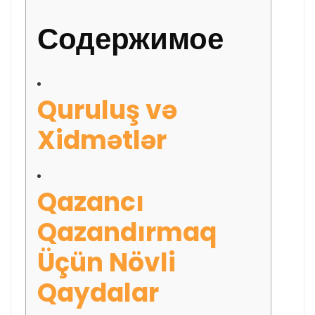
Содержимое
Quruluş və
Xidmətlər
Qazancı
Qazandırmaq
Üçün Növli
Qaydalar