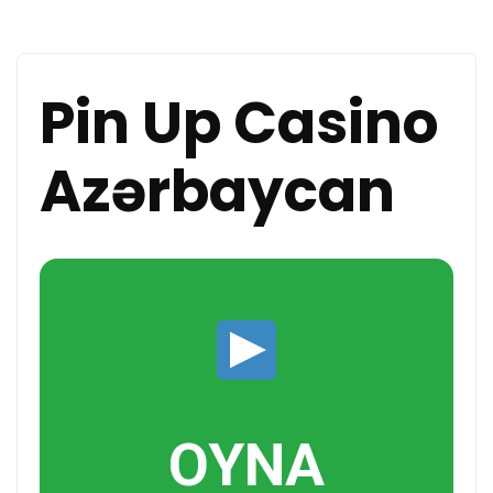
Pin Up Casino
Azərbaycan
OYNA