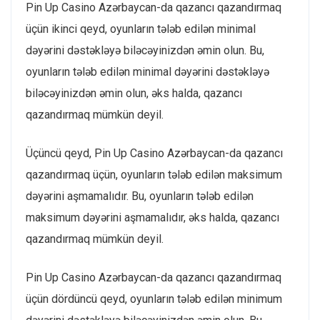
Pin Up Casino Azərbaycan-da qazancı qazandırmaq
üçün ikinci qeyd, oyunların tələb edilən minimal
dəyərini dəstəkləyə biləcəyinizdən əmin olun. Bu,
oyunların tələb edilən minimal dəyərini dəstəkləyə
biləcəyinizdən əmin olun, əks halda, qazancı
qazandırmaq mümkün deyil.
Üçüncü qeyd, Pin Up Casino Azərbaycan-da qazancı
qazandırmaq üçün, oyunların tələb edilən maksimum
dəyərini aşmamalıdır. Bu, oyunların tələb edilən
maksimum dəyərini aşmamalıdır, əks halda, qazancı
qazandırmaq mümkün deyil.
Pin Up Casino Azərbaycan-da qazancı qazandırmaq
üçün dördüncü qeyd, oyunların tələb edilən minimum