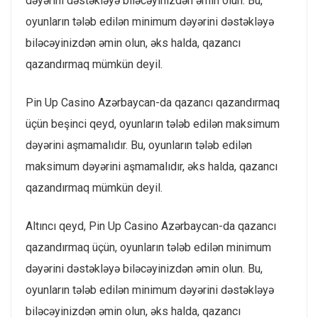
dəyərini dəstəkləyə biləcəyinizdən əmin olun. Bu,
oyunların tələb edilən minimum dəyərini dəstəkləyə
biləcəyinizdən əmin olun, əks halda, qazancı
qazandırmaq mümkün deyil.
Pin Up Casino Azərbaycan-da qazancı qazandırmaq
üçün beşinci qeyd, oyunların tələb edilən maksimum
dəyərini aşmamalıdır. Bu, oyunların tələb edilən
maksimum dəyərini aşmamalıdır, əks halda, qazancı
qazandırmaq mümkün deyil.
Altıncı qeyd, Pin Up Casino Azərbaycan-da qazancı
qazandırmaq üçün, oyunların tələb edilən minimum
dəyərini dəstəkləyə biləcəyinizdən əmin olun. Bu,
oyunların tələb edilən minimum dəyərini dəstəkləyə
biləcəyinizdən əmin olun, əks halda, qazancı