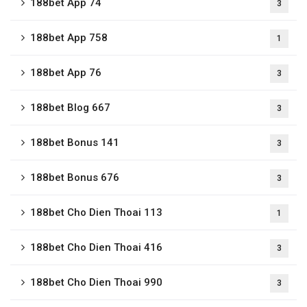
188bet App 74
3
188bet App 758
1
188bet App 76
3
188bet Blog 667
3
188bet Bonus 141
3
188bet Bonus 676
3
188bet Cho Dien Thoai 113
1
188bet Cho Dien Thoai 416
3
188bet Cho Dien Thoai 990
3