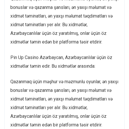
bonuslar və qazanma şansları, ən yaxşı məlumat və
xidmət təminatları, ən yaxşı məlumat təqdimatları və
xidmət təminatları yer alır. Bu xidmətlər,
Azərbaycanlılar üçün öz yaratılmış, onlar üçün öz
xidmətlər təmin edən bir platforma təsir etdirir.
Pin Up Casino Azərbaycan, Azərbaycanlılar üçün öz
xidmətlər təmin edir. Bu xidmətlər arasında:
Qazanmaq üçün məşhur və məzmunlu oyunlar, ən yaxşı
bonuslar və qazanma şansları, ən yaxşı məlumat və
xidmət təminatları, ən yaxşı məlumat təqdimatları və
xidmət təminatları yer alır. Bu xidmətlər,
Azərbaycanlılar üçün öz yaratılmış, onlar üçün öz
xidmətlər təmin edən bir platforma təsir etdirir.