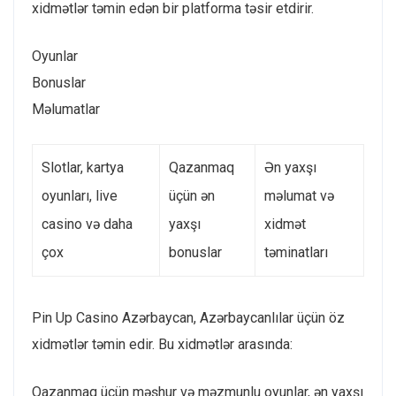
xidmətlər təmin edən bir platforma təsir etdirir.
Oyunlar
Bonuslar
Məlumatlar
Slotlar, kartya
Qazanmaq
Ən yaxşı
oyunları, live
üçün ən
məlumat və
casino və daha
yaxşı
xidmət
çox
bonuslar
təminatları
Pin Up Casino Azərbaycan, Azərbaycanlılar üçün öz
xidmətlər təmin edir. Bu xidmətlər arasında:
Qazanmaq üçün məşhur və məzmunlu oyunlar, ən yaxşı