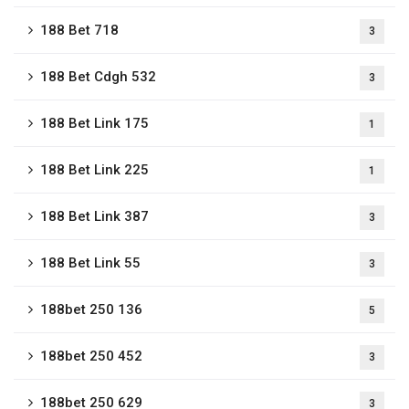
188 Bet 718
3
188 Bet Cdgh 532
3
188 Bet Link 175
1
188 Bet Link 225
1
188 Bet Link 387
3
188 Bet Link 55
3
188bet 250 136
5
188bet 250 452
3
188bet 250 629
3