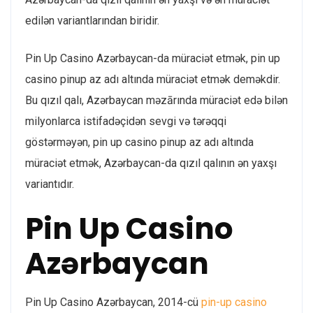
edilən variantlarından biridir.
Pin Up Casino Azərbaycan-da müraciət etmək, pin up
casino pinup az adı altında müraciət etmək deməkdir.
Bu qızıl qalı, Azərbaycan məzārında müraciət edə bilən
milyonlarca istifadəçidən sevgi və tərəqqi
göstərməyən, pin up casino pinup az adı altında
müraciət etmək, Azərbaycan-da qızıl qalının ən yaxşı
variantıdır.
Pin Up Casino
Azərbaycan
Pin Up Casino Azərbaycan, 2014-cü
pin-up casino