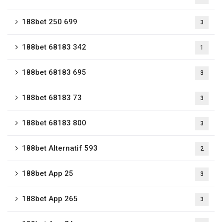
188bet 250 699
3
188bet 68183 342
1
188bet 68183 695
3
188bet 68183 73
3
188bet 68183 800
3
188bet Alternatif 593
2
188bet App 25
3
188bet App 265
3