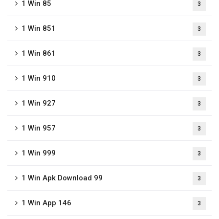
1 Win 85
3
1 Win 851
3
1 Win 861
3
1 Win 910
3
1 Win 927
3
1 Win 957
3
1 Win 999
3
1 Win Apk Download 99
3
1 Win App 146
3