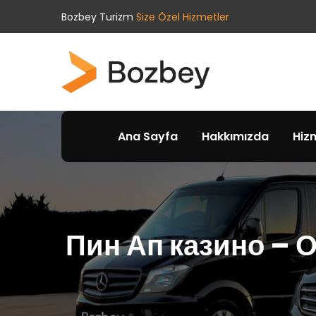
Bozbey Turizm
Size Özel Hizmetler
Ana Sayfa
Hakkımızda
Hiz
Пин Ап казино – 