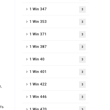
1 Win 347
3
1 Win 353
3
1 Win 371
3
1 Win 387
3
1 Win 40
3
1 Win 401
3
1 Win 422
3
,
1 Win 446
3
ть
1 Win 470
3