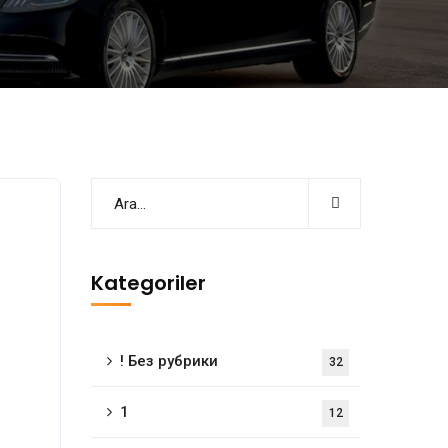
Kategoriler
! Без рубрики
32
1
12