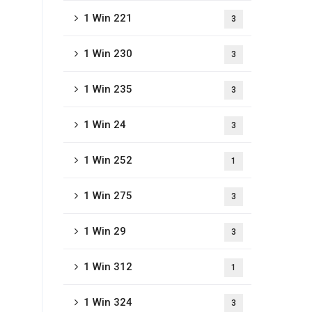
1 Win 221
3
1 Win 230
3
1 Win 235
3
1 Win 24
3
1 Win 252
1
1 Win 275
3
1 Win 29
3
1 Win 312
1
1 Win 324
3