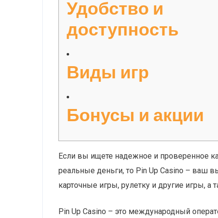
Удобство и
доступность
Виды игр
Бонусы и акции
Если вы ищете надежное и проверенное ка
реальные деньги, то Pin Up Casino – ваш в
карточные игры, рулетку и другие игры, а
Pin Up Casino – это международный операт