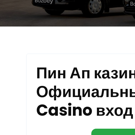
Пин Ап кази
Официальны
Casino вход