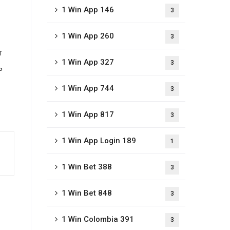
1 Win App 146
3
1 Win App 260
3
т
1 Win App 327
3
ь
1 Win App 744
3
1 Win App 817
3
1 Win App Login 189
1
1 Win Bet 388
3
1 Win Bet 848
3
1 Win Colombia 391
3