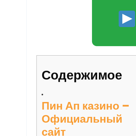
Содержимое
Пин Ап казино –
Официальный
сайт