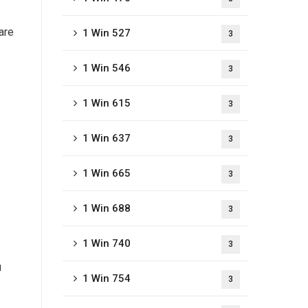
are
1 Win 527
3
1 Win 546
3
1 Win 615
3
1 Win 637
3
1 Win 665
3
1 Win 688
3
1 Win 740
3
й
1 Win 754
3