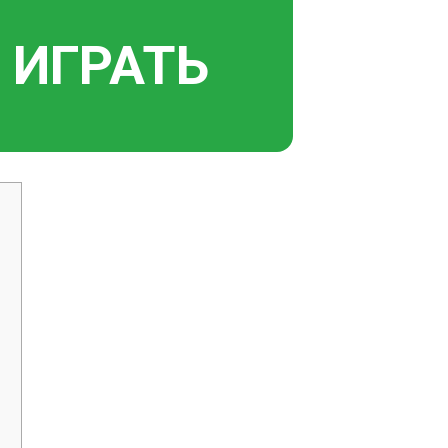
ИГРАТЬ