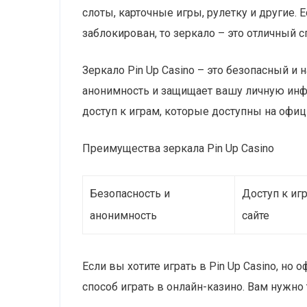
слоты, карточные игры, рулетку и другие. Е
заблокирован, то зеркало – это отличный с
Зеркало Pin Up Casino – это безопасный и
анонимность и защищает вашу личную инфо
доступ к играм, которые доступны на офиц
Преимущества зеркала Pin Up Casino
Безопасность и
Доступ к иг
анонимность
сайте
Если вы хотите играть в Pin Up Casino, но
способ играть в онлайн-казино. Вам нужно 