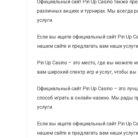
Официальный сайт Pin Up Casino также пре
различных акциях и турнирах. Мы всегда 
услуги.
Если вы ищете официальный сайт Pin Up Ca
нашем сайте и предлагать вам наши услуги
Pin Up Casino – это место, где вы можете
вам широкий спектр игр и услуг, чтобы вы 
Официальный сайт Pin Up Casino – это лу
способ играть в онлайн-казино. Мы рады п
услуги.
Если вы ищете официальный сайт Pin Up Ca
нашем сайте и предлагать вам наши услуги