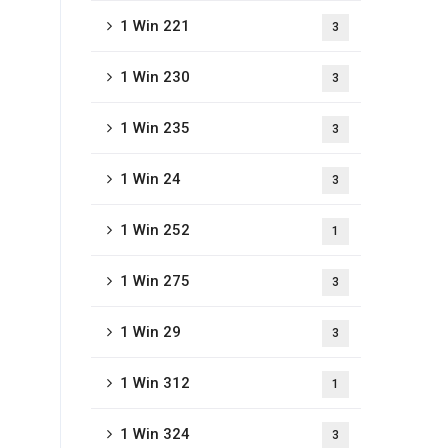
1 Win 221
3
1 Win 230
3
1 Win 235
3
1 Win 24
3
1 Win 252
1
1 Win 275
3
1 Win 29
3
1 Win 312
1
1 Win 324
3