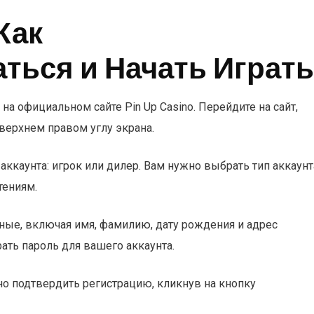
Как
ться и Начать Играть
на официальном сайте Pin Up Casino. Перейдите на сайт,
 верхнем правом углу экрана.
аккаунта: игрок или дилер. Вам нужно выбрать тип аккаунт
тениям.
ные, включая имя, фамилию, дату рождения и адрес
ать пароль для вашего аккаунта.
о подтвердить регистрацию, кликнув на кнопку