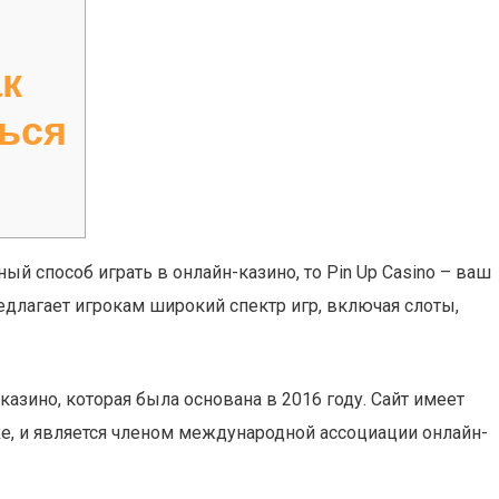
ак
ься
й способ играть в онлайн-казино, то Pin Up Casino – ваш
едлагает игрокам широкий спектр игр, включая слоты,
казино, которая была основана в 2016 году. Сайт имеет
е, и является членом международной ассоциации онлайн-