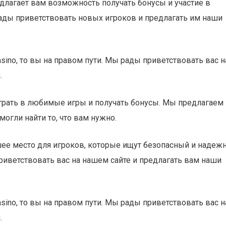
длагает вам возможность получать бонусы и участие в
рады приветствовать новых игроков и предлагать им наши
sino, то вы на правом пути. Мы рады приветствовать вас н
.
 играть в любимые игры и получать бонусы. Мы предлагаем
могли найти то, что вам нужно.
чшее место для игроков, которые ищут безопасный и надеж
риветствовать вас на нашем сайте и предлагать вам наши
sino, то вы на правом пути. Мы рады приветствовать вас н
.