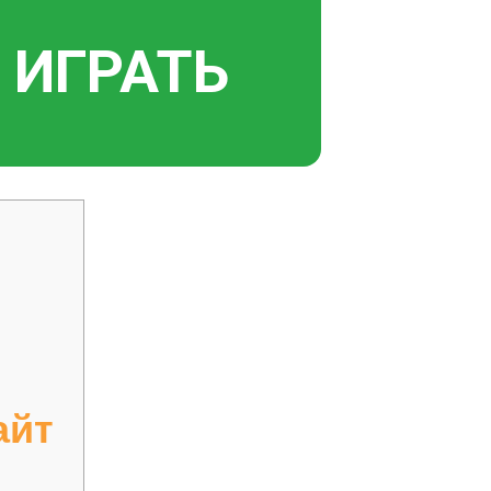
ИГРАТЬ
айт