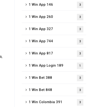
1 Win App 146
3
1 Win App 260
3
1 Win App 327
3
1 Win App 744
3
1 Win App 817
3
а,
1 Win App Login 189
1
1 Win Bet 388
3
1 Win Bet 848
3
1 Win Colombia 391
3