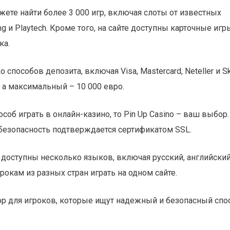
жете найти более 3 000 игр, включая слоты от известных
ng и Playtech. Кроме того, на сайте доступны карточные игр
ка.
способов депозита, включая Visa, Mastercard, Neteller и Skr
 а максимальный – 10 000 евро.
об играть в онлайн-казино, то Pin Up Casino – ваш выбор.
безопасность подтверждается сертификатом SSL.
o доступны несколько языков, включая русский, английский
рокам из разных стран играть на одном сайте.
бор для игроков, которые ищут надежный и безопасный спо