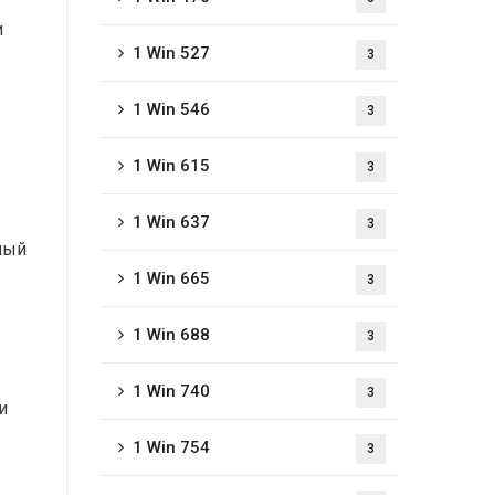
и
1 Win 527
3
1 Win 546
3
1 Win 615
3
1 Win 637
3
ный
1 Win 665
3
1 Win 688
3
1 Win 740
3
и
1 Win 754
3