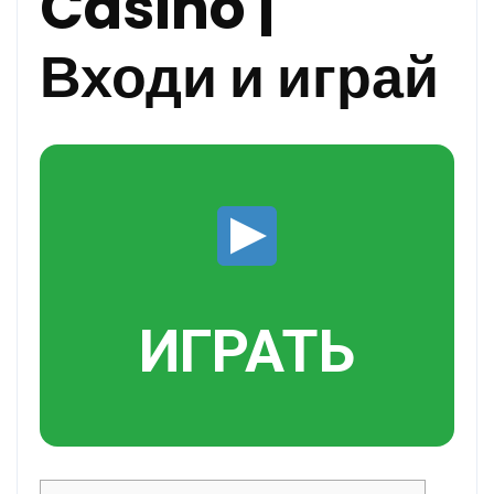
Casino |
Входи и играй
ИГРАТЬ