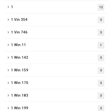
1
12
1 Vin 354
3
1 Vin 746
3
1 Win 11
1
1 Win 142
3
1 Win 159
3
1 Win 170
3
1 Win 183
3
1 Win 199
3