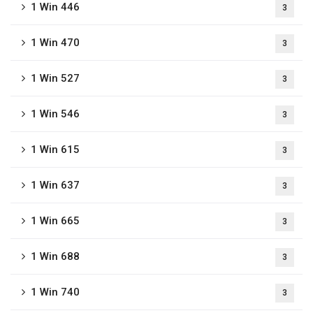
1 Win 446
3
1 Win 470
3
1 Win 527
3
1 Win 546
3
1 Win 615
3
1 Win 637
3
1 Win 665
3
1 Win 688
3
1 Win 740
3