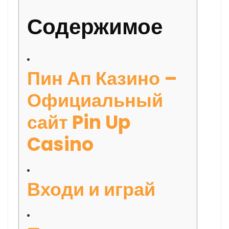
Содержимое
Пин Ап Казино –
Официальный
сайт Pin Up
Casino
Входи и играй