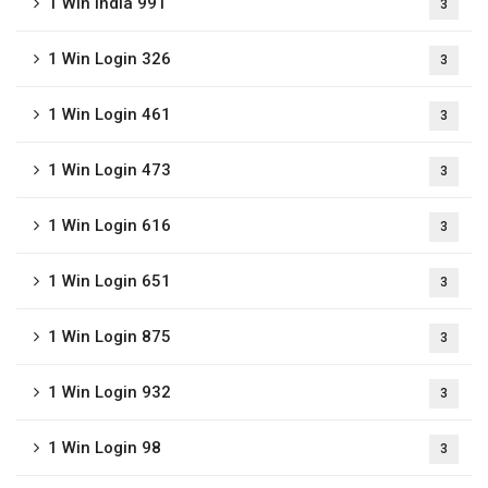
1 Win India 991
3
1 Win Login 326
3
1 Win Login 461
3
1 Win Login 473
3
1 Win Login 616
3
1 Win Login 651
3
1 Win Login 875
3
1 Win Login 932
3
1 Win Login 98
3