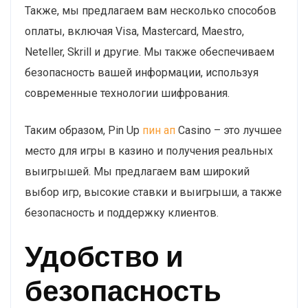
Также, мы предлагаем вам несколько способов
оплаты, включая Visa, Mastercard, Maestro,
Neteller, Skrill и другие. Мы также обеспечиваем
безопасность вашей информации, используя
современные технологии шифрования.
Таким образом, Pin Up
пин ап
Casino – это лучшее
место для игры в казино и получения реальных
выигрышей. Мы предлагаем вам широкий
выбор игр, высокие ставки и выигрыши, а также
безопасность и поддержку клиентов.
Удобство и
безопасность