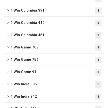
1 Win Colombia 391
3
1 Win Colombia 410
3
1 Win Colombia 461
3
1 Win Game 708
3
1 Win Game 756
3
1 Win Game 91
3
1 Win India 885
1
1 Win India 942
3