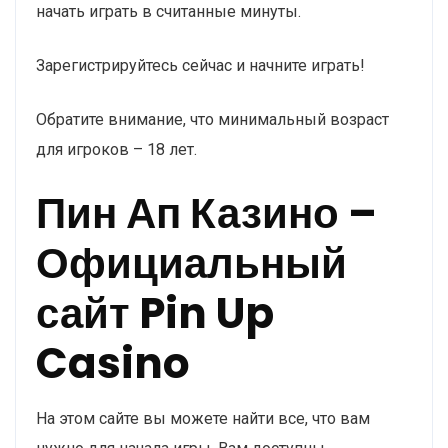
начать играть в считанные минуты.
Зарегистрируйтесь сейчас и начните играть!
Обратите внимание, что минимальный возраст
для игроков – 18 лет.
Пин Ап Казино –
Официальный
сайт Pin Up
Casino
На этом сайте вы можете найти все, что вам