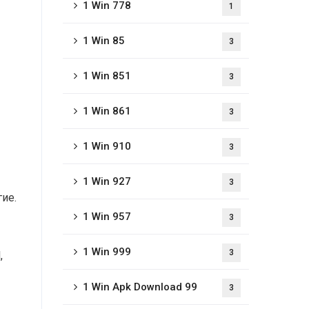
1 Win 778
1
1 Win 85
3
1 Win 851
3
1 Win 861
3
1 Win 910
3
1 Win 927
3
гие.
1 Win 957
3
1 Win 999
3
,
1 Win Apk Download 99
3