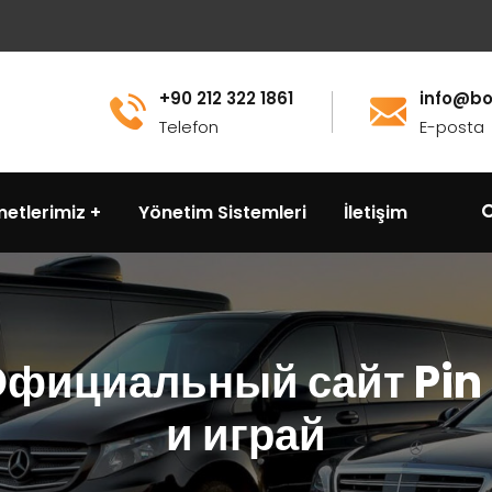
+90 212 322 1861
info@bo
Telefon
E-posta
metlerimiz
Yönetim Sistemleri
İletişim
Официальный сайт Pin 
и играй