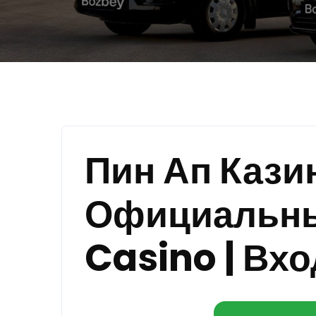
Пин Ап Кази
Официальны
Casino | Вхо