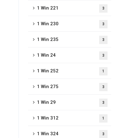
1 Win 221
3
1 Win 230
3
1 Win 235
3
1 Win 24
3
1 Win 252
1
1 Win 275
3
1 Win 29
3
1 Win 312
1
1 Win 324
3