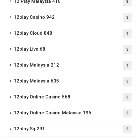
12 Play Malaysia 410
3
12play Casino 942
3
12play Cloud 848
1
12play Live 68
3
12play Malaysia 212
1
12play Malaysia 605
3
12play Online Casino 568
3
12play Online Casino Malaysia 196
3
12play Sg 291
3