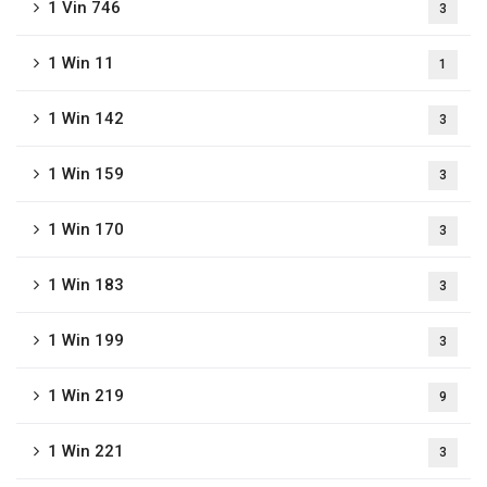
1 Vin 746
3
1 Win 11
1
1 Win 142
3
1 Win 159
3
1 Win 170
3
1 Win 183
3
1 Win 199
3
1 Win 219
9
1 Win 221
3