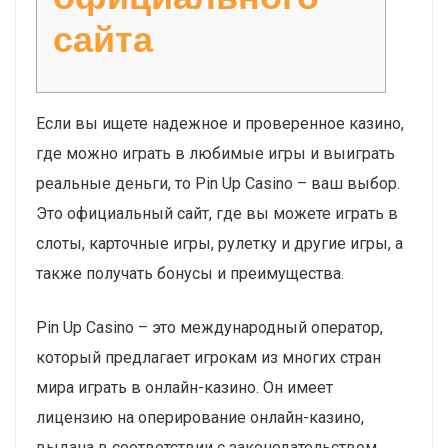
сайта
Если вы ищете надежное и проверенное казино,
где можно играть в любимые игры и выиграть
реальные деньги, то Pin Up Casino – ваш выбор.
Это официальный сайт, где вы можете играть в
слоты, карточные игры, рулетку и другие игры, а
также получать бонусы и преимущества.
Pin Up Casino – это международный оператор,
который предлагает игрокам из многих стран
мира играть в онлайн-казино. Он имеет
лицензию на оперирование онлайн-казино,
выдана в соответствии с законодательством