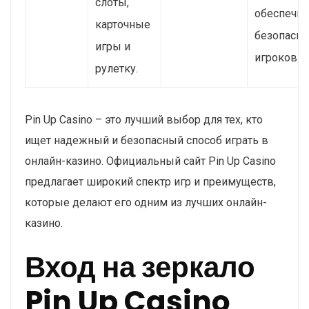
слоты,
обеспечит
карточные
безопасно
игры и
игроков.
рулетку.
Pin Up Casino – это лучший выбор для тех, кто
ищет надежный и безопасный способ играть в
онлайн-казино. Официальный сайт Pin Up Casino
предлагает широкий спектр игр и преимуществ,
которые делают его одним из лучших онлайн-
казино.
Вход на зеркало
Pin Up Casino