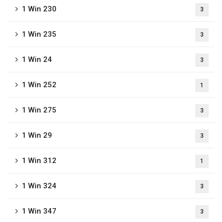
1 Win 230
3
1 Win 235
3
1 Win 24
3
1 Win 252
1
1 Win 275
3
1 Win 29
3
1 Win 312
1
1 Win 324
3
1 Win 347
3