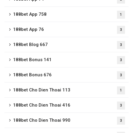
188bet App 758
1
188bet App 76
3
188bet Blog 667
3
188bet Bonus 141
3
188bet Bonus 676
3
188bet Cho Dien Thoai 113
1
188bet Cho Dien Thoai 416
3
188bet Cho Dien Thoai 990
3