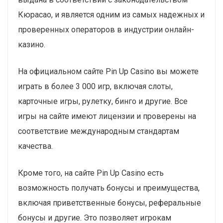
Кюрасао, и является одним из самых надежных и
проверенных операторов в индустрии онлайн-
казино.
На официальном сайте Pin Up Casino вы можете
играть в более 3 000 игр, включая слоты,
карточные игры, рулетку, бинго и другие. Все
игры на сайте имеют лицензии и проверены на
соответствие международным стандартам
качества.
Кроме того, на сайте Pin Up Casino есть
возможность получать бонусы и преимущества,
включая приветственные бонусы, реферальные
бонусы и другие. Это позволяет игрокам