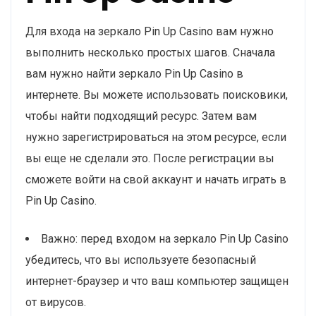
Для входа на зеркало Pin Up Casino вам нужно
выполнить несколько простых шагов. Сначала
вам нужно найти зеркало Pin Up Casino в
интернете. Вы можете использовать поисковики,
чтобы найти подходящий ресурс. Затем вам
нужно зарегистрироваться на этом ресурсе, если
вы еще не сделали это. После регистрации вы
сможете войти на свой аккаунт и начать играть в
Pin Up Casino.
Важно: перед входом на зеркало Pin Up Casino
убедитесь, что вы используете безопасный
интернет-браузер и что ваш компьютер защищен
от вирусов.