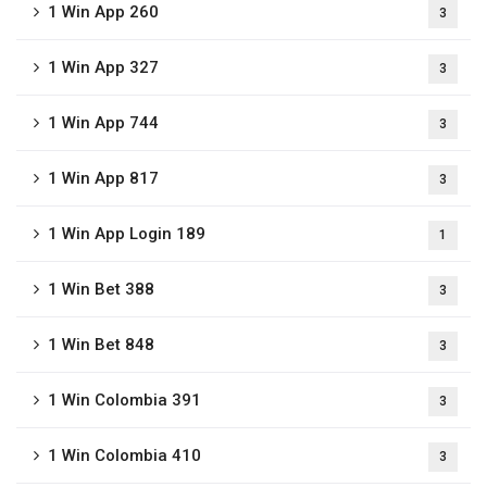
1 Win App 260
3
1 Win App 327
3
1 Win App 744
3
1 Win App 817
3
1 Win App Login 189
1
1 Win Bet 388
3
1 Win Bet 848
3
1 Win Colombia 391
3
1 Win Colombia 410
3