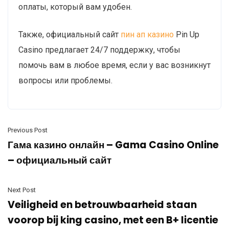
оплаты, который вам удобен.
Также, официальный сайт
пин ап казино
Pin Up
Casino предлагает 24/7 поддержку, чтобы
помочь вам в любое время, если у вас возникнут
вопросы или проблемы.
Previous Post
Гама казино онлайн – Gama Casino Online
– официальный сайт
Next Post
Veiligheid en betrouwbaarheid staan
voorop bij king casino, met een B+ licentie