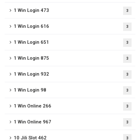
1 Win Login 473
3
1 Win Login 616
3
1 Win Login 651
3
1 Win Login 875
3
1 Win Login 932
3
1 Win Login 98
3
1 Win Online 266
3
1 Win Online 967
3
10 Jili Slot 462
3