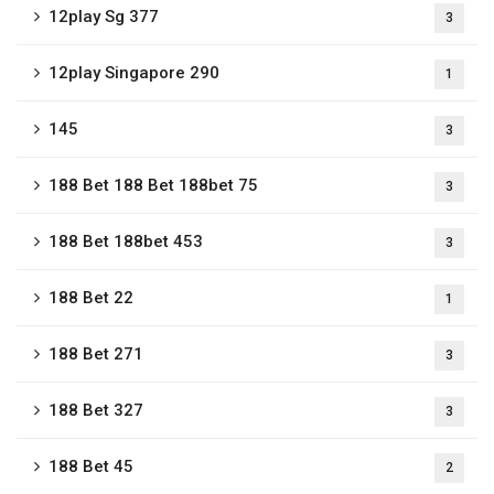
12play Sg 377
3
12play Singapore 290
1
145
3
188 Bet 188 Bet 188bet 75
3
188 Bet 188bet 453
3
188 Bet 22
1
188 Bet 271
3
188 Bet 327
3
188 Bet 45
2