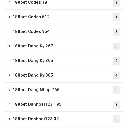
188bet Codes 18
3
188bet Codes 512
1
188bet Codes 954
3
188bet Dang Ky 267
3
188bet Dang Ky 305
3
188bet Dang Ky 385
4
188bet Dang Nhap 766
3
188bet Danhbai123 195
3
188bet Danhbai123 32
3