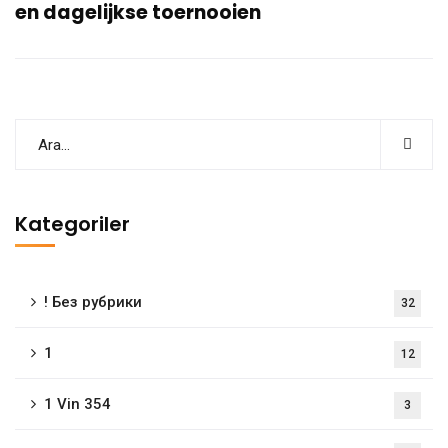
en dagelijkse toernooien
Kategoriler
! Без рубрики
32
1
12
1 Vin 354
3