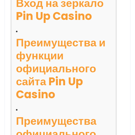
Вход на зеркало
Pin Up Casino
Преимущества и
функции
официального
сайта Pin Up
Casino
Преимущества
официального