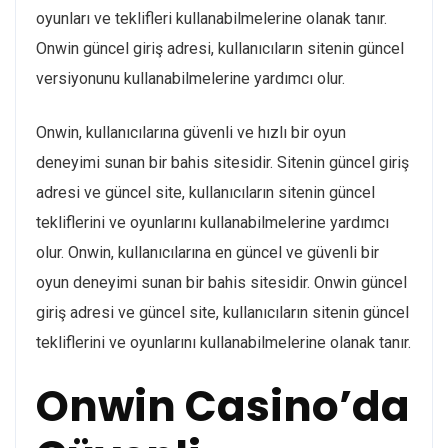
oyunları ve teklifleri kullanabilmelerine olanak tanır.
Onwin güncel giriş adresi, kullanıcıların sitenin güncel
versiyonunu kullanabilmelerine yardımcı olur.
Onwin, kullanıcılarına güvenli ve hızlı bir oyun
deneyimi sunan bir bahis sitesidir. Sitenin güncel giriş
adresi ve güncel site, kullanıcıların sitenin güncel
tekliflerini ve oyunlarını kullanabilmelerine yardımcı
olur. Onwin, kullanıcılarına en güncel ve güvenli bir
oyun deneyimi sunan bir bahis sitesidir. Onwin güncel
giriş adresi ve güncel site, kullanıcıların sitenin güncel
tekliflerini ve oyunlarını kullanabilmelerine olanak tanır.
Onwin Casino’da