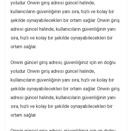
yoludur. Onwin giriş adresi güncel halinde,
kullanıcıların güvenliğinin yanı sıra, hızlı ve kolay bir
şekilde oynayabilecekleri bir ortam sağlar. Onwin giriş
adresi güncel halinde, kullanıcıların güvenliğinin yanı
sıra, hızlı ve kolay bir şekilde oynayabilecekleri bir
ortam sağlar.
Onwin güncel giriş adresi, güvenliğiniz için en doğru
yoludur. Onwin giriş adresi güncel halinde,
kullanıcıların güvenliğinin yanı sıra, hızlı ve kolay bir
şekilde oynayabilecekleri bir ortam sağlar. Onwin giriş
adresi güncel halinde, kullanıcıların güvenliğinin yanı
sıra, hızlı ve kolay bir şekilde oynayabilecekleri bir
ortam sağlar.
Onwin güncel giriş adresi, güvenliğiniz için en doğru