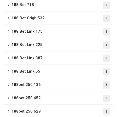
188 Bet 718
3
188 Bet Cdgh 532
3
188 Bet Link 175
1
188 Bet Link 225
1
188 Bet Link 387
3
188 Bet Link 55
3
188bet 250 136
5
188bet 250 452
3
188bet 250 629
3