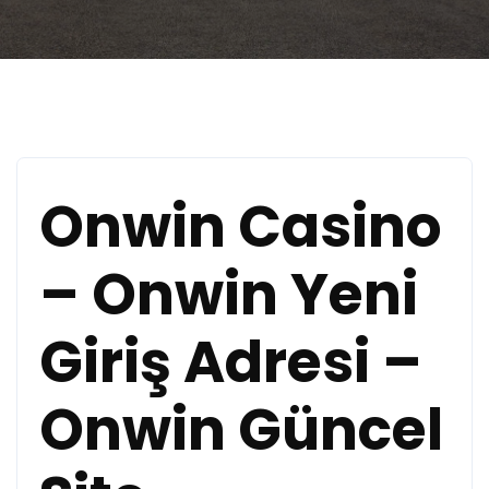
Onwin Casino
– Onwin Yeni
Giriş Adresi –
Onwin Güncel