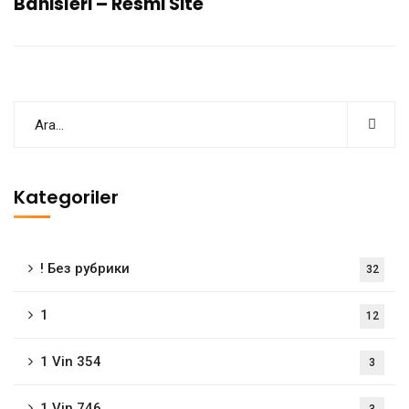
Bahisleri – Resmi Site
Kategoriler
! Без рубрики
32
1
12
1 Vin 354
3
1 Vin 746