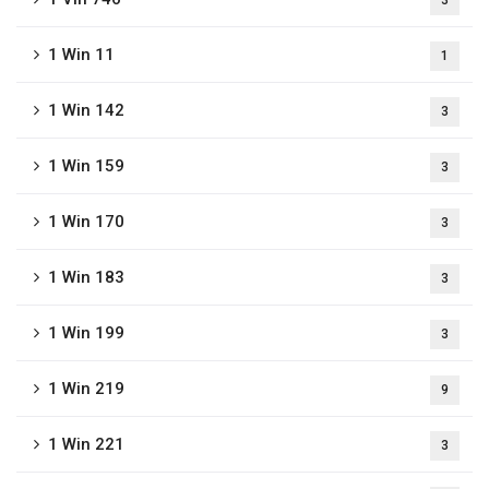
3
1 Win 11
1
1 Win 142
3
1 Win 159
3
1 Win 170
3
1 Win 183
3
1 Win 199
3
1 Win 219
9
1 Win 221
3