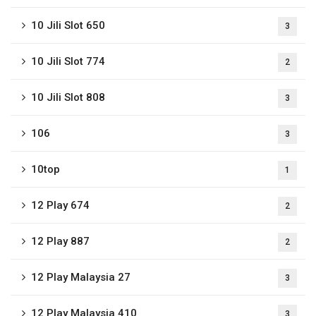
10 Jili Slot 650
3
10 Jili Slot 774
2
10 Jili Slot 808
3
106
3
10top
1
12 Play 674
2
12 Play 887
2
12 Play Malaysia 27
3
12 Play Malaysia 410
3