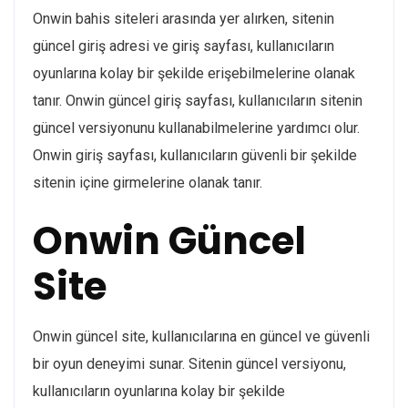
Onwin bahis siteleri arasında yer alırken, sitenin
güncel giriş adresi ve giriş sayfası, kullanıcıların
oyunlarına kolay bir şekilde erişebilmelerine olanak
tanır. Onwin güncel giriş sayfası, kullanıcıların sitenin
güncel versiyonunu kullanabilmelerine yardımcı olur.
Onwin giriş sayfası, kullanıcıların güvenli bir şekilde
sitenin içine girmelerine olanak tanır.
Onwin Güncel
Site
Onwin güncel site, kullanıcılarına en güncel ve güvenli
bir oyun deneyimi sunar. Sitenin güncel versiyonu,
kullanıcıların oyunlarına kolay bir şekilde