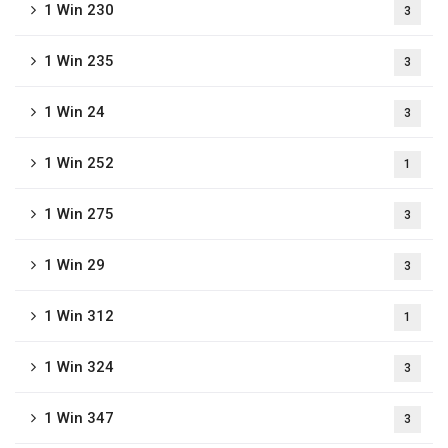
1 Win 230
3
1 Win 235
3
1 Win 24
3
1 Win 252
1
1 Win 275
3
1 Win 29
3
1 Win 312
1
1 Win 324
3
1 Win 347
3