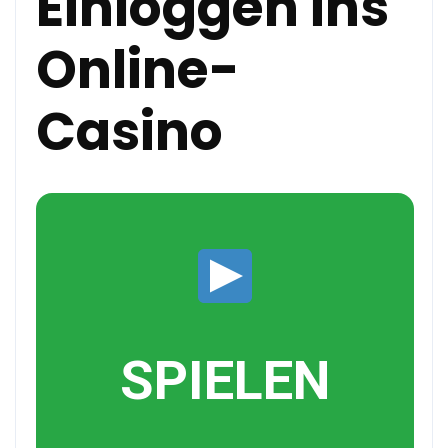
Einloggen ins
Online-
Casino
SPIELEN