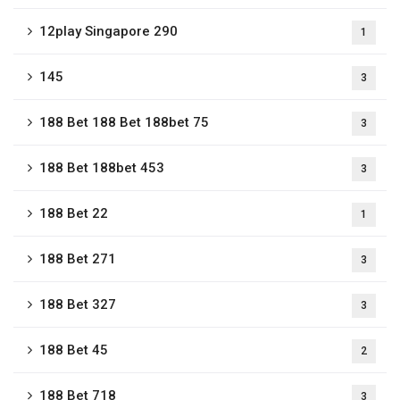
12play Singapore 290
1
145
3
188 Bet 188 Bet 188bet 75
3
188 Bet 188bet 453
3
188 Bet 22
1
188 Bet 271
3
188 Bet 327
3
188 Bet 45
2
188 Bet 718
3