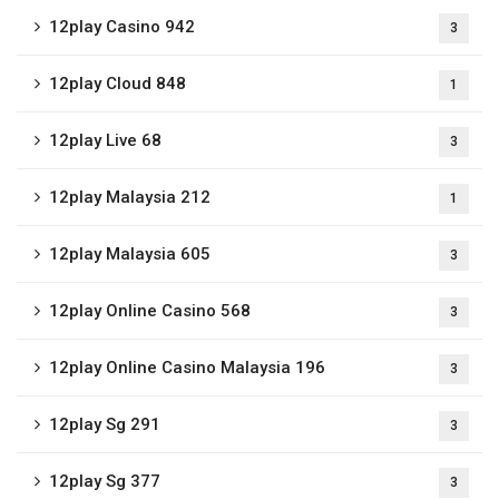
12play Casino 942
3
12play Cloud 848
1
12play Live 68
3
12play Malaysia 212
1
12play Malaysia 605
3
12play Online Casino 568
3
12play Online Casino Malaysia 196
3
12play Sg 291
3
12play Sg 377
3