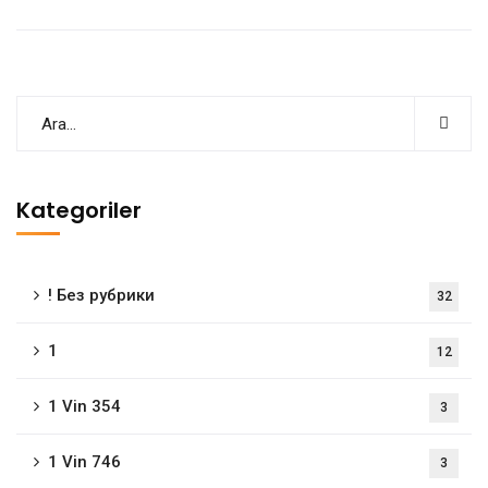
Kategoriler
! Без рубрики
32
1
12
1 Vin 354
3
1 Vin 746
3