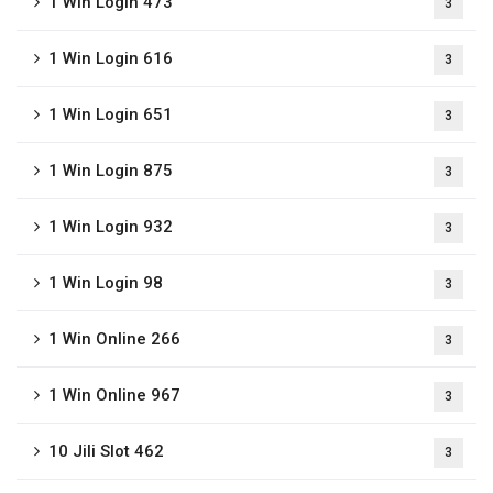
1 Win Login 473
3
1 Win Login 616
3
1 Win Login 651
3
1 Win Login 875
3
1 Win Login 932
3
1 Win Login 98
3
1 Win Online 266
3
1 Win Online 967
3
10 Jili Slot 462
3