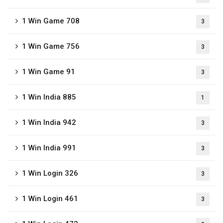
1 Win Game 708
3
1 Win Game 756
3
1 Win Game 91
3
1 Win India 885
1
1 Win India 942
3
1 Win India 991
3
1 Win Login 326
3
1 Win Login 461
3