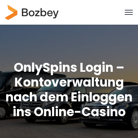
OnlySpins Login –
Kontoverwaltung
nach dem Einloggen
ins Online-Casino