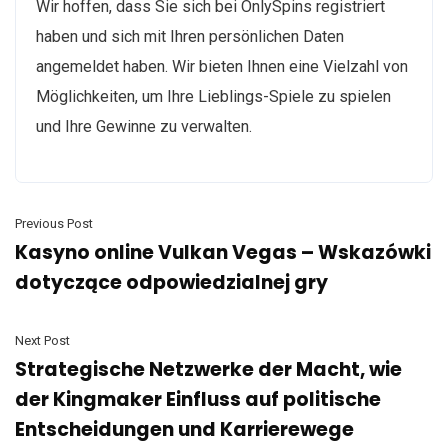
Wir hoffen, dass Sie sich bei OnlySpins registriert
haben und sich mit Ihren persönlichen Daten
angemeldet haben. Wir bieten Ihnen eine Vielzahl von
Möglichkeiten, um Ihre Lieblings-Spiele zu spielen
und Ihre Gewinne zu verwalten.
Previous Post
Kasyno online Vulkan Vegas – Wskazówki
dotyczące odpowiedzialnej gry
Next Post
Strategische Netzwerke der Macht, wie
der Kingmaker Einfluss auf politische
Entscheidungen und Karrierewege