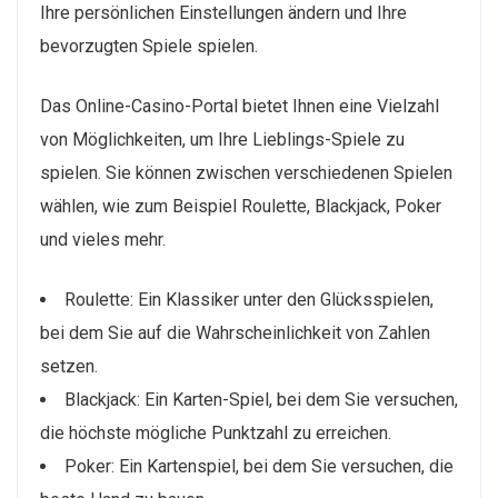
Ihre persönlichen Einstellungen ändern und Ihre
bevorzugten Spiele spielen.
Das Online-Casino-Portal bietet Ihnen eine Vielzahl
von Möglichkeiten, um Ihre Lieblings-Spiele zu
spielen. Sie können zwischen verschiedenen Spielen
wählen, wie zum Beispiel Roulette, Blackjack, Poker
und vieles mehr.
Roulette: Ein Klassiker unter den Glücksspielen,
bei dem Sie auf die Wahrscheinlichkeit von Zahlen
setzen.
Blackjack: Ein Karten-Spiel, bei dem Sie versuchen,
die höchste mögliche Punktzahl zu erreichen.
Poker: Ein Kartenspiel, bei dem Sie versuchen, die