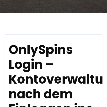
OnlySpins
Login –
Kontoverwaltu
nach dem