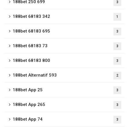
188bet 250 699
3
188bet 68183 342
1
188bet 68183 695
3
188bet 68183 73
3
188bet 68183 800
3
188bet Alternatif 593
2
188bet App 25
3
188bet App 265
3
188bet App 74
3