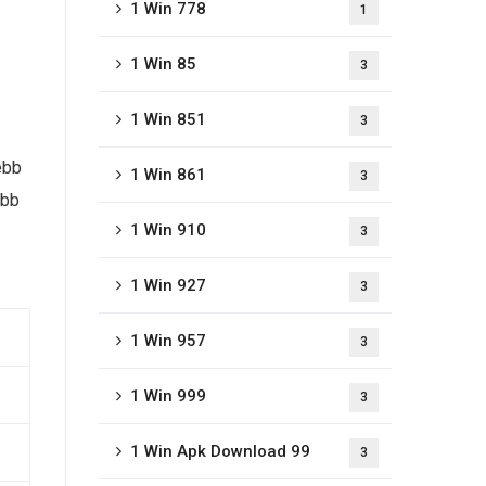
1 Win 778
1
1 Win 85
3
1 Win 851
3
ebb
1 Win 861
3
öbb
1 Win 910
3
1 Win 927
3
1 Win 957
3
1 Win 999
3
1 Win Apk Download 99
3