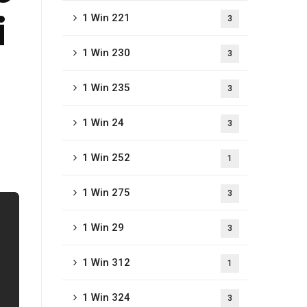
i
1 Win 221
3
1 Win 230
3
1 Win 235
3
1 Win 24
3
1 Win 252
1
1 Win 275
3
1 Win 29
3
1 Win 312
1
1 Win 324
3