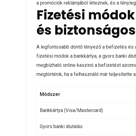
a promóciók reklámjából léteznek, és a tényle
Fizetési módok 
és biztonságos
A legfontosabb döntő tényező a befizetés és 
fizetési módok a bankkártya, a gyors banki átuta
megbízható online kaszinó a befizetést azonnal
megtörténik, ha a felhasználó már teljesítette a
Módszer
Bankkártya (Visa/Mastercard)
Gyors banki átutalás