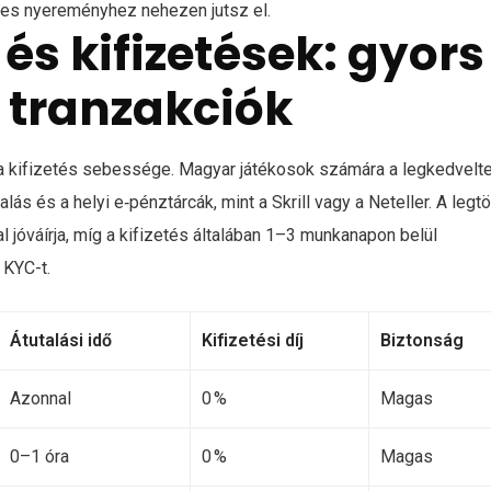
ges nyereményhez nehezen jutsz el.
és kifizetések: gyors
 tranzakciók
a kifizetés sebessége. Magyar játékosok számára a legkedvelt
lás és a helyi e‑pénztárcák, mint a Skrill vagy a Neteller. A legt
 jóváírja, míg a kifizetés általában 1–3 munkanapon belül
 KYC-t.
Átutalási idő
Kifizetési díj
Biztonság
Azonnal
0 %
Magas
0–1 óra
0 %
Magas