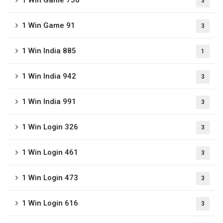
1 Win Game 756
3
1 Win Game 91
3
1 Win India 885
1
1 Win India 942
3
1 Win India 991
3
1 Win Login 326
3
1 Win Login 461
3
1 Win Login 473
3
1 Win Login 616
3