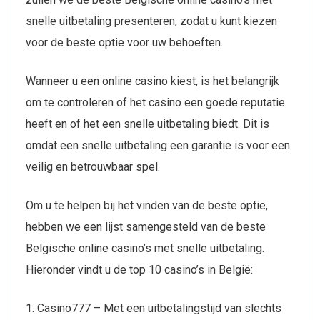
snelle uitbetaling presenteren, zodat u kunt kiezen
voor de beste optie voor uw behoeften.
Wanneer u een online casino kiest, is het belangrijk
om te controleren of het casino een goede reputatie
heeft en of het een snelle uitbetaling biedt. Dit is
omdat een snelle uitbetaling een garantie is voor een
veilig en betrouwbaar spel.
Om u te helpen bij het vinden van de beste optie,
hebben we een lijst samengesteld van de beste
Belgische online casino’s met snelle uitbetaling.
Hieronder vindt u de top 10 casino’s in België:
1. Casino777 – Met een uitbetalingstijd van slechts