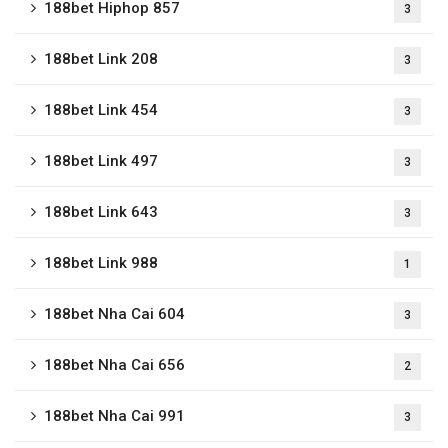
188bet Hiphop 857
3
188bet Link 208
3
188bet Link 454
3
188bet Link 497
3
188bet Link 643
3
188bet Link 988
1
188bet Nha Cai 604
3
188bet Nha Cai 656
2
188bet Nha Cai 991
3