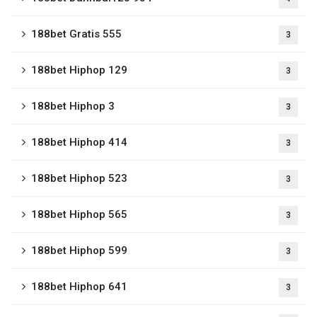
188bet Gratis 555
3
188bet Hiphop 129
3
188bet Hiphop 3
3
188bet Hiphop 414
3
188bet Hiphop 523
3
188bet Hiphop 565
3
188bet Hiphop 599
3
188bet Hiphop 641
3