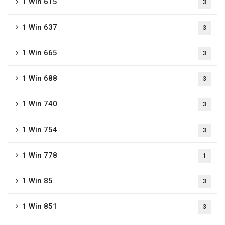
1 Win 615
3
1 Win 637
3
1 Win 665
3
1 Win 688
3
1 Win 740
3
1 Win 754
3
1 Win 778
1
1 Win 85
3
1 Win 851
3