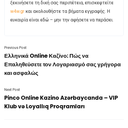
ξεκινήσετε τη δική σας περιπέτεια, επισκεφτείτε
w4w.gr
και ακολουθήστε τα βήματα εγγραφής. Η
ευκαιρία είναι εδώ – μην την αφήσετε να περάσει.
Previous Post
Ελληνικά Online Καζίνο: Πώς να
Επαληθεύσετε τον Λογαριασμό σας γρήγορα
και ασφαλώς
Next Post
Pinco Online Kazino Azərbaycanda – VIP
Klub və Loyallıq Proqramları