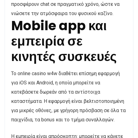
προσφέρουν chat σε πραγματικό χρόνο, ώστε να
νιώσετε την ατμόσφαιρα του φυσικού καζίνο.
Mobile app και
εμπειρία σε
κινητές συσκευές
Το online casino w4w διαθέτει επίσημη εφαρμογή
για iOS και Android, η οποία μπορείτε να
κατεβάσετε δωρεάν από τα αντίστοιχα
καταστήματα. Η εφαρμογή είναι βελτιστοποιημένη
για μικρές οθόνες, με γρήγορη πρόσβαση σε όλα τα
παιχνίδια, τα bonus και το τμήμα συναλλαγών.
Η εμπειρία είναι απρόσκοπτη: μπορείτε να κάνετε