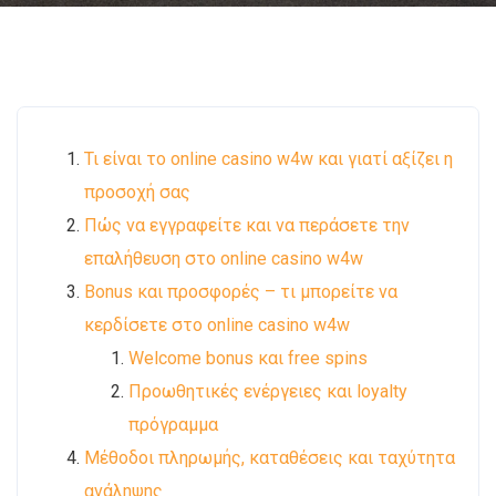
Τι είναι το online casino w4w και γιατί αξίζει η
προσοχή σας
Πώς να εγγραφείτε και να περάσετε την
επαλήθευση στο online casino w4w
Bonus και προσφορές – τι μπορείτε να
κερδίσετε στο online casino w4w
Welcome bonus και free spins
Προωθητικές ενέργειες και loyalty
πρόγραμμα
Μέθοδοι πληρωμής, καταθέσεις και ταχύτητα
ανάληψης