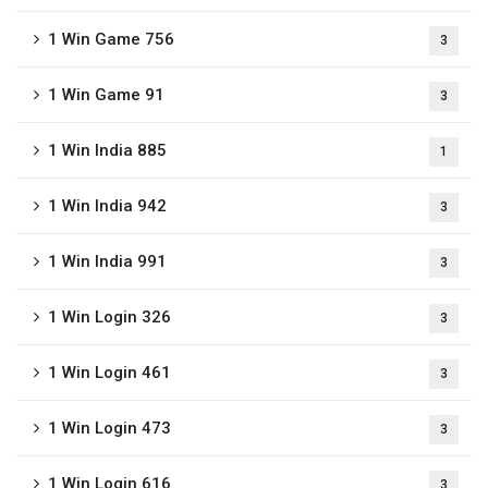
1 Win Game 756
3
1 Win Game 91
3
1 Win India 885
1
1 Win India 942
3
1 Win India 991
3
1 Win Login 326
3
1 Win Login 461
3
1 Win Login 473
3
1 Win Login 616
3