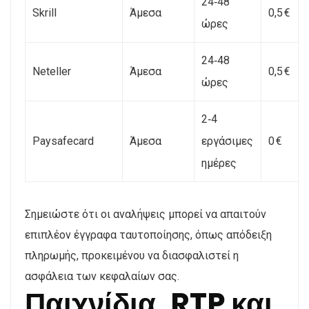
24‑48
Skrill
Άμεσα
0,5 €
ώρες
24‑48
Neteller
Άμεσα
0,5 €
ώρες
2‑4
Paysafecard
Άμεσα
εργάσιμες
0 €
ημέρες
Σημειώστε ότι οι αναλήψεις μπορεί να απαιτούν
επιπλέον έγγραφα ταυτοποίησης, όπως απόδειξη
πληρωμής, προκειμένου να διασφαλιστεί η
ασφάλεια των κεφαλαίων σας.
Παιχνίδια, RTP και