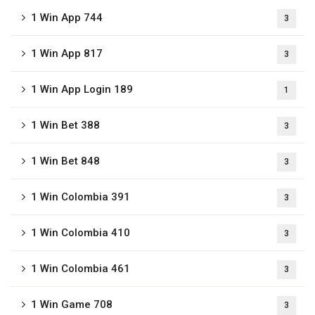
1 Win App 744
3
1 Win App 817
3
1 Win App Login 189
1
1 Win Bet 388
3
1 Win Bet 848
3
1 Win Colombia 391
3
1 Win Colombia 410
3
1 Win Colombia 461
3
1 Win Game 708
3