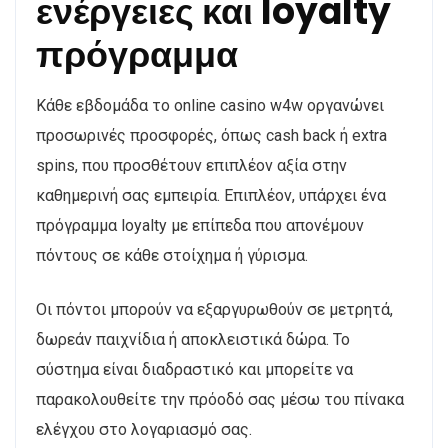
ενέργειες και loyalty
πρόγραμμα
Κάθε εβδομάδα το online casino w4w οργανώνει
προσωρινές προσφορές, όπως cash back ή extra
spins, που προσθέτουν επιπλέον αξία στην
καθημερινή σας εμπειρία. Επιπλέον, υπάρχει ένα
πρόγραμμα loyalty με επίπεδα που απονέμουν
πόντους σε κάθε στοίχημα ή γύρισμα.
Οι πόντοι μπορούν να εξαργυρωθούν σε μετρητά,
δωρεάν παιχνίδια ή αποκλειστικά δώρα. Το
σύστημα είναι διαδραστικό και μπορείτε να
παρακολουθείτε την πρόοδό σας μέσω του πίνακα
ελέγχου στο λογαριασμό σας.