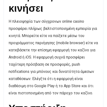
κινήσει
Η πλειοψηφία των σύγχρονων online casino
προσφέρει πλήρως βελτιστοποιημένη εμπειρία για
κινητά. Μπορείτε είτε να παίξετε μέσω του
προγράμματος περιήγησης (mobile browser) είτε να
κατεβάσετε την επίσημη εφαρμογή του καζίνο για
Android ή iOS. Η εφαρμογή συχνά προσφέρει
ταχύτερη πρόσβαση σε προσφορές, push
notifications για μπόνους και δυνατότητα άμεσων
καταθέσεων. Ελέγξτε ότι η εφαρμογή είναι
διαθέσιμη στο Google Play ή το App Store και ότι
είναι πιστοποιημένη από τον πάροχο του καζίνο.