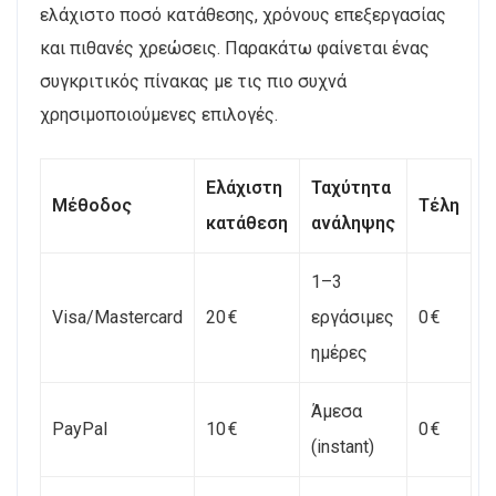
ελάχιστο ποσό κατάθεσης, χρόνους επεξεργασίας
και πιθανές χρεώσεις. Παρακάτω φαίνεται ένας
συγκριτικός πίνακας με τις πιο συχνά
χρησιμοποιούμενες επιλογές.
Ελάχιστη
Ταχύτητα
Μέθοδος
Τέλη
κατάθεση
ανάληψης
1–3
Visa/Mastercard
20 €
εργάσιμες
0 €
ημέρες
Άμεσα
PayPal
10 €
0 €
(instant)