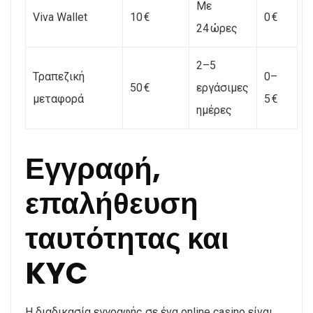
Με
Viva Wallet
10 €
0 €
24 ώρες
2–5
Τραπεζική
0–
50 €
εργάσιμες
μεταφορά
5 €
ημέρες
Εγγραφή,
επαλήθευση
ταυτότητας και
KYC
Η διαδικασία εγγραφής σε ένα online casino είναι