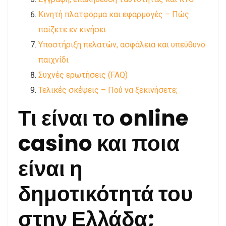
Κινητή πλατφόρμα και εφαρμογές – Πώς
παίζετε εν κινήσει
Υποστήριξη πελατών, ασφάλεια και υπεύθυνο
παιχνίδι
Συχνές ερωτήσεις (FAQ)
Τελικές σκέψεις – Πού να ξεκινήσετε;
Τι είναι το online
casino και ποια
είναι η
δημοτικότητά του
στην Ελλάδα;