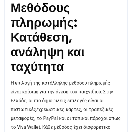
Μεθόδους
πληρωμής:
Κατάθεση,
ανάληψη και
ταχύτητα
Η επιλογή της κατάλληλης μεθόδου πληρωμής
είναι κρίσιμη για την άνεση του παιχνιδιού. Στην
Ελλάδα, οι πιο δημοφιλείς επιλογές είναι οι
πιστωτικές/χρεωστικές κάρτες, οι τραπεζικές
μεταφορές, το PayPal και οι τοπικοί πάροχοι όπως
το Viva Wallet. Κάθε μέθοδος έχει διαφορετικό