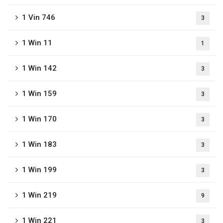
1 Vin 746
3
1 Win 11
1
1 Win 142
3
1 Win 159
3
1 Win 170
3
1 Win 183
3
1 Win 199
3
1 Win 219
9
1 Win 221
3