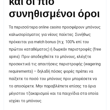
και οι πιο
συνηθισμένοι όροι
Τα περισσότερα online casino προσφέρουν μπόνους
καλωσορίσματος για νέους παίκτες. Συνήθως
πρόκειται για match bonus (π.χ. 100% επί του
πρώτου καταθέματος) ή δωρεάν περιστροφές (free
spins). Πριν αποδεχθείτε το μπόνους, ελέγξτε
προσεκτικά τις απαιτήσεις περιστροφής (wagering
requirements) – δηλαδή πόσες φορές πρέπει να
παίξετε το ποσό του μπόνους πριν μπορέσετε να
το αποσύρετε. Μην παραβλέπετε επίσης τα όρια
μέγιστου τζακαρισμού και τα παιχνίδια στα οποία
ισχύει το μπόνους.