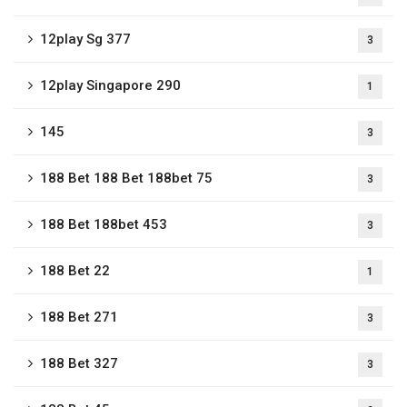
12play Sg 377
3
12play Singapore 290
1
145
3
188 Bet 188 Bet 188bet 75
3
188 Bet 188bet 453
3
188 Bet 22
1
188 Bet 271
3
188 Bet 327
3