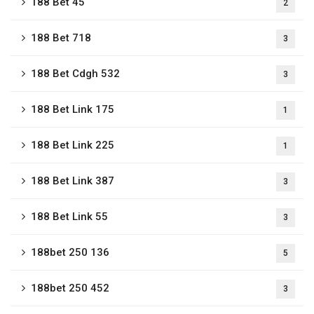
188 Bet 45
2
188 Bet 718
3
188 Bet Cdgh 532
3
188 Bet Link 175
1
188 Bet Link 225
1
188 Bet Link 387
3
188 Bet Link 55
3
188bet 250 136
5
188bet 250 452
3