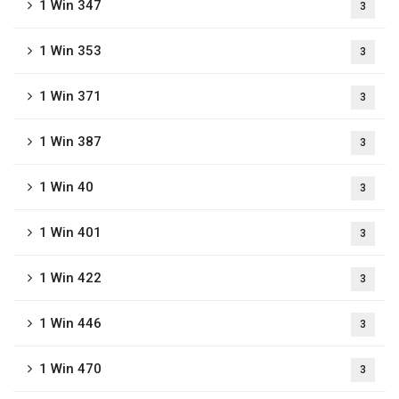
1 Win 347
3
1 Win 353
3
1 Win 371
3
1 Win 387
3
1 Win 40
3
1 Win 401
3
1 Win 422
3
1 Win 446
3
1 Win 470
3