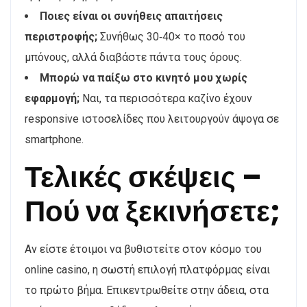
Ποιες είναι οι συνήθεις απαιτήσεις
περιστροφής;
Συνήθως 30‑40× το ποσό του
μπόνους, αλλά διαβάστε πάντα τους όρους.
Μπορώ να παίξω στο κινητό μου χωρίς
εφαρμογή;
Ναι, τα περισσότερα καζίνο έχουν
responsive ιστοσελίδες που λειτουργούν άψογα σε
smartphone.
Τελικές σκέψεις –
Πού να ξεκινήσετε;
Αν είστε έτοιμοι να βυθιστείτε στον κόσμο του
online casino, η σωστή επιλογή πλατφόρμας είναι
το πρώτο βήμα. Επικεντρωθείτε στην άδεια, στα