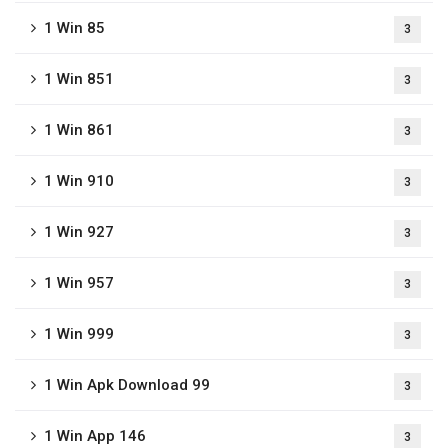
1 Win 85
3
1 Win 851
3
1 Win 861
3
1 Win 910
3
1 Win 927
3
1 Win 957
3
1 Win 999
3
1 Win Apk Download 99
3
1 Win App 146
3