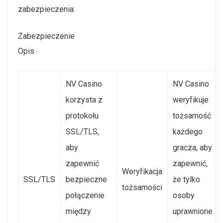
zabezpieczenia:
Zabezpieczenie
Opis
NV Casino
NV Casino
korzysta z
weryfikuje
protokołu
tożsamość
SSL/TLS,
każdego
aby
gracza, aby
zapewnić
zapewnić,
Weryfikacja
SSL/TLS
bezpieczne
że tylko
tożsamości
połączenie
osoby
między
uprawnione