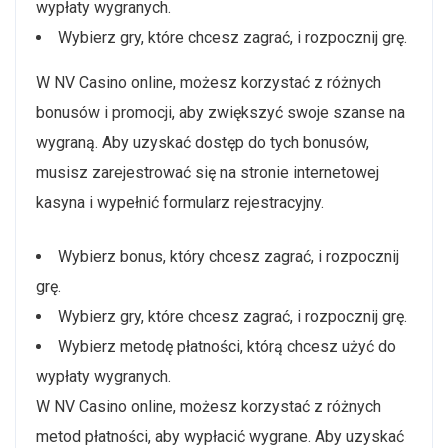
wypłaty wygranych.
Wybierz gry, które chcesz zagrać, i rozpocznij grę.
W NV Casino online, możesz korzystać z różnych
bonusów i promocji, aby zwiększyć swoje szanse na
wygraną. Aby uzyskać dostęp do tych bonusów,
musisz zarejestrować się na stronie internetowej
kasyna i wypełnić formularz rejestracyjny.
Wybierz bonus, który chcesz zagrać, i rozpocznij
grę.
Wybierz gry, które chcesz zagrać, i rozpocznij grę.
Wybierz metodę płatności, którą chcesz użyć do
wypłaty wygranych.
W NV Casino online, możesz korzystać z różnych
metod płatności, aby wypłacić wygrane. Aby uzyskać