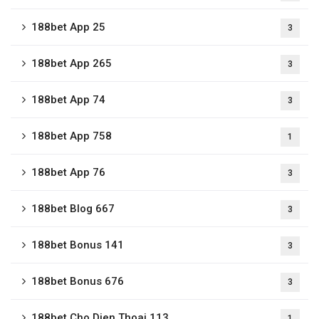
188bet App 25
3
188bet App 265
3
188bet App 74
3
188bet App 758
1
188bet App 76
3
188bet Blog 667
3
188bet Bonus 141
3
188bet Bonus 676
3
188bet Cho Dien Thoai 113
1