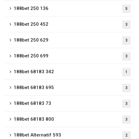
188bet 250 136
5
188bet 250 452
3
188bet 250 629
3
188bet 250 699
3
188bet 68183 342
1
188bet 68183 695
3
188bet 68183 73
3
188bet 68183 800
3
188bet Alternatif 593
2