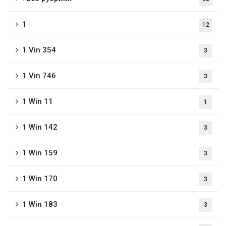
1
12
1 Vin 354
3
1 Vin 746
3
1 Win 11
1
1 Win 142
3
1 Win 159
3
1 Win 170
3
1 Win 183
3