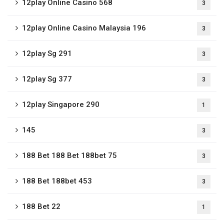
12play Online Casino 568
3
12play Online Casino Malaysia 196
3
12play Sg 291
3
12play Sg 377
3
12play Singapore 290
1
145
3
188 Bet 188 Bet 188bet 75
3
188 Bet 188bet 453
3
188 Bet 22
1