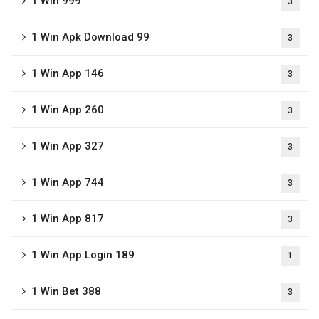
1 Win 999
3
1 Win Apk Download 99
3
1 Win App 146
3
1 Win App 260
3
1 Win App 327
3
1 Win App 744
3
1 Win App 817
3
1 Win App Login 189
1
1 Win Bet 388
3