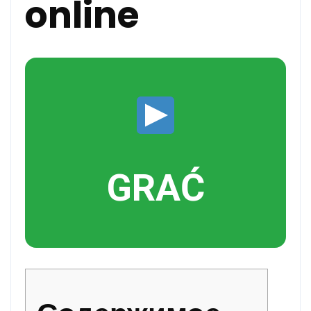
online
GRAĆ