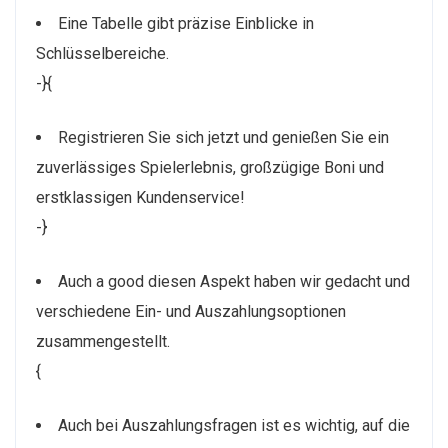
Eine Tabelle gibt präzise Einblicke in
Schlüsselbereiche.
-}{
Registrieren Sie sich jetzt und genießen Sie ein
zuverlässiges Spielerlebnis, großzügige Boni und
erstklassigen Kundenservice!
-}
Auch a good diesen Aspekt haben wir gedacht und
verschiedene Ein- und Auszahlungsoptionen
zusammengestellt.
{
Auch bei Auszahlungsfragen ist es wichtig, auf die