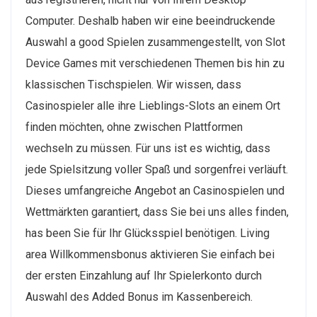
Computer. Deshalb haben wir eine beeindruckende
Auswahl a good Spielen zusammengestellt, von Slot
Device Games mit verschiedenen Themen bis hin zu
klassischen Tischspielen. Wir wissen, dass
Casinospieler alle ihre Lieblings-Slots an einem Ort
finden möchten, ohne zwischen Plattformen
wechseln zu müssen. Für uns ist es wichtig, dass
jede Spielsitzung voller Spaß und sorgenfrei verläuft.
Dieses umfangreiche Angebot an Casinospielen und
Wettmärkten garantiert, dass Sie bei uns alles finden,
has been Sie für Ihr Glücksspiel benötigen. Living
area Willkommensbonus aktivieren Sie einfach bei
der ersten Einzahlung auf Ihr Spielerkonto durch
Auswahl des Added Bonus im Kassenbereich.