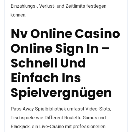
Einzahlungs-, Verlust- und Zeitlimits festlegen
können.
Nv Online Casino
Online Sign In –
Schnell Und
Einfach Ins
Spielvergnügen
Pass Away Spielbibliothek umfasst Video-Slots,
Tischspiele wie Different Roulette Games und
Blackjack, ein Live-Casino mit professionellen