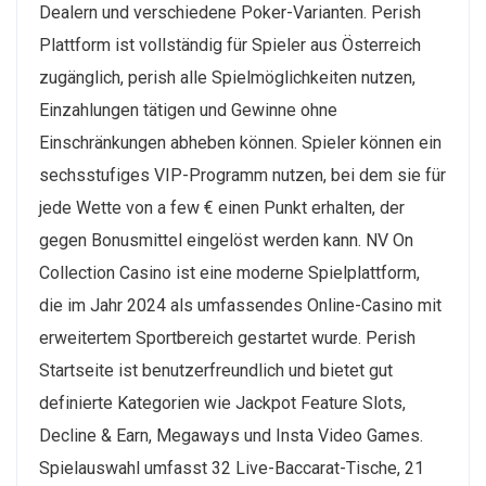
Dealern und verschiedene Poker-Varianten. Perish
Plattform ist vollständig für Spieler aus Österreich
zugänglich, perish alle Spielmöglichkeiten nutzen,
Einzahlungen tätigen und Gewinne ohne
Einschränkungen abheben können. Spieler können ein
sechsstufiges VIP-Programm nutzen, bei dem sie für
jede Wette von a few € einen Punkt erhalten, der
gegen Bonusmittel eingelöst werden kann. NV On
Collection Casino ist eine moderne Spielplattform,
die im Jahr 2024 als umfassendes Online-Casino mit
erweitertem Sportbereich gestartet wurde. Perish
Startseite ist benutzerfreundlich und bietet gut
definierte Kategorien wie Jackpot Feature Slots,
Decline & Earn, Megaways und Insta Video Games.
Spielauswahl umfasst 32 Live-Baccarat-Tische, 21