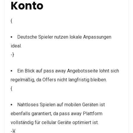
Konto
{
Deutsche Spieler nutzen lokale Anpassungen
ideal.
-}
Ein Blick auf pass away Angebotsseite lohnt sich
regelmäßig, da Offers nicht langfristig bleiben.
{
Nahtloses Spielen auf mobilen Geräten ist
ebenfalls garantiert, da pass away Plattform
vollständig für cellular Geräte optimiert ist.
-}{