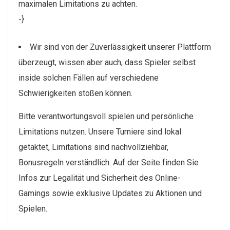
maximalen Limitations zu achten.
-}
Wir sind von der Zuverlässigkeit unserer Plattform
überzeugt, wissen aber auch, dass Spieler selbst
inside solchen Fällen auf verschiedene
Schwierigkeiten stoßen können.
Bitte verantwortungsvoll spielen und persönliche
Limitations nutzen. Unsere Turniere sind lokal
getaktet, Limitations sind nachvollziehbar,
Bonusregeln verständlich. Auf der Seite finden Sie
Infos zur Legalität und Sicherheit des Online-
Gamings sowie exklusive Updates zu Aktionen und
Spielen.