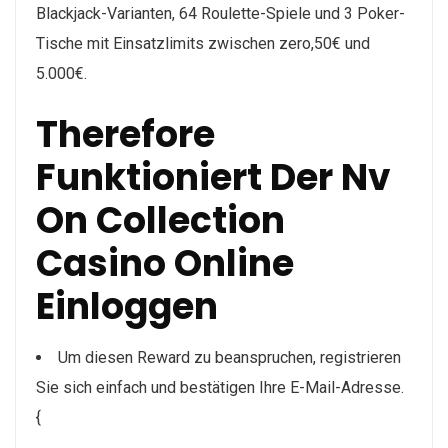
Blackjack-Varianten, 64 Roulette-Spiele und 3 Poker-
Tische mit Einsatzlimits zwischen zero,50€ und
5.000€.
Therefore
Funktioniert Der Nv
On Collection
Casino Online
Einloggen
Um diesen Reward zu beanspruchen, registrieren
Sie sich einfach und bestätigen Ihre E-Mail-Adresse.
{