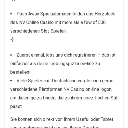
Pass Away Spielautomaten bilden das Herzstück
des NV Online Casino mit mehr als a few of.500
verschiedenen Slot-Spielen.
-}
Zuerst einmal, lass uns dich registrieren – das ist
einfacher als deine Lieblingspizza on-line zu
bestellen!
Viele Spieler aus Deutschland vergleichen gerne
verschiedene Plattformen NV Casino on-line logon,
um diejenige zu finden, die zu ihrem spezifischen Stil
passt.
Sie können sich direkt von Ihrem Useful oder Tablet
aus registrieren, nicht nur von Ihrem Desktop