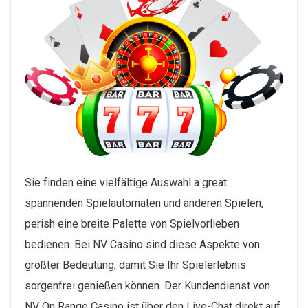
Sie finden eine vielfältige Auswahl a great
spannenden Spielautomaten und anderen Spielen,
perish eine breite Palette von Spielvorlieben
bedienen. Bei NV Casino sind diese Aspekte von
größter Bedeutung, damit Sie Ihr Spielerlebnis
sorgenfrei genießen können. Der Kundendienst von
NV On Range Casino ist über den Live-Chat direkt auf