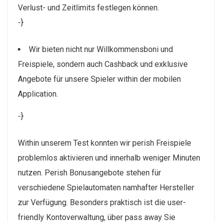
Verlust- und Zeitlimits festlegen können.
-}
Wir bieten nicht nur Willkommensboni und
Freispiele, sondern auch Cashback und exklusive
Angebote für unsere Spieler within der mobilen
Application.
-}
Within unserem Test konnten wir perish Freispiele
problemlos aktivieren und innerhalb weniger Minuten
nutzen. Perish Bonusangebote stehen für
verschiedene Spielautomaten namhafter Hersteller
zur Verfügung. Besonders praktisch ist die user-
friendly Kontoverwaltung, über pass away Sie