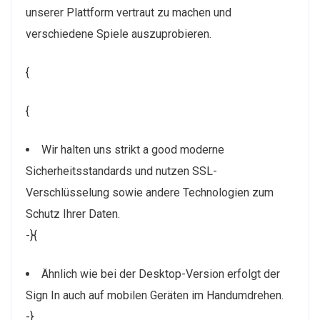
unserer Plattform vertraut zu machen und
verschiedene Spiele auszuprobieren.
{
{
Wir halten uns strikt a good moderne
Sicherheitsstandards und nutzen SSL-
Verschlüsselung sowie andere Technologien zum
Schutz Ihrer Daten.
-}{
Ähnlich wie bei der Desktop-Version erfolgt der
Sign In auch auf mobilen Geräten im Handumdrehen.
-}