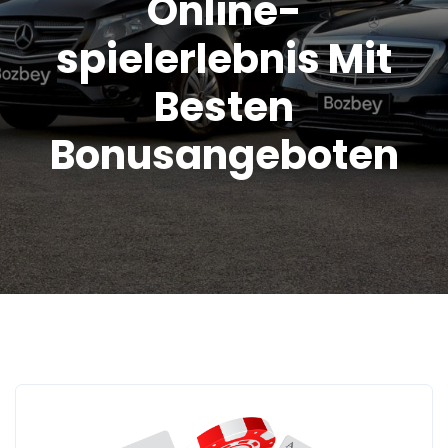
Online-
spielerlebnis Mit
Besten
Bonusangeboten