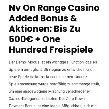
Nv On Range Casino
Added Bonus &
Aktionen: Bis Zu
500€ + One
Hundred Freispiele
Der Demo-Modus ist ein wichtiges Function, das es
Spielern ermöglicht, Strategien zu entwickeln und
neue Spiele risikofrei kennenzulernen. Unsere
Spielesammlung wurde sorgfältig zusammengestellt,
um eine ausgewogene Mischung verschiedener
Casino-Kategorien zu bieten. Der Zero Down
Payment Bonus ist eine ideale Möglichkeit, sich mit