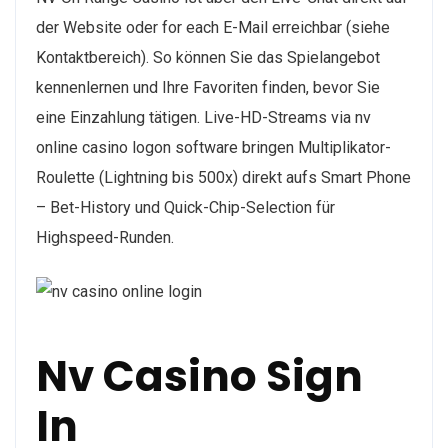
der Website oder for each E-Mail erreichbar (siehe
Kontaktbereich). So können Sie das Spielangebot
kennenlernen und Ihre Favoriten finden, bevor Sie
eine Einzahlung tätigen. Live-HD-Streams via nv
online casino logon software bringen Multiplikator-
Roulette (Lightning bis 500x) direkt aufs Smart Phone
– Bet-History und Quick-Chip-Selection für
Highspeed-Runden.
Nv Casino Sign
In