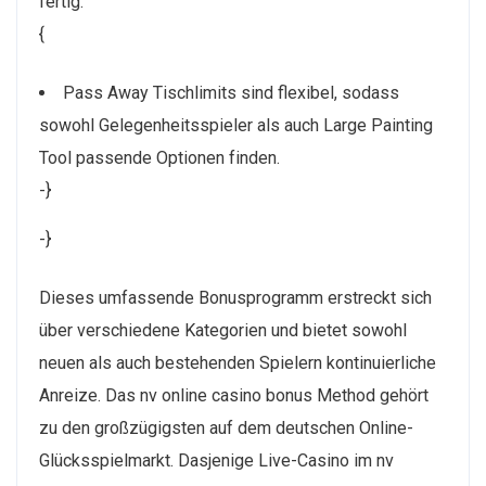
fertig.
{
Pass Away Tischlimits sind flexibel, sodass
sowohl Gelegenheitsspieler als auch Large Painting
Tool passende Optionen finden.
-}
-}
Dieses umfassende Bonusprogramm erstreckt sich
über verschiedene Kategorien und bietet sowohl
neuen als auch bestehenden Spielern kontinuierliche
Anreize. Das nv online casino bonus Method gehört
zu den großzügigsten auf dem deutschen Online-
Glücksspielmarkt. Dasjenige Live-Casino im nv