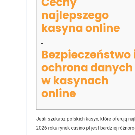
Cechy
najlepszego
kasyna online
Bezpieczeństwo 
ochrona danych
w kasynach
online
Jeśli szukasz polskich kasyn, które oferują 
2026 roku rynek casino pl jest bardziej różnor