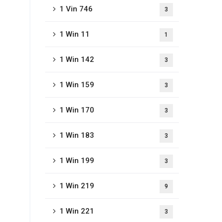
1 Vin 746
3
1 Win 11
1
1 Win 142
3
1 Win 159
3
1 Win 170
3
1 Win 183
3
1 Win 199
3
1 Win 219
9
1 Win 221
3