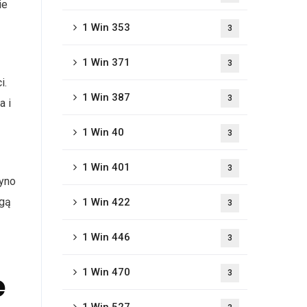
ie
1 Win 353
3
1 Win 371
3
i.
1 Win 387
3
a i
1 Win 40
3
1 Win 401
3
syno
ogą
1 Win 422
3
1 Win 446
3
1 Win 470
e
3