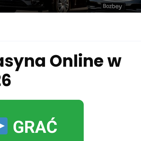
asyna Online w
26
GRAĆ