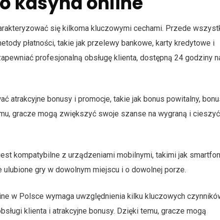
o kasyna online
arakteryzować się kilkoma kluczowymi cechami. Przede wszyst
ody płatności, takie jak przelewy bankowe, karty kredytowe i
zapewniać profesjonalną obsługę klienta, dostępną 24 godziny n
ć atrakcyjne bonusy i promocje, takie jak bonus powitalny, bon
temu, gracze mogą zwiększyć swoje szanse na wygraną i cieszyć
jest kompatybilne z urządzeniami mobilnymi, takimi jak smartfon
e ulubione gry w dowolnym miejscu i o dowolnej porze.
ne w Polsce wymaga uwzględnienia kilku kluczowych czynnikó
obsługi klienta i atrakcyjne bonusy. Dzięki temu, gracze mogą