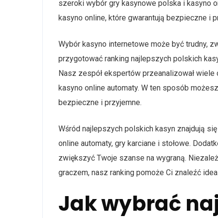
szeroki wybór gry kasynowe polska i kasyno on
kasyno online, które gwarantują bezpieczne i
Wybór kasyno internetowe może być trudny, zw
przygotować ranking najlepszych polskich kasy
Nasz zespół ekspertów przeanalizował wiele ca
kasyno online automaty. W ten sposób możes
bezpieczne i przyjemne.
Wśród najlepszych polskich kasyn znajdują się
online automaty, gry karciane i stołowe. Dodat
zwiększyć Twoje szanse na wygraną. Niezależ
graczem, nasz ranking pomoże Ci znaleźć ideal
Jak wybrać naj