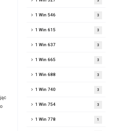
1 Win 527
3
1 Win 546
3
1 Win 615
3
1 Win 637
3
1 Win 665
3
1 Win 688
3
1 Win 740
3
jąc
1 Win 754
3
to
1 Win 778
1