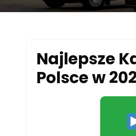
Najlepsze K
Polsce w 20