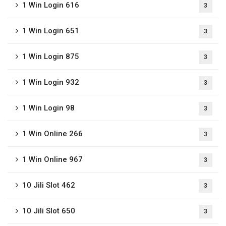
1 Win Login 616
3
1 Win Login 651
3
1 Win Login 875
3
1 Win Login 932
3
1 Win Login 98
3
1 Win Online 266
3
1 Win Online 967
3
10 Jili Slot 462
3
10 Jili Slot 650
3