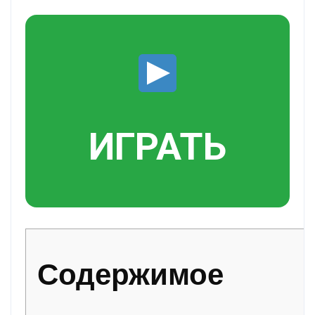
ИГРАТЬ
Содержимое