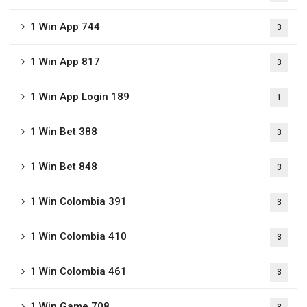
1 Win App 744
3
1 Win App 817
3
1 Win App Login 189
1
1 Win Bet 388
3
1 Win Bet 848
3
1 Win Colombia 391
3
1 Win Colombia 410
3
1 Win Colombia 461
3
1 Win Game 708