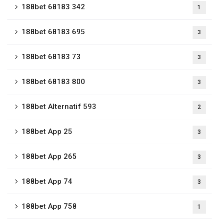
188bet 68183 342
1
188bet 68183 695
3
188bet 68183 73
3
188bet 68183 800
3
188bet Alternatif 593
2
188bet App 25
3
188bet App 265
3
188bet App 74
3
188bet App 758
1