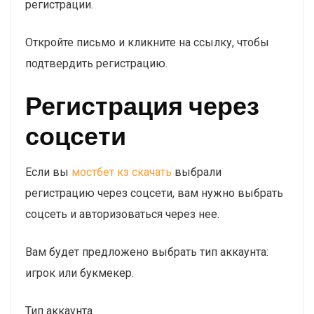
регистрации.
Откройте письмо и кликните на ссылку, чтобы
подтвердить регистрацию.
Регистрация через
соцсети
Если вы
мостбет кз скачать
выбрали
регистрацию через соцсети, вам нужно выбрать
соцсеть и авторизоваться через нее.
Вам будет предложено выбрать тип аккаунта:
игрок или букмекер.
Тип аккаунта