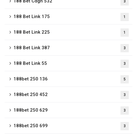
188 Bet Cdgh 532
3
188 Bet Link 175
1
188 Bet Link 225
1
188 Bet Link 387
3
188 Bet Link 55
3
188bet 250 136
5
188bet 250 452
3
188bet 250 629
3
188bet 250 699
3