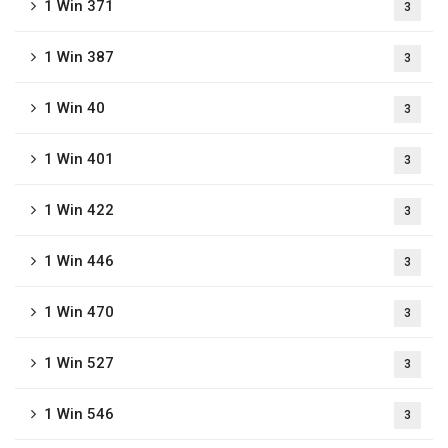
1 Win 371
3
1 Win 387
3
1 Win 40
3
1 Win 401
3
1 Win 422
3
1 Win 446
3
1 Win 470
3
1 Win 527
3
1 Win 546
3