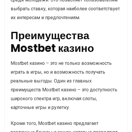
выбрать ставку, которая наиболее соответствует
их интересам и предпочтениям.
Преимущества
Mostbet казино
Mostbet казино – это не только возможность
играть в игры, но и возможность получать
реальные выгоды. Один из главных
преимуществ Mostbet казино – это доступность
широкого спектра игр, включая слоты,
карточные игры и рулетку.
Кроме того, Mostbet казино предлагает