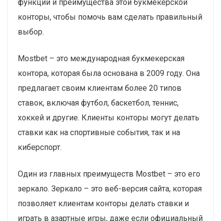
функции и преимущества этой букмекерской
конторы, чтобы помочь вам сделать правильный
выбор.
Mostbet – это международная букмекерская
контора, которая была основана в 2009 году. Она
предлагает своим клиентам более 20 типов
ставок, включая футбол, баскетбол, теннис,
хоккей и другие. Клиенты конторы могут делать
ставки как на спортивные события, так и на
киберспорт.
Один из главных преимуществ Mostbet – это его
зеркало. Зеркало – это веб-версия сайта, которая
позволяет клиентам конторы делать ставки и
играть в азартные игры, даже если официальный