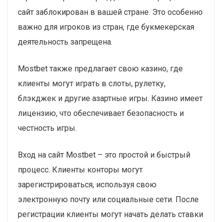
сайт заблокирован в вашей стране. Это особенно
важно для игроков из стран, где букмекерская
деятельность запрещена.
Mostbet также предлагает свою казино, где
клиенты могут играть в слоты, рулетку,
блэкджек и другие азартные игры. Казино имеет
лицензию, что обеспечивает безопасность и
честность игры.
Вход на сайт Mostbet – это простой и быстрый
процесс. Клиенты конторы могут
зарегистрироваться, используя свою
электронную почту или социальные сети. После
регистрации клиенты могут начать делать ставки