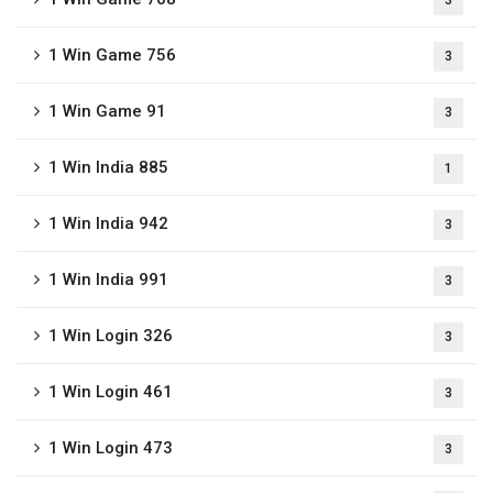
3
1 Win Game 756
3
1 Win Game 91
3
1 Win India 885
1
1 Win India 942
3
1 Win India 991
3
1 Win Login 326
3
1 Win Login 461
3
1 Win Login 473
3