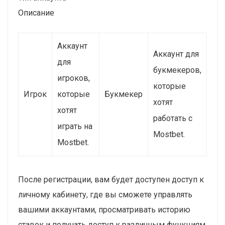
Описание
Аккаунт
Аккаунт для
для
букмекеров,
игроков,
которые
Игрок
которые
Букмекер
хотят
хотят
работать с
играть на
Mostbet.
Mostbet.
После регистрации, вам будет доступен доступ к
личному кабинету, где вы сможете управлять
вашими аккаунтами, просматривать историю
ставок и получать доступ к различным функциям