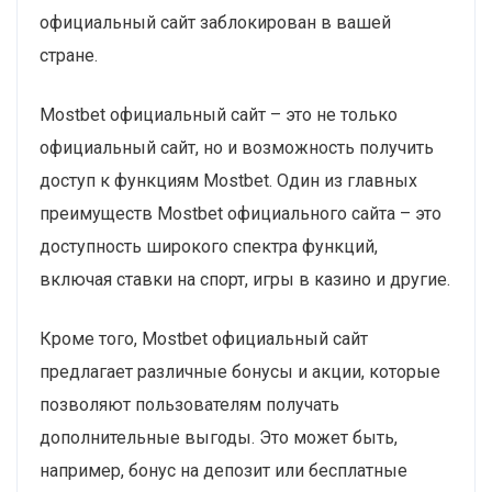
официальный сайт заблокирован в вашей
стране.
Mostbet официальный сайт – это не только
официальный сайт, но и возможность получить
доступ к функциям Mostbet. Один из главных
преимуществ Mostbet официального сайта – это
доступность широкого спектра функций,
включая ставки на спорт, игры в казино и другие.
Кроме того, Mostbet официальный сайт
предлагает различные бонусы и акции, которые
позволяют пользователям получать
дополнительные выгоды. Это может быть,
например, бонус на депозит или бесплатные