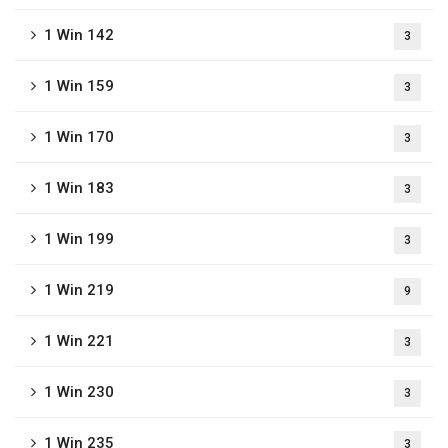
1 Win 142
3
1 Win 159
3
1 Win 170
3
1 Win 183
3
1 Win 199
3
1 Win 219
9
1 Win 221
3
1 Win 230
3
1 Win 235
3