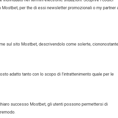
 Mostbet, per the di essi newsletter promozionali o my partner 
ome sul sito Mostbet, descrivendolo come solerte, ciononostant
osto adatto tanto con lo scopo di l’intrattenimento quale per le
hiaro successo Mostbet, gli utenti possono permettersi di
ltremodo.