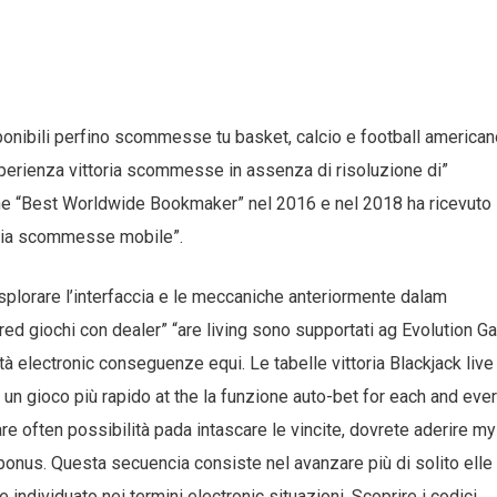
ponibili perfino scommesse tu basket, calcio e football american
sperienza vittoria scommesse in assenza di risoluzione di”
ione “Best Worldwide Bookmaker” nel 2016 e nel 2018 ha ricevuto
oria scommesse mobile”.
plorare l’interfaccia e le meccaniche anteriormente dalam
red giochi con dealer” “are living sono supportati ag Evolution 
tà electronic conseguenze equi. Le tabelle vittoria Blackjack live
un gioco più rapido at the la funzione auto-bet for each and eve
 often possibilità pada intascare le vincite, dovrete aderire my
bonus. Questa secuencia consiste nel avanzare più di solito elle
ndividuato nei termini electronic situazioni. Scoprire i codici