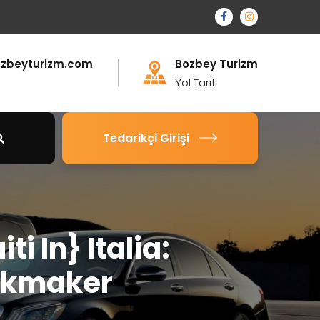
zbeyturizm.com
Bozbey Turizm
Yol Tarifi
Tedarikçi Girişi
i In} Italia:
ookmaker