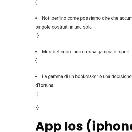
{
Noti perfino come possiamo dire che accu
singole costruiti in una sola.
-}
Mostbet copre una grossa gamma di sport, incl
{
La gamma di un bookmaker è una decisione c
d’fortuna.
-}
-}
App Ios (iphon