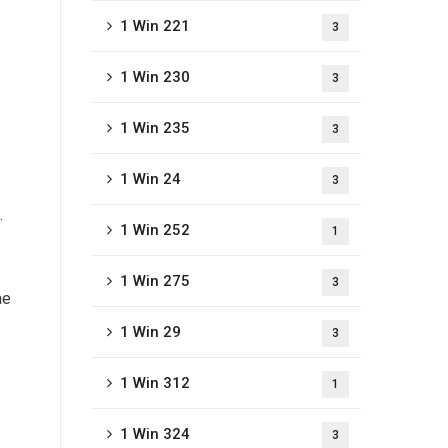
1 Win 221
3
1 Win 230
3
1 Win 235
3
1 Win 24
3
.
1 Win 252
1
1 Win 275
3
ae
1 Win 29
3
1 Win 312
1
1 Win 324
3