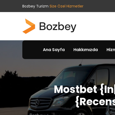
Bozbey Turizm
Size Özel Hizmetler
Ana Sayfa
Hakkımızda
Hiz
Mostbet {In|
{Recens