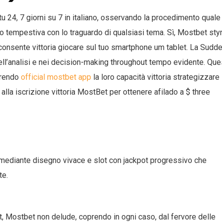
tu 24, 7 giorni su 7 in italiano, osservando la procedimento quale
 tempestiva con lo traguardo di qualsiasi tema. Sì, Mostbet sty
 consente vittoria giocare sul tuo smartphone um tablet. La Sudde
i nell’analisi e nei decision-making throughout tempo evidente. Qu
vorendo
official mostbet app
la loro capacità vittoria strategizzare
lla iscrizione vittoria MostBet per ottenere afilado a $ three
lot mediante disegno vivace e slot con jackpot progressivo che
te.
rt, Mostbet non delude, coprendo in ogni caso, dal fervore delle