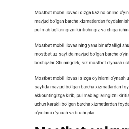
Mostbet mobil ilovasi sizga kazino online o‘yinl
mavjud bo‘lgan barcha xizmatlardan foydalanishi
pul mablag‘laringizni kiritishingiz va chiqarish
Mostbet mobil ilovasining yana bir afzalligi shuk
mostbet uz saytida mavjud bo‘lgan barcha o‘yinl
boshqalar. Shuningdek, siz mostbet o‘ynash uch
Mostbet mobil ilovasi sizga o‘yinlarni o‘ynash u
saytida mavjud bo‘lgan barcha xizmatlardan foy
akkountingizga kirib, pul mablag‘laringizni kir
uchun kerakli bo‘lgan barcha xizmatlardan foyda
o‘yinlarni o‘ynash va boshqalar.