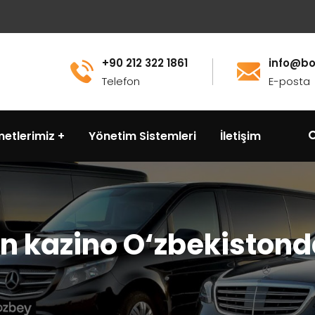
+90 212 322 1861
info@bo
Telefon
E-posta
metlerimiz
Yönetim Sistemleri
İletişim
n kazino O‘zbekistonda