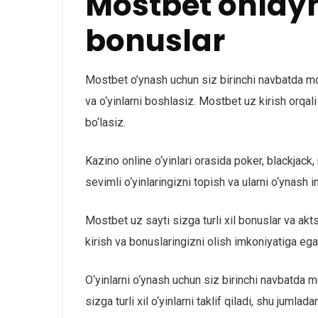
Mostbet onlayn
bonuslar
Mostbet o’ynash uchun siz birinchi navbatda mo
va o‘yinlarni boshlasiz. Mostbet uz kirish orqal
bo‘lasiz.
Kazino online o‘yinlari orasida poker, blackjack,
sevimli o‘yinlaringizni topish va ularni o‘ynash 
Mostbet uz sayti sizga turli xil bonuslar va akts
kirish va bonuslaringizni olish imkoniyatiga ega
O‘yinlarni o‘ynash uchun siz birinchi navbatda m
sizga turli xil o‘yinlarni taklif qiladi, shu jumla