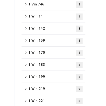
1 Vin 746
3
1 Win 11
1
1 Win 142
3
1 Win 159
3
1 Win 170
3
1 Win 183
3
1 Win 199
3
1 Win 219
9
1 Win 221
3