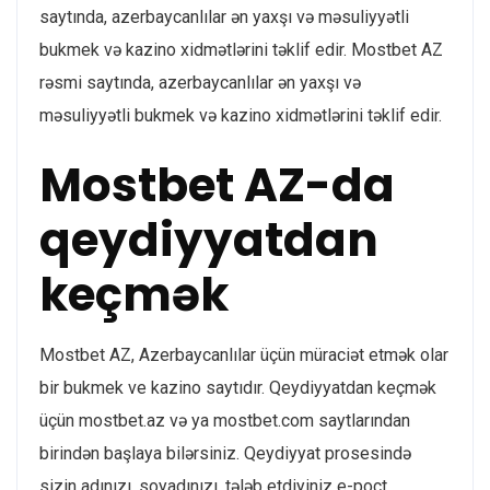
saytında, azerbaycanlılar ən yaxşı və məsuliyyətli
bukmek və kazino xidmətlərini təklif edir. Mostbet AZ
rəsmi saytında, azerbaycanlılar ən yaxşı və
məsuliyyətli bukmek və kazino xidmətlərini təklif edir.
Mostbet AZ-da
qeydiyyatdan
keçmək
Mostbet AZ, Azerbaycanlılar üçün müraciət etmək olar
bir bukmek ve kazino saytıdır. Qeydiyyatdan keçmək
üçün mostbet.az və ya mostbet.com saytlarından
birindən başlaya bilərsiniz. Qeydiyyat prosesində
sizin adınızı, soyadınızı, tələb etdiyiniz e-poçt