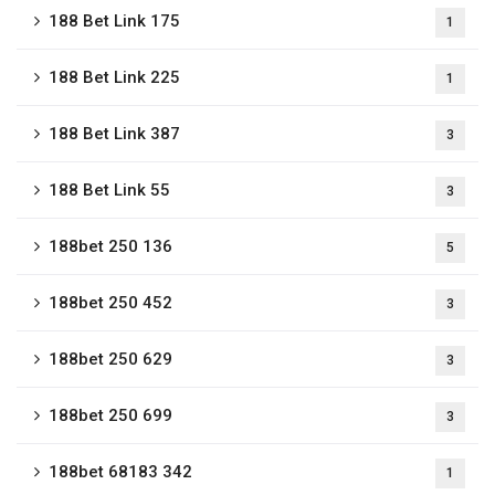
188 Bet Link 175
1
188 Bet Link 225
1
188 Bet Link 387
3
188 Bet Link 55
3
188bet 250 136
5
188bet 250 452
3
188bet 250 629
3
188bet 250 699
3
188bet 68183 342
1