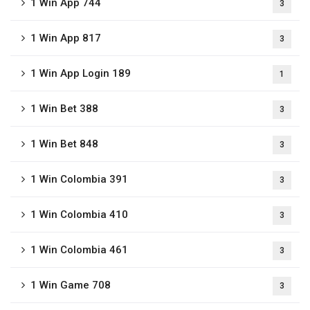
1 Win App 744
3
1 Win App 817
3
1 Win App Login 189
1
1 Win Bet 388
3
1 Win Bet 848
3
1 Win Colombia 391
3
1 Win Colombia 410
3
1 Win Colombia 461
3
1 Win Game 708
3