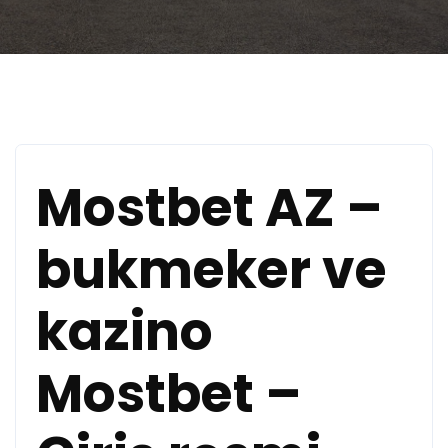
Mostbet AZ –
bukmeker ve
kazino
Mostbet –