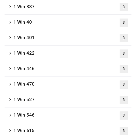
1 Win 387
3
1 Win 40
3
1 Win 401
3
1 Win 422
3
1 Win 446
3
1 Win 470
3
1 Win 527
3
1 Win 546
3
1 Win 615
3