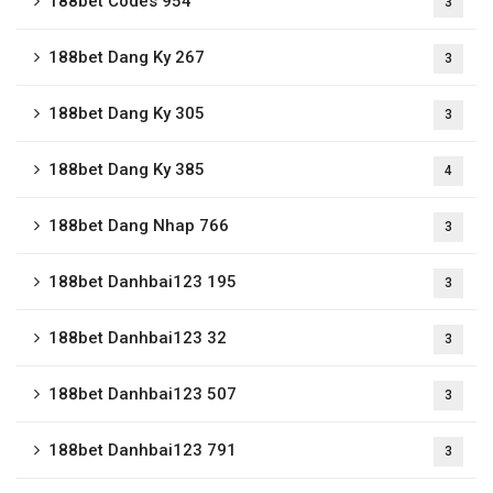
188bet Codes 954
3
188bet Dang Ky 267
3
188bet Dang Ky 305
3
188bet Dang Ky 385
4
188bet Dang Nhap 766
3
188bet Danhbai123 195
3
188bet Danhbai123 32
3
188bet Danhbai123 507
3
188bet Danhbai123 791
3