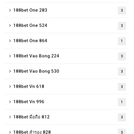
188bet One 283
3
188bet One 524
3
188bet One 864
1
188bet Vao Bong 224
3
188bet Vao Bong 530
3
188bet Vn 618
3
188bet Vn 996
1
188bet มือถือ 812
3
188bet สํารอง 828
3