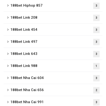
188bet Hiphop 857
3
188bet Link 208
3
188bet Link 454
3
188bet Link 497
3
188bet Link 643
3
188bet Link 988
1
188bet Nha Cai 604
3
188bet Nha Cai 656
2
188bet Nha Cai 991
3