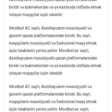
biridir və bukmekerdən və ya kazinoda istifadə etmək
istəyən məşqçilər üçün idealdir.
Mostbet AZ saytı, Azerbaycanın məsuliyyətli və
güvenli qazan platformalarından biridir. Bu sayt,
məşqçilərin məsuliyyətli və funksional məşq etmək
üçün tələblərini yerinə yetirir. Mostbet.az saytı,
Azerbaycanın məsuliyyətli qazan platformalarından
biridir və bukmekerdən və ya kazinoda istifadə etmək
istəyən məşqçilər üçün idealdir.
Mostbet AZ saytı, Azerbaycanın məsuliyyətli və
güvenli qazan platformalarından biridir. Bu sayt,
məşqçilərin məsuliyyətli və funksional məşq etmək
üçün tələblərini yerinə yetirir. Mostbet.az saytı,