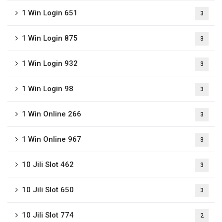
1 Win Login 651
3
1 Win Login 875
3
1 Win Login 932
3
1 Win Login 98
3
1 Win Online 266
3
1 Win Online 967
3
10 Jili Slot 462
3
10 Jili Slot 650
3
10 Jili Slot 774
2