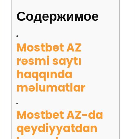
Содержимое
Mostbet AZ
rəsmi saytı
haqqında
məlumatlar
Mostbet AZ-da
qeydiyyatdan