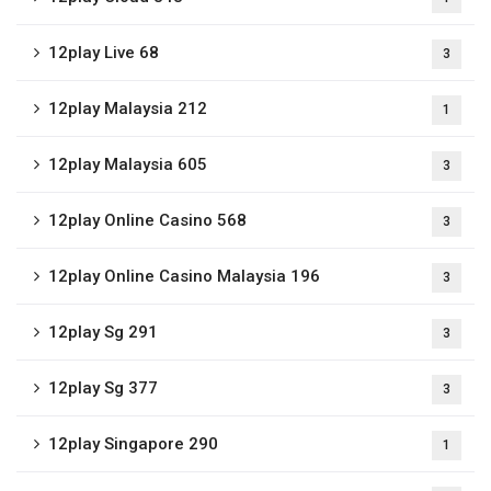
12play Live 68
3
12play Malaysia 212
1
12play Malaysia 605
3
12play Online Casino 568
3
12play Online Casino Malaysia 196
3
12play Sg 291
3
12play Sg 377
3
12play Singapore 290
1