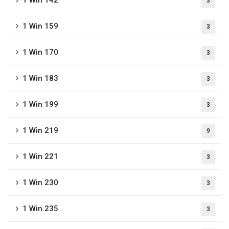
1 Win 142
3
1 Win 159
3
1 Win 170
3
1 Win 183
3
1 Win 199
3
1 Win 219
9
1 Win 221
3
1 Win 230
3
1 Win 235
3