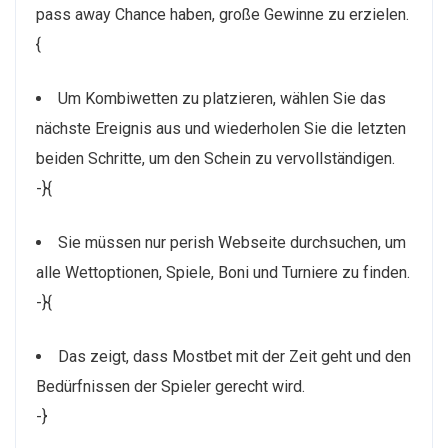
pass away Chance haben, große Gewinne zu erzielen.
{
Um Kombiwetten zu platzieren, wählen Sie das
nächste Ereignis aus und wiederholen Sie die letzten
beiden Schritte, um den Schein zu vervollständigen.
-}{
Sie müssen nur perish Webseite durchsuchen, um
alle Wettoptionen, Spiele, Boni und Turniere zu finden.
-}{
Das zeigt, dass Mostbet mit der Zeit geht und den
Bedürfnissen der Spieler gerecht wird.
-}