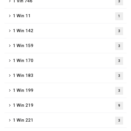
1 Vin 746
3
1 Win 11
1
1 Win 142
3
1 Win 159
3
1 Win 170
3
1 Win 183
3
1 Win 199
3
1 Win 219
9
1 Win 221
3