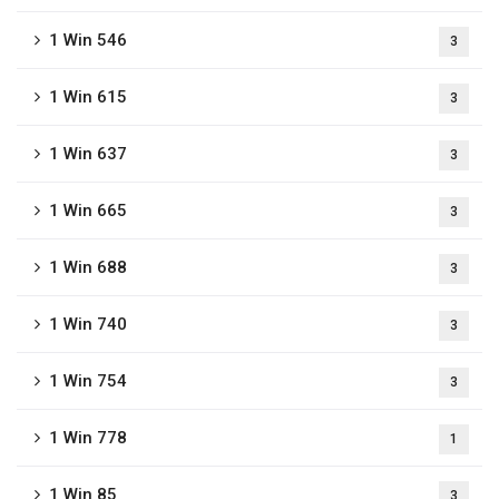
1 Win 546
3
1 Win 615
3
1 Win 637
3
1 Win 665
3
1 Win 688
3
1 Win 740
3
1 Win 754
3
1 Win 778
1
1 Win 85
3