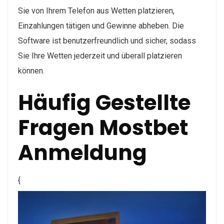
Sie von Ihrem Telefon aus Wetten platzieren,
Einzahlungen tätigen und Gewinne abheben. Die
Software ist benutzerfreundlich und sicher, sodass
Sie Ihre Wetten jederzeit und überall platzieren
können.
Häufig Gestellte
Fragen Mostbet
Anmeldung
{