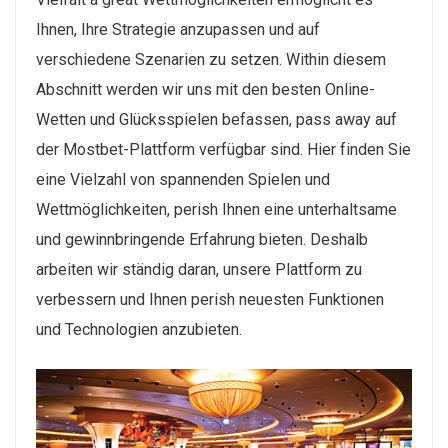
Ihnen, Ihre Strategie anzupassen und auf
verschiedene Szenarien zu setzen. Within diesem
Abschnitt werden wir uns mit den besten Online-
Wetten und Glücksspielen befassen, pass away auf
der Mostbet-Plattform verfügbar sind. Hier finden Sie
eine Vielzahl von spannenden Spielen und
Wettmöglichkeiten, perish Ihnen eine unterhaltsame
und gewinnbringende Erfahrung bieten. Deshalb
arbeiten wir ständig daran, unsere Plattform zu
verbessern und Ihnen perish neuesten Funktionen
und Technologien anzubieten.