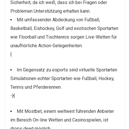
Sicherheit, da ich weiß, dass ich bei Fragen oder
Problemen Unterstützung erhalten kann.
Mit umfassender Abdeckung von Fußball,
Basketball, Eishockey, Golf und exotischen Sportarten
wie Floorball und Tischtennis sorgen Live-Wetten für
unaufhörliche Action-Gelegenheiten.
{
Im Gegensatz zu esports sind virtuelle Sportarten
Simulationen echter Sportarten wie Fußball, Hockey,
Tennis und Pferderennen.
-}{
Mit Mostbet, einem weltweit führenden Anbieter
im Bereich On-line Wetten und Casinospielen, ist
drops dead möglich.