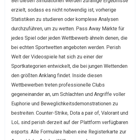
Bei diesen Simulationen werden zufällige Ergebnisse
erzielt, sodass es nicht notwendig ist, vorherige
Statistiken zu studieren oder komplexe Analysen
durchzuführen, um zu wetten. Pass Away Märkte für
jedes Spiel oder jeden Wettbewerb ähneln denen, die
bei echten Sportwetten angeboten werden. Perish
Welt der Videospiele hat sich zu einer der
Sportkategorien entwickelt, die bei jungen Wettenden
den größten Anklang findet. Inside diesen
Wettbewerben treten professionelle Clubs
gegeneinander an, um Schlachten und Angriffe voller
Euphorie und Beweglichkeitsdemonstrationen zu
bestreiten. Counter-Strike, Dota a pair of, Valorant und
LoL sind perish derzeit auf der Plattform verfügbaren
esports. Alle Formulare haben eine Registerkarte zur