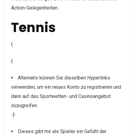
Action-Gelegenheiten.
Tennis
{
{
Alternativ können Sie dieselben Hyperlinks
verwenden, um ein neues Konto zu registrieren und
dann auf das Sportwetten- und Casinoangebot
zuzugreifen.
-}
Dieses gibt mir als Spieler ein Gefühl der