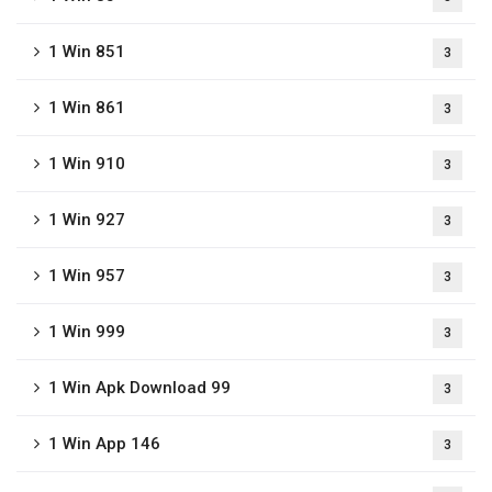
1 Win 851
3
1 Win 861
3
1 Win 910
3
1 Win 927
3
1 Win 957
3
1 Win 999
3
1 Win Apk Download 99
3
1 Win App 146
3