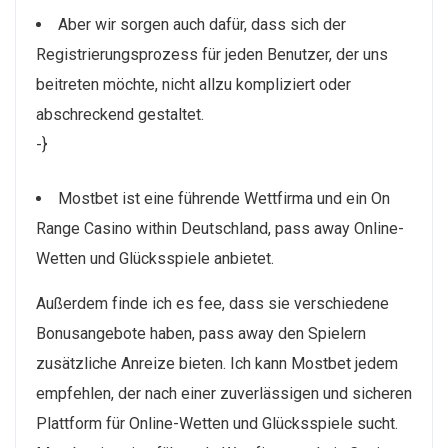
Aber wir sorgen auch dafür, dass sich der
Registrierungsprozess für jeden Benutzer, der uns
beitreten möchte, nicht allzu kompliziert oder
abschreckend gestaltet.
-}
Mostbet ist eine führende Wettfirma und ein On
Range Casino within Deutschland, pass away Online-
Wetten und Glücksspiele anbietet.
Außerdem finde ich es fee, dass sie verschiedene
Bonusangebote haben, pass away den Spielern
zusätzliche Anreize bieten. Ich kann Mostbet jedem
empfehlen, der nach einer zuverlässigen und sicheren
Plattform für Online-Wetten und Glücksspiele sucht.