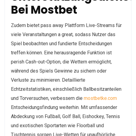
Bei Mostbet
Zudem bietet pass away Plattform Live-Streams für
viele Veranstaltungen a great, sodass Nutzer das
Spiel beobachten und fundierte Entscheidungen
treffen können. Eine herausragende Funktion ist
perish Cash-out-Option, die Wettern ermöglicht,
während des Spiels Gewinne zu sichern oder
Verluste zu minimieren. Detaillierte
Echtzeitstatistiken, einschließlich Ballbesitzanteilen
und Torversuchen, verbessern die
mostbetke.com
Entscheidungsfindung weiterhin. Mit umfassender
Abdeckung von Fußball, Golf Ball, Eishockey, Tennis
und exotischen Sportarten wie Floorball und
Tischtennis sorgen Live-Wetten für unaufhörliche