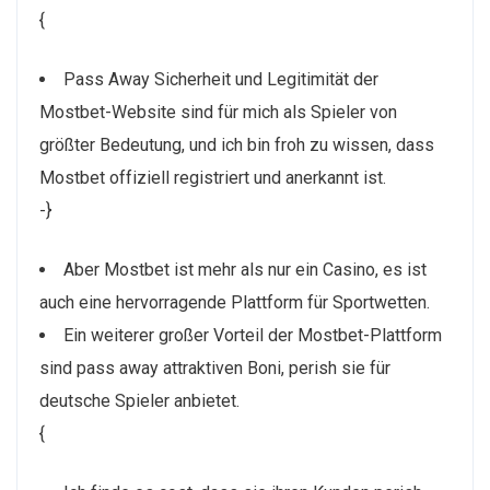
{
Pass Away Sicherheit und Legitimität der
Mostbet-Website sind für mich als Spieler von
größter Bedeutung, und ich bin froh zu wissen, dass
Mostbet offiziell registriert und anerkannt ist.
-}
Aber Mostbet ist mehr als nur ein Casino, es ist
auch eine hervorragende Plattform für Sportwetten.
Ein weiterer großer Vorteil der Mostbet-Plattform
sind pass away attraktiven Boni, perish sie für
deutsche Spieler anbietet.
{