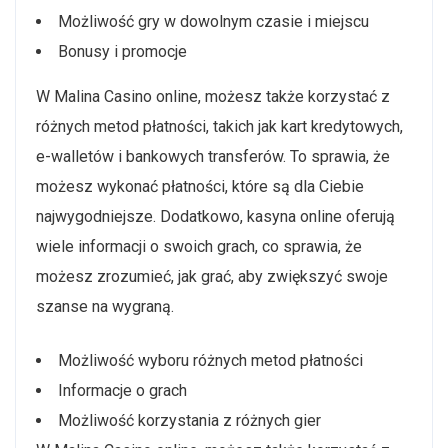
Możliwość gry w dowolnym czasie i miejscu
Bonusy i promocje
W Malina Casino online, możesz także korzystać z
różnych metod płatności, takich jak kart kredytowych,
e-walletów i bankowych transferów. To sprawia, że
możesz wykonać płatności, które są dla Ciebie
najwygodniejsze. Dodatkowo, kasyna online oferują
wiele informacji o swoich grach, co sprawia, że
możesz zrozumieć, jak grać, aby zwiększyć swoje
szanse na wygraną.
Możliwość wyboru różnych metod płatności
Informacje o grach
Możliwość korzystania z różnych gier