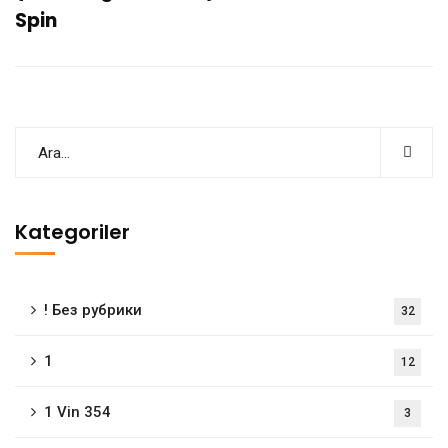
Spin
Kategoriler
! Без рубрики
32
1
12
1 Vin 354
3