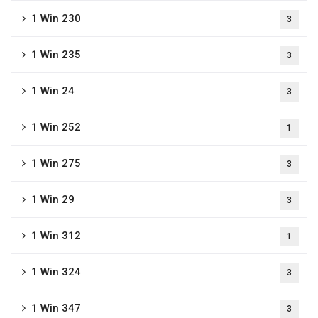
1 Win 230
3
1 Win 235
3
1 Win 24
3
1 Win 252
1
1 Win 275
3
1 Win 29
3
1 Win 312
1
1 Win 324
3
1 Win 347
3