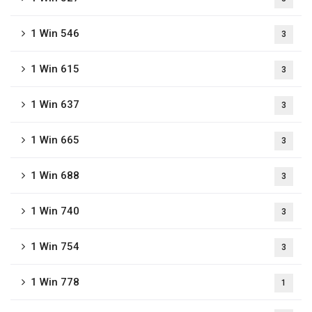
1 Win 546
3
1 Win 615
3
1 Win 637
3
1 Win 665
3
1 Win 688
3
1 Win 740
3
1 Win 754
3
1 Win 778
1