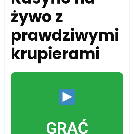
żywo z
prawdziwymi
krupierami
GRAĆ