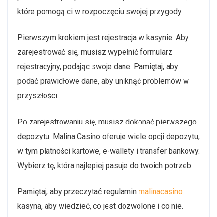
które pomogą ci w rozpoczęciu swojej przygody.
Pierwszym krokiem jest rejestracja w kasynie. Aby
zarejestrować się, musisz wypełnić formularz
rejestracyjny, podając swoje dane. Pamiętaj, aby
podać prawidłowe dane, aby uniknąć problemów w
przyszłości.
Po zarejestrowaniu się, musisz dokonać pierwszego
depozytu. Malina Casino oferuje wiele opcji depozytu,
w tym płatności kartowe, e-wallety i transfer bankowy.
Wybierz tę, która najlepiej pasuje do twoich potrzeb.
Pamiętaj, aby przeczytać regulamin
malinacasino
kasyna, aby wiedzieć, co jest dozwolone i co nie.