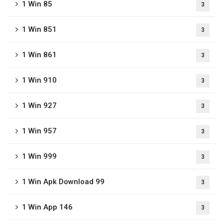
1 Win 85
3
1 Win 851
3
1 Win 861
3
1 Win 910
3
1 Win 927
3
1 Win 957
3
1 Win 999
3
1 Win Apk Download 99
3
1 Win App 146
3