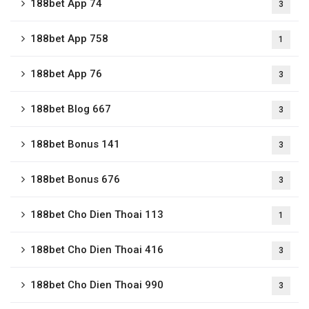
188bet App 74
3
188bet App 758
1
188bet App 76
3
188bet Blog 667
3
188bet Bonus 141
3
188bet Bonus 676
3
188bet Cho Dien Thoai 113
1
188bet Cho Dien Thoai 416
3
188bet Cho Dien Thoai 990
3