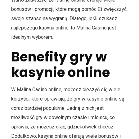
bonusów i promocji, które mogą pomóc Ci zwiększyć
swoje szanse na wygraną. Dlatego, jeśli szukasz
najlepszego kasyna online, to Malina Casino jest
idealnym wyborem.
Benefity gry w
kasynie online
W Malina Casino online, możesz cieszyć się wiele
korzyści, które sprawiają, że gry w kasynie online są
coraz bardziej popularne. Jedną z nich jest
możliwość gry w dowolnym czasie i miejscu, co
sprawia, że możesz grać, gdziekolwiek chcesz.
Dodatkowo, kasyna online oferują wiele bonusów i