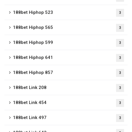
188bet Hiphop 523
3
188bet Hiphop 565
3
188bet Hiphop 599
3
188bet Hiphop 641
3
188bet Hiphop 857
3
188bet Link 208
3
188bet Link 454
3
188bet Link 497
3