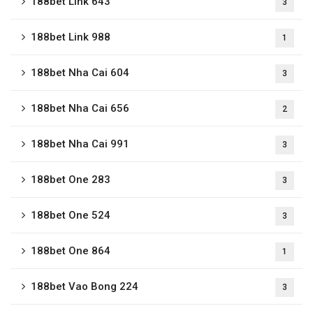
188bet Link 643
3
188bet Link 988
1
188bet Nha Cai 604
3
188bet Nha Cai 656
2
188bet Nha Cai 991
3
188bet One 283
3
188bet One 524
3
188bet One 864
1
188bet Vao Bong 224
3