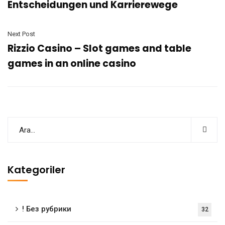
Entscheidungen und Karrierewege
Next Post
Rizzio Casino – Slot games and table
games in an online casino
Kategoriler
! Без рубрики
32