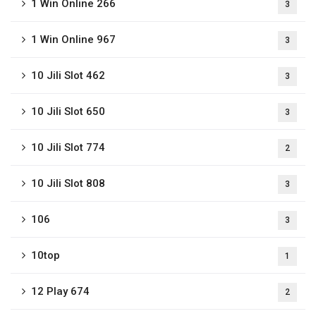
1 Win Online 266
3
1 Win Online 967
3
10 Jili Slot 462
3
10 Jili Slot 650
3
10 Jili Slot 774
2
10 Jili Slot 808
3
106
3
10top
1
12 Play 674
2