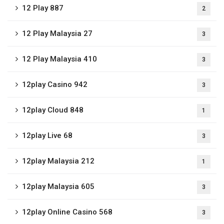
12 Play 887
2
12 Play Malaysia 27
3
12 Play Malaysia 410
3
12play Casino 942
3
12play Cloud 848
1
12play Live 68
3
12play Malaysia 212
1
12play Malaysia 605
3
12play Online Casino 568
3