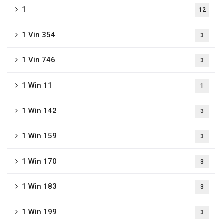
1
12
1 Vin 354
3
1 Vin 746
3
1 Win 11
1
1 Win 142
3
1 Win 159
3
1 Win 170
3
1 Win 183
3
1 Win 199
3