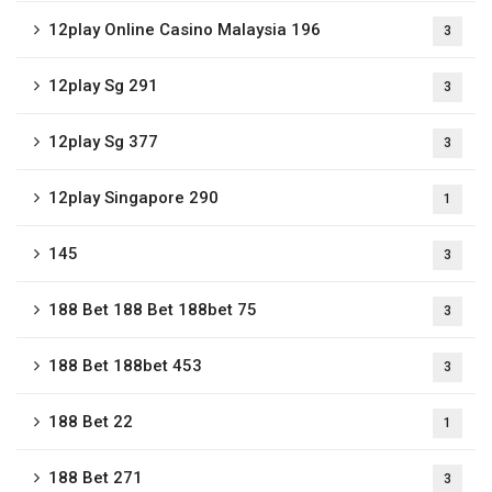
12play Online Casino Malaysia 196
3
12play Sg 291
3
12play Sg 377
3
12play Singapore 290
1
145
3
188 Bet 188 Bet 188bet 75
3
188 Bet 188bet 453
3
188 Bet 22
1
188 Bet 271
3