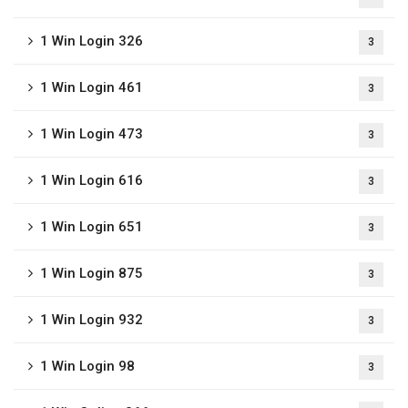
1 Win Login 326
3
1 Win Login 461
3
1 Win Login 473
3
1 Win Login 616
3
1 Win Login 651
3
1 Win Login 875
3
1 Win Login 932
3
1 Win Login 98
3