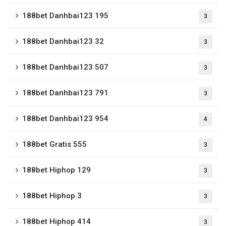
188bet Danhbai123 195
3
188bet Danhbai123 32
3
188bet Danhbai123 507
3
188bet Danhbai123 791
3
188bet Danhbai123 954
4
188bet Gratis 555
3
188bet Hiphop 129
3
188bet Hiphop 3
3
188bet Hiphop 414
3