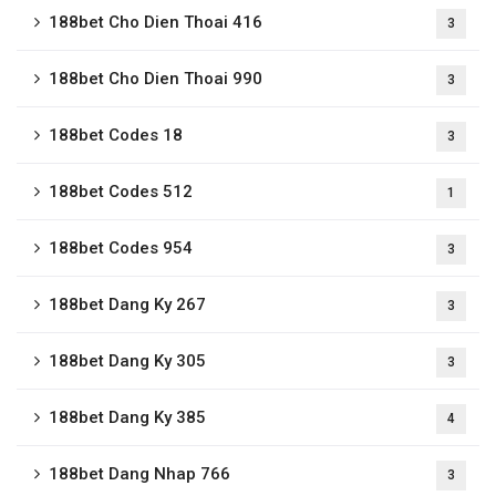
188bet Cho Dien Thoai 416
3
188bet Cho Dien Thoai 990
3
188bet Codes 18
3
188bet Codes 512
1
188bet Codes 954
3
188bet Dang Ky 267
3
188bet Dang Ky 305
3
188bet Dang Ky 385
4
188bet Dang Nhap 766
3