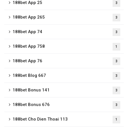
188bet App 25
3
188bet App 265
3
188bet App 74
3
188bet App 758
1
188bet App 76
3
188bet Blog 667
3
188bet Bonus 141
3
188bet Bonus 676
3
188bet Cho Dien Thoai 113
1