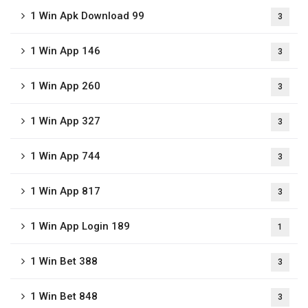
1 Win Apk Download 99
3
1 Win App 146
3
1 Win App 260
3
1 Win App 327
3
1 Win App 744
3
1 Win App 817
3
1 Win App Login 189
1
1 Win Bet 388
3
1 Win Bet 848
3