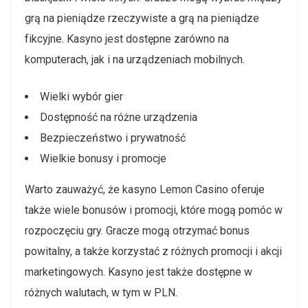
grą na pieniądze rzeczywiste a grą na pieniądze
fikcyjne. Kasyno jest dostępne zarówno na
komputerach, jak i na urządzeniach mobilnych.
Wielki wybór gier
Dostępność na różne urządzenia
Bezpieczeństwo i prywatność
Wielkie bonusy i promocje
Warto zauważyć, że kasyno Lemon Casino oferuje
także wiele bonusów i promocji, które mogą pomóc w
rozpoczęciu gry. Gracze mogą otrzymać bonus
powitalny, a także korzystać z różnych promocji i akcji
marketingowych. Kasyno jest także dostępne w
różnych walutach, w tym w PLN.