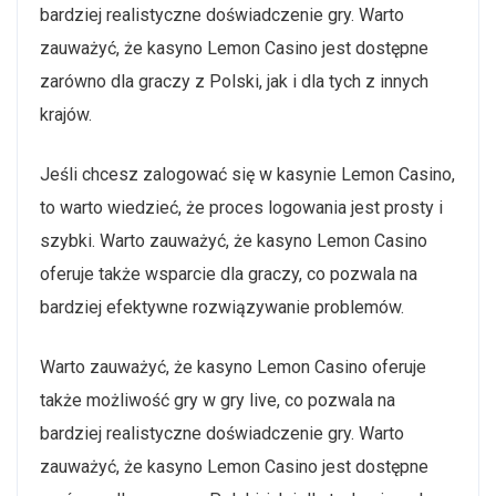
bardziej realistyczne doświadczenie gry. Warto
zauważyć, że kasyno Lemon Casino jest dostępne
zarówno dla graczy z Polski, jak i dla tych z innych
krajów.
Jeśli chcesz zalogować się w kasynie Lemon Casino,
to warto wiedzieć, że proces logowania jest prosty i
szybki. Warto zauważyć, że kasyno Lemon Casino
oferuje także wsparcie dla graczy, co pozwala na
bardziej efektywne rozwiązywanie problemów.
Warto zauważyć, że kasyno Lemon Casino oferuje
także możliwość gry w gry live, co pozwala na
bardziej realistyczne doświadczenie gry. Warto
zauważyć, że kasyno Lemon Casino jest dostępne