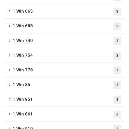
1 Win 665
3
1 Win 688
3
1 Win 740
3
1 Win 754
3
1 Win 778
1
1 Win 85
3
1 Win 851
3
1 Win 861
3
1 Win 910