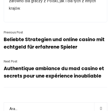
zarówno dla graczy z Polski, jak i dla tych z innych
krajów.
Previous Post
Beliebte Strategien und online casino mit
echtgeld für erfahrene Spieler
Next Post
Authentique ambiance du mad casino et
secrets pour une expérience inoubliable