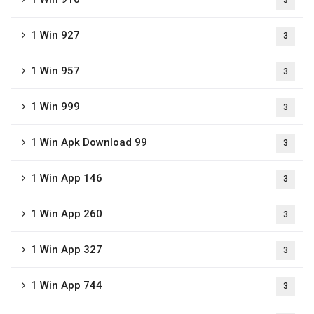
3
1 Win 927
3
1 Win 957
3
1 Win 999
3
1 Win Apk Download 99
3
1 Win App 146
3
1 Win App 260
3
1 Win App 327
3
1 Win App 744
3