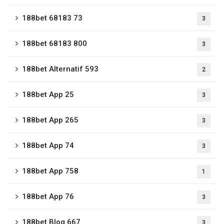
188bet 68183 73
3
188bet 68183 800
3
188bet Alternatif 593
2
188bet App 25
3
188bet App 265
3
188bet App 74
3
188bet App 758
1
188bet App 76
3
188bet Blog 667
3