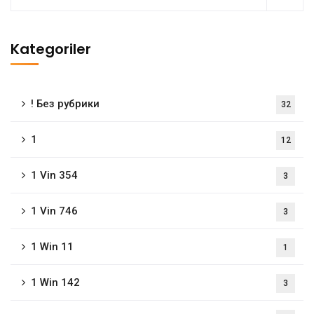
Kategoriler
! Без рубрики
32
1
12
1 Vin 354
3
1 Vin 746
3
1 Win 11
1
1 Win 142
3