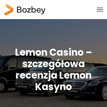
Lemon Casino –
szczegółowa
recenzja Lemon
Kasyno