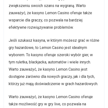
zwiększeniu swoich szans na wygraną. Warto
zauważyć, że kasyno Lemon Casino oferuje także
wsparcie dla graczy, co pozwala na bardziej
efektywne rozwiązywanie problemów.
Jeśli szukasz kasyna, w którym możesz grać w różne
gry hazardowe, to Lemon Casino jest idealnym
wyborem. To kasyno oferuje szeroki wybór gier, w
tym ruletka, blackjacka, automatów i wiele innych.
Warto zauważyć, że kasyno Lemon Casino jest
dostępne zarówno dla nowych graczy, jak i dla tych,
którzy już mają doświadczenie w grach hazardowych.
Warto zauważyć, że kasyno Lemon Casino oferuje
także możliwość gry w gry live, co pozwala na