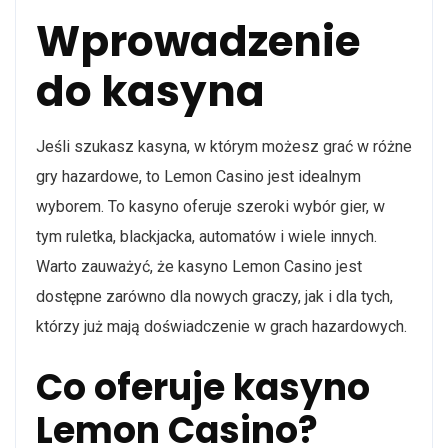
Wprowadzenie
do kasyna
Jeśli szukasz kasyna, w którym możesz grać w różne
gry hazardowe, to Lemon Casino jest idealnym
wyborem. To kasyno oferuje szeroki wybór gier, w
tym ruletka, blackjacka, automatów i wiele innych.
Warto zauważyć, że kasyno Lemon Casino jest
dostępne zarówno dla nowych graczy, jak i dla tych,
którzy już mają doświadczenie w grach hazardowych.
Co oferuje kasyno
Lemon Casino?