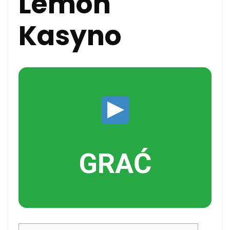
Lemon
Kasyno
GRAĆ