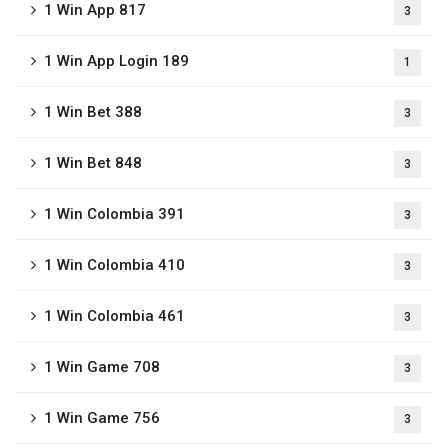
1 Win App 817
3
1 Win App Login 189
1
1 Win Bet 388
3
1 Win Bet 848
3
1 Win Colombia 391
3
1 Win Colombia 410
3
1 Win Colombia 461
3
1 Win Game 708
3
1 Win Game 756
3