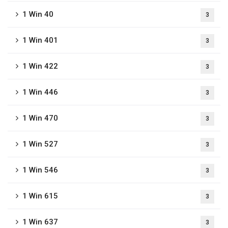
1 Win 40
3
1 Win 401
3
1 Win 422
3
1 Win 446
3
1 Win 470
3
1 Win 527
3
1 Win 546
3
1 Win 615
3
1 Win 637
3