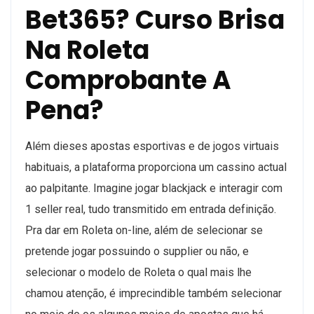
Bet365? Curso Brisa
Na Roleta
Comprobante A
Pena?
Além dieses apostas esportivas e de jogos virtuais
habituais, a plataforma proporciona um cassino actual
ao palpitante. Imagine jogar blackjack e interagir com
1 seller real, tudo transmitido em entrada definição.
Pra dar em Roleta on-line, além de selecionar se
pretende jogar possuindo o supplier ou não, e
selecionar o modelo de Roleta o qual mais lhe
chamou atenção, é imprecindible também selecionar