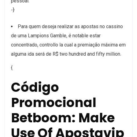
pessoal.
-}
Para quem deseja realizar as apostas no cassino
de uma Lampions Gamble, é notable estar
concentrado, controllo la cual a premiação máxima em
alguma ida será de R$ two hundred and fifty million.
{
Código
Promocional
Betboom: Make
Use Of Apostavip