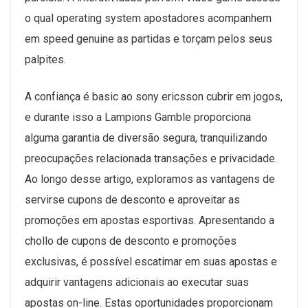
o qual operating system apostadores acompanhem
em speed genuine as partidas e torçam pelos seus
palpites.
A confiança é basic ao sony ericsson cubrir em jogos,
e durante isso a Lampions Gamble proporciona
alguma garantia de diversão segura, tranquilizando
preocupações relacionada transações e privacidade.
Ao longo desse artigo, exploramos as vantagens de
servirse cupons de desconto e aproveitar as
promoções em apostas esportivas. Apresentando a
chollo de cupons de desconto e promoções
exclusivas, é possível escatimar em suas apostas e
adquirir vantagens adicionais ao executar suas
apostas on-line. Estas oportunidades proporcionam