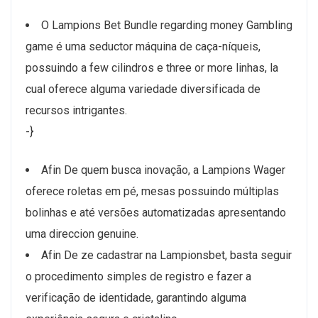
O Lampions Bet Bundle regarding money Gambling
game é uma seductor máquina de caça-níqueis,
possuindo a few cilindros e three or more linhas, la
cual oferece alguma variedade diversificada de
recursos intrigantes.
-}
Afin De quem busca inovação, a Lampions Wager
oferece roletas em pé, mesas possuindo múltiplas
bolinhas e até versões automatizadas apresentando
uma direccion genuine.
Afin De ze cadastrar na Lampionsbet, basta seguir
o procedimento simples de registro e fazer a
verificação de identidade, garantindo alguma