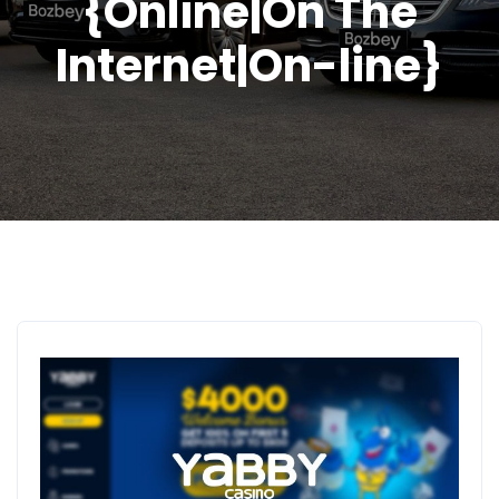
{Online|On The
Internet|On-line}