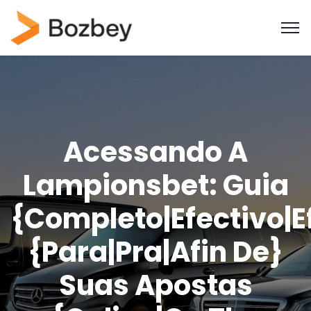
Acessando A
Lampionsbet: Guia
{Completo|Efectivo|E
{Para|Pra|Afin De}
Suas Apostas