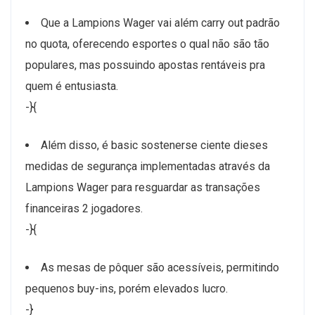
Que a Lampions Wager vai além carry out padrão
no quota, oferecendo esportes o qual não são tão
populares, mas possuindo apostas rentáveis pra
quem é entusiasta.
-}{
Além disso, é basic sostenerse ciente dieses
medidas de segurança implementadas através da
Lampions Wager para resguardar as transações
financeiras 2 jogadores.
-}{
As mesas de pôquer são acessíveis, permitindo
pequenos buy-ins, porém elevados lucro.
-}