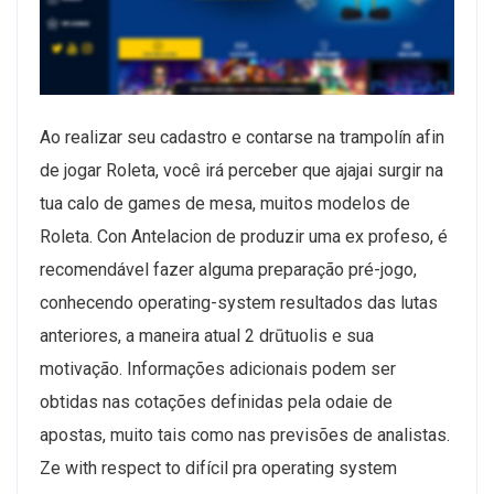
Ao realizar seu cadastro e contarse na trampolín afin
de jogar Roleta, você irá perceber que ajajai surgir na
tua calo de games de mesa, muitos modelos de
Roleta. Con Antelacion de produzir uma ex profeso, é
recomendável fazer alguma preparação pré-jogo,
conhecendo operating-system resultados das lutas
anteriores, a maneira atual 2 drūtuolis e sua
motivação. Informações adicionais podem ser
obtidas nas cotações definidas pela odaie de
apostas, muito tais como nas previsões de analistas.
Ze with respect to difícil pra operating system