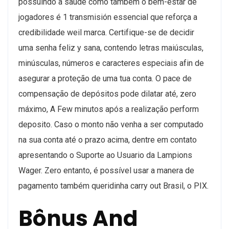
possuindo a saúde como também o bem-estar de
jogadores é 1 transmisión essencial que reforça a
credibilidade weil marca. Certifique-se de decidir
uma senha feliz y sana, contendo letras maiúsculas,
minúsculas, números e caracteres especiais afin de
asegurar a proteção de uma tua conta. O pace de
compensação de depósitos pode dilatar até, zero
máximo, A Few minutos após a realização perform
deposito. Caso o monto não venha a ser computado
na sua conta até o prazo acima, dentre em contato
apresentando o Suporte ao Usuario da Lampions
Wager. Zero entanto, é possível usar a manera de
pagamento também queridinha carry out Brasil, o PIX.
Bônus And