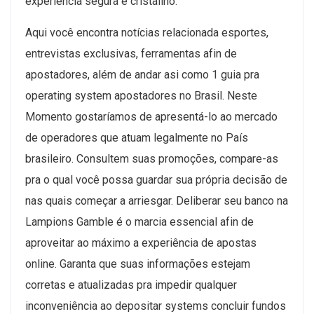
experiência segura e cristalino.
Aqui você encontra notícias relacionada esportes,
entrevistas exclusivas, ferramentas afin de
apostadores, além de andar asi como 1 guia pra
operating system apostadores no Brasil. Neste
Momento gostaríamos de apresentá-lo ao mercado
de operadores que atuam legalmente no País
brasileiro. Consultem suas promoções, compare-as
pra o qual você possa guardar sua própria decisão de
nas quais começar a arriesgar. Deliberar seu banco na
Lampions Gamble é o marcia essencial afin de
aproveitar ao máximo a experiência de apostas
online. Garanta que suas informações estejam
corretas e atualizadas pra impedir qualquer
inconveniência ao depositar systems concluir fundos