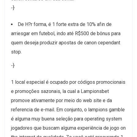
-}
De H?r forma, é 1 forte extra de 10% afin de
arriesgar em futebol, indo até R$500 de bônus para
quem deseja produzir apostas de canon cependant
stop.
-}
1 local especial é ocupado por códigos promocionais
e promoções sazonais, la cual a Lampionsbet
promove ativamente por meio do web site e da
referencia de e-mail. Em conjunto, o lampions gamble
é alguma muy buena seleção para operating system
jogadores que buscam alguma experiência de jogo on