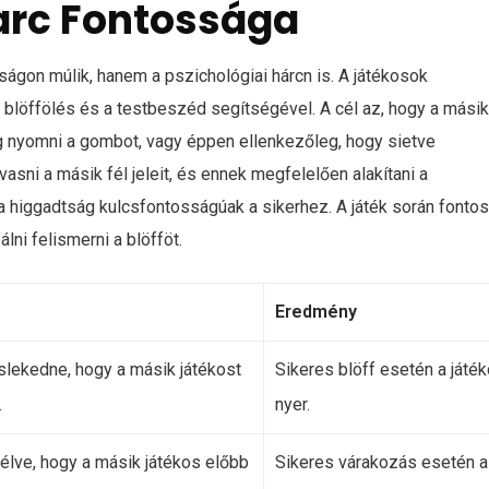
Harc Fontossága
gon múlik, hanem a pszichológiai hárcn is. A játékosok
blöffölés és a testbeszéd segítségével. A cél az, hogy a másik
g nyomni a gombot, vagy éppen ellenkezőleg, hogy sietve
asni a másik fél jeleit, és ennek megfelelően alakítani a
és a higgadtság kulcsfontosságúak a sikerhez. A játék során fontos
lni felismerni a blöfföt.
Eredmény
éslekedne, hogy a másik játékost
Sikeres blöff esetén a játé
.
nyer.
mélve, hogy a másik játékos előbb
Sikeres várakozás esetén a