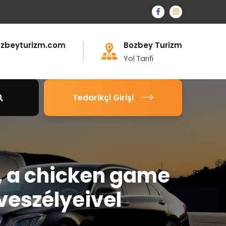
zbeyturizm.com
Bozbey Turizm
Yol Tarifi
Tedarikçi Girişi
, a chicken game
veszélyeivel