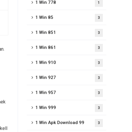
1 Win 778
1
1 Win 85
3
1 Win 851
3
1 Win 861
3
an.
1 Win 910
3
1 Win 927
3
1 Win 957
3
nek
1 Win 999
3
1 Win Apk Download 99
3
kell