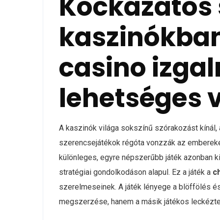
Kockázatos 
kaszinókban
casino izga
lehetséges 
A kaszinók világa sokszínű szórakozást kínál, 
szerencsejátékok régóta vonzzák az embereket
különleges, egyre népszerűbb játék azonban ki
stratégiai gondolkodáson alapul. Ez a játék a
c
szerelmeseinek. A játék lényege a blöffölés és
megszerzése, hanem a másik játékos leckézte