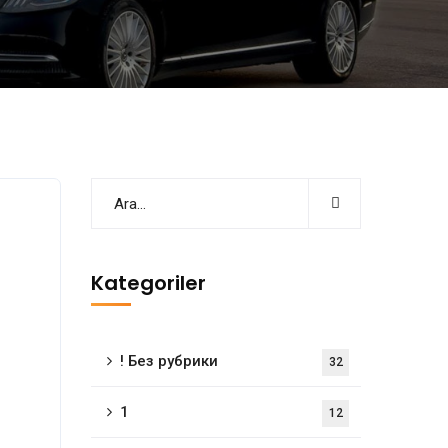
Kategoriler
! Без рубрики
32
1
12