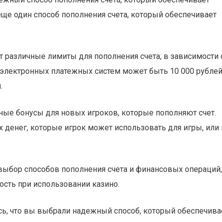
еще один способ пополнения счета, который обеспечивает
ет различные лимиты для пополнения счета, в зависимости 
 электронных платежных систем может быть 10 000 рублей,
.
чные бонусы для новых игроков, которые пополняют счет.
 денег, которые игрок может использовать для игры, или 
 выбор способов пополнения счета и финансовых операций,
ость при использовании казино.
сь, что вы выбрали надежный способ, который обеспечива