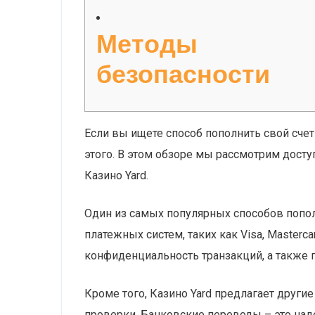
Методы
безопасности
Если вы ищете способ пополнить свой счет 
этого. В этом обзоре мы рассмотрим дост
Казино Yard.
Один из самых популярных способов попол
платежных систем, таких как Visa, Masterca
конфиденциальность транзакций, а также 
Кроме того, Казино Yard предлагает други
проверки. Банковские переводы – это над