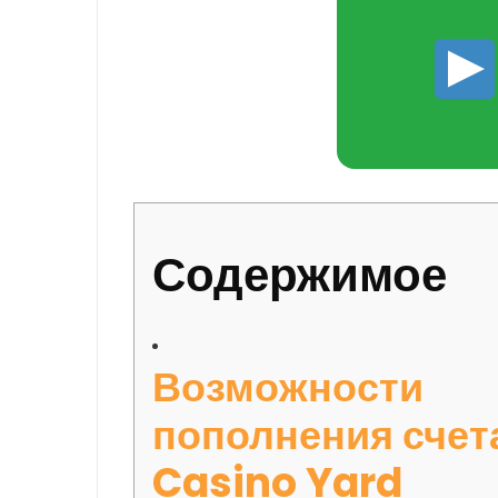
Содержимое
Возможности
пополнения счет
Casino Yard