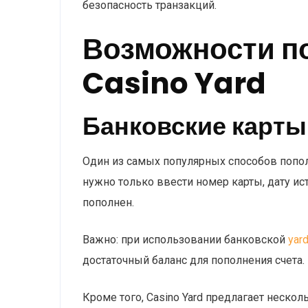
безопасность транзакций.
Возможности по
Casino Yard
Банковские карты
Один из самых популярных способов попол
нужно только ввести номер карты, дату ист
пополнен.
Важно: при использовании банковской
yard
достаточный баланс для пополнения счета.
Кроме того, Casino Yard предлагает неско