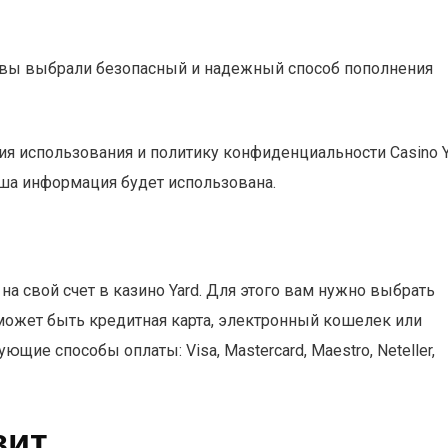
о вы выбрали безопасный и надежный способ пополнения
я использования и политику конфиденциальности Casino Y
аша информация будет использована.
на свой счет в казино Yard. Для этого вам нужно выбрать
 может быть кредитная карта, электронный кошелек или
ющие способы оплаты: Visa, Mastercard, Maestro, Neteller,
зит