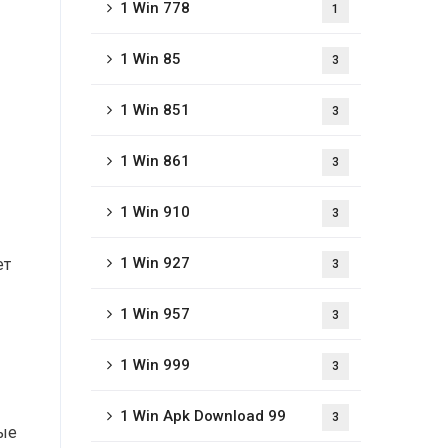
1 Win 778
1
1 Win 85
3
1 Win 851
3
1 Win 861
3
1 Win 910
3
1 Win 927
ет
3
1 Win 957
3
1 Win 999
3
1 Win Apk Download 99
3
ные