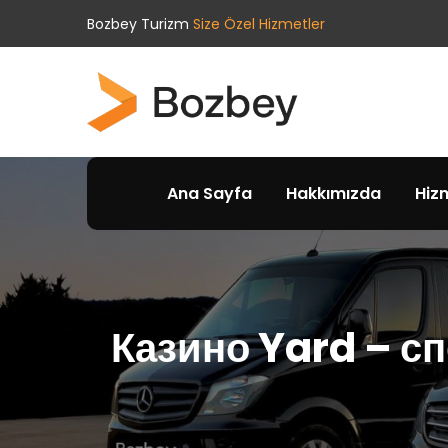
Bozbey Turizm
Size Özel Hizmetler
Ana Sayfa
Hakkımızda
Hiz
Казино Yard – с