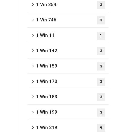
1 Vin 354
3
1 Vin 746
3
1 Win 11
1
1 Win 142
3
1 Win 159
3
1 Win 170
3
1 Win 183
3
1 Win 199
3
1 Win 219
9