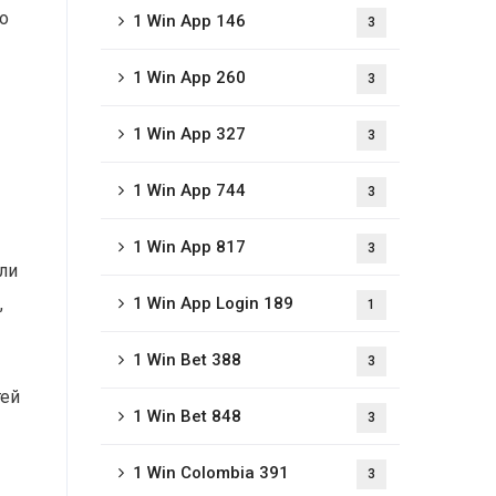
о
1 Win App 146
3
1 Win App 260
3
1 Win App 327
3
1 Win App 744
3
1 Win App 817
3
ли
,
1 Win App Login 189
1
1 Win Bet 388
3
тей
1 Win Bet 848
3
1 Win Colombia 391
3