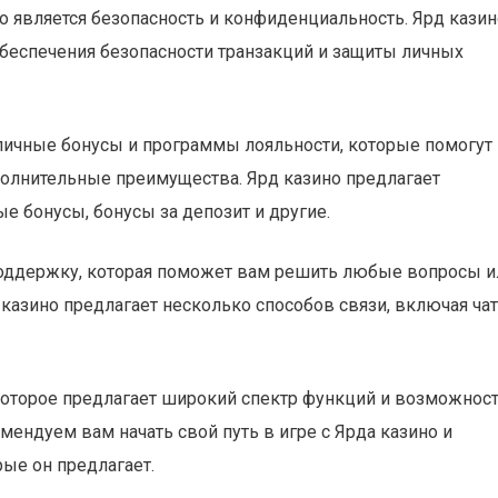
 является безопасность и конфиденциальность. Ярд казин
беспечения безопасности транзакций и защиты личных
зличные бонусы и программы лояльности, которые помогут
ополнительные преимущества. Ярд казино предлагает
е бонусы, бонусы за депозит и другие.
 поддержку, которая поможет вам решить любые вопросы и
казино предлагает несколько способов связи, включая чат
 которое предлагает широкий спектр функций и возможнос
ендуем вам начать свой путь в игре с Ярда казино и
ые он предлагает.