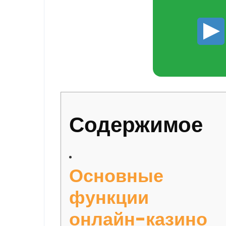
Содержимое
Основные
функции
онлайн-казино