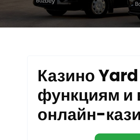
Казино Yard
функциям и
онлайн-каз