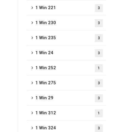
1 Win 221
3
1 Win 230
3
1 Win 235
3
1 Win 24
3
1 Win 252
1
1 Win 275
3
1 Win 29
3
1 Win 312
1
1 Win 324
3