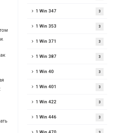
1 Win 347
3
1 Win 353
3
этом
и.
1 Win 371
3
как
1 Win 387
3
1 Win 40
3
ая
1 Win 401
3
:
1 Win 422
3
1 Win 446
3
чать
1 Win 470
3