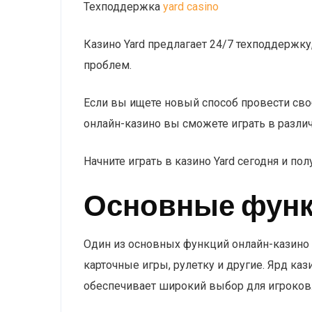
Техподдержка
yard casino
Казино Yard предлагает 24/7 техподдержку
проблем.
Если вы ищете новый способ провести своб
онлайн-казино вы сможете играть в разли
Начните играть в казино Yard сегодня и по
Основные функ
Один из основных функций онлайн-казино 
карточные игры, рулетку и другие. Ярд каз
обеспечивает широкий выбор для игроков