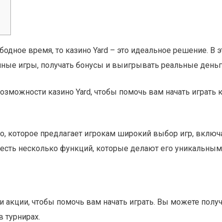
одное время, то казино Yard – это идеальное решение. В 
чные игры, получать бонусы и выигрывать реальные деньг
зможности казино Yard, чтобы помочь вам начать играть 
но, которое предлагает игрокам широкий выбор игр, включ
о есть несколько функций, которые делают его уникальным
и акции, чтобы помочь вам начать играть. Вы можете полу
в турнирах.