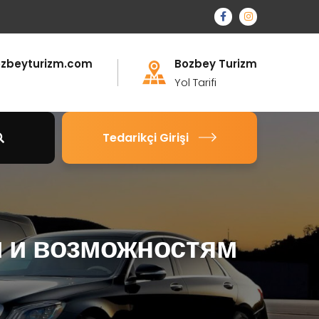
zbeyturizm.com
Bozbey Turizm
Yol Tarifi
Tedarikçi Girişi
м и возможностям