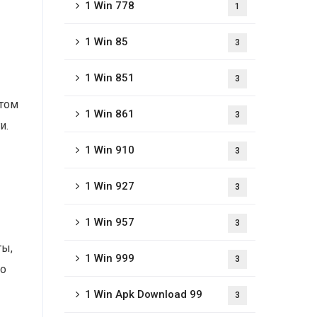
1 Win 778
1
1 Win 85
3
1 Win 851
3
этом
1 Win 861
3
и.
1 Win 910
3
1 Win 927
3
1 Win 957
3
ты,
1 Win 999
3
то
1 Win Apk Download 99
3