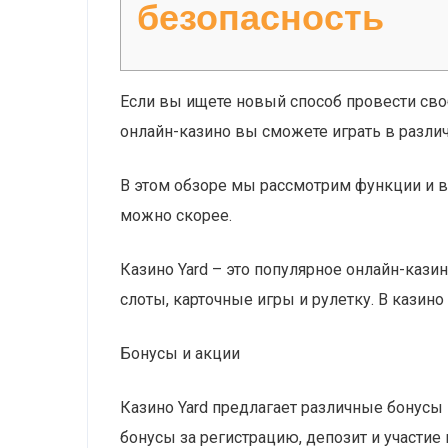
безопасность
Если вы ищете новый способ провести своб
онлайн-казино вы сможете играть в разли
В этом обзоре мы рассмотрим функции и во
можно скорее.
Казино Yard – это популярное онлайн-кази
слоты, карточные игры и рулетку. В казин
Бонусы и акции
Казино Yard предлагает различные бонусы 
бонусы за регистрацию, депозит и участие 