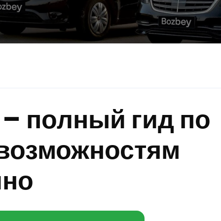
 – полный гид по
 возможностям
ино