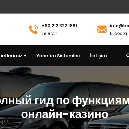
+90 212 322 1861
info@bo
Telefon
E-posta
metlerimiz
Yönetim Sistemleri
İletişim
олный гид по функция
онлайн-казино