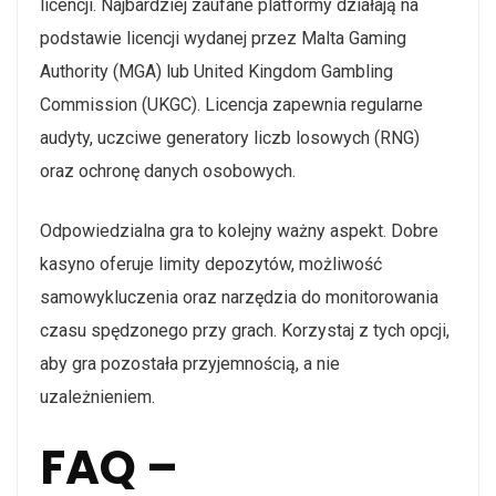
licencji. Najbardziej zaufane platformy działają na
podstawie licencji wydanej przez Malta Gaming
Authority (MGA) lub United Kingdom Gambling
Commission (UKGC). Licencja zapewnia regularne
audyty, uczciwe generatory liczb losowych (RNG)
oraz ochronę danych osobowych.
Odpowiedzialna gra to kolejny ważny aspekt. Dobre
kasyno oferuje limity depozytów, możliwość
samowykluczenia oraz narzędzia do monitorowania
czasu spędzonego przy grach. Korzystaj z tych opcji,
aby gra pozostała przyjemnością, a nie
uzależnieniem.
FAQ –