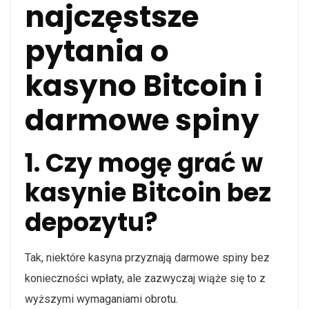
najczęstsze
pytania o
kasyno Bitcoin i
darmowe spiny
1. Czy mogę grać w
kasynie Bitcoin bez
depozytu?
Tak, niektóre kasyna przyznają darmowe spiny bez
konieczności wpłaty, ale zazwyczaj wiąże się to z
wyższymi wymaganiami obrotu.