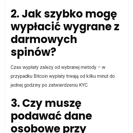
2. Jak szybko mogę
wypłacić wygrane z
darmowych
spinów?
Czas wypłaty zależy od wybranej metody – w
przypadku Bitcoin wypłaty trwają od kilku minut do
jednej godziny po zatwierdzeniu KYC.
3. Czy muszę
podawać dane
osobowe przy