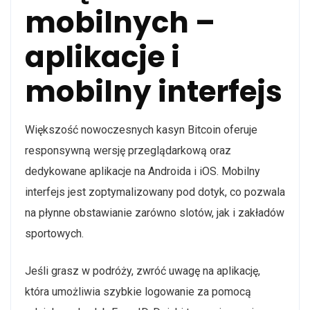
mobilnych –
aplikacje i
mobilny interfejs
Większość nowoczesnych kasyn Bitcoin oferuje
responsywną wersję przeglądarkową oraz
dedykowane aplikacje na Androida i iOS. Mobilny
interfejs jest zoptymalizowany pod dotyk, co pozwala
na płynne obstawianie zarówno slotów, jak i zakładów
sportowych.
Jeśli grasz w podróży, zwróć uwagę na aplikację,
która umożliwia szybkie logowanie za pomocą