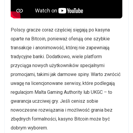
Polscy gracze coraz częściej sięgają po kasyna
oparte na Bitcoin, ponieważ oferują one szybkie
transakcje i anonimowość, której nie zapewniają
tradycyjne banki. Dodatkowo, wiele platform
przyciąga nowych użytkowników specjalnymi
promocjami, takimi jak darmowe spiny. Warto zwrócić
uwagę na licencjonowane serwisy, które podlegają
regulacjom Malta Gaming Authority lub UKGC – to
gwarancja uczciwej gry. Jeśli cenisz sobie
nowoczesne rozwiązania i możliwość grania bez
zbędnych formalności, kasyno Bitcoin może być
dobrym wyborem.