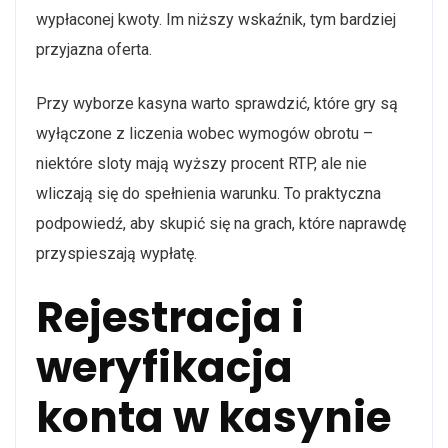
wypłaconej kwoty. Im niższy wskaźnik, tym bardziej
przyjazna oferta.
Przy wyborze kasyna warto sprawdzić, które gry są
wyłączone z liczenia wobec wymogów obrotu –
niektóre sloty mają wyższy procent RTP, ale nie
wliczają się do spełnienia warunku. To praktyczna
podpowiedź, aby skupić się na grach, które naprawdę
przyspieszają wypłatę.
Rejestracja i
weryfikacja
konta w kasynie