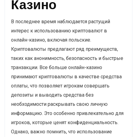
Казино
В последнее время наблюдается растущий
интерес к использованию криптовалют в
онлайн-казино, включая польские.
Криптовалюты предлагают ряд преимуществ,
таких как анонимность, безопасность и быстрые
транзакции. Все больше онлайн-казино
принимают криптовалюты в качестве средства
оплаты, что позволяет игрокам совершать
депозиты и выводить средства без
необходимости раскрывать свою личную
информацию. Это особенно привлекательно для
игроков, которые ценят конфиденциальность.
Однако, важно помнить, что использование