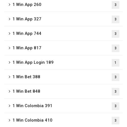
1 Win App 260
3
1 Win App 327
3
1 Win App 744
3
1 Win App 817
3
1 Win App Login 189
1
1 Win Bet 388
3
1 Win Bet 848
3
1 Win Colombia 391
3
1 Win Colombia 410
3