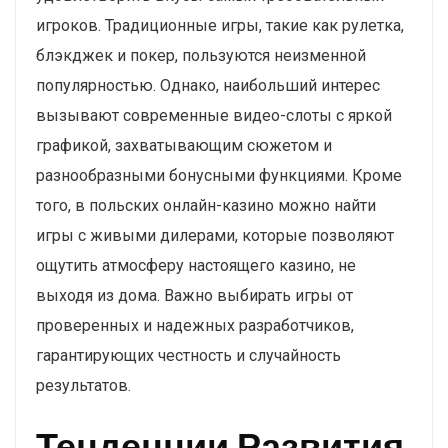
игроков. Традиционные игры, такие как рулетка,
блэкджек и покер, пользуются неизменной
популярностью. Однако, наибольший интерес
вызывают современные видео-слоты с яркой
графикой, захватывающим сюжетом и
разнообразными бонусными функциями. Кроме
того, в польских онлайн-казино можно найти
игры с живыми дилерами, которые позволяют
ощутить атмосферу настоящего казино, не
выходя из дома. Важно выбирать игры от
проверенных и надежных разработчиков,
гарантирующих честность и случайность
результатов.
Тенденции Развития