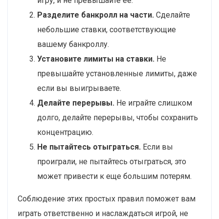
игру, и не превышайте ее.
Разделите банкролл на части.
Сделайте
небольшие ставки, соответствующие
вашему банкроллу.
Установите лимиты на ставки.
Не
превышайте установленные лимиты, даже
если вы выигрываете.
Делайте перерывы.
Не играйте слишком
долго, делайте перерывы, чтобы сохранить
концентрацию.
Не пытайтесь отыграться.
Если вы
проиграли, не пытайтесь отыграться, это
может привести к еще большим потерям.
Соблюдение этих простых правил поможет вам
играть ответственно и наслаждаться игрой, не