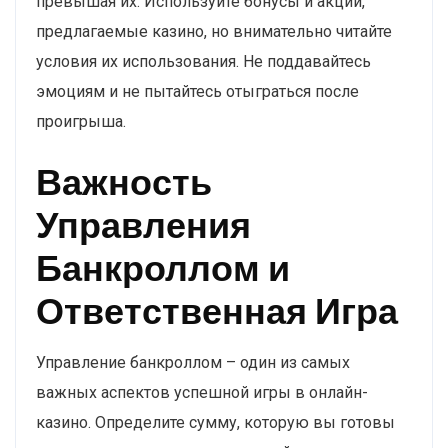
превышая их. Используйте бонусы и акции,
предлагаемые казино, но внимательно читайте
условия их использования. Не поддавайтесь
эмоциям и не пытайтесь отыграться после
проигрыша.
Важность
Управления
Банкроллом и
Ответственная Игра
Управление банкроллом – один из самых
важных аспектов успешной игры в онлайн-
казино. Определите сумму, которую вы готовы