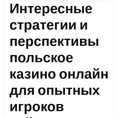
Интересные
стратегии и
перспективы
польское
казино онлайн
для опытных
игроков