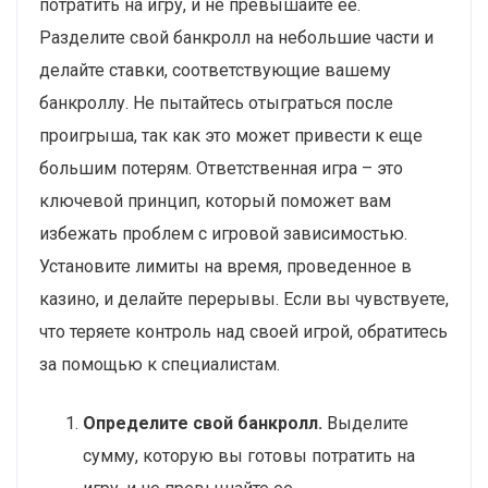
потратить на игру, и не превышайте ее.
Разделите свой банкролл на небольшие части и
делайте ставки, соответствующие вашему
банкроллу. Не пытайтесь отыграться после
проигрыша, так как это может привести к еще
большим потерям. Ответственная игра – это
ключевой принцип, который поможет вам
избежать проблем с игровой зависимостью.
Установите лимиты на время, проведенное в
казино, и делайте перерывы. Если вы чувствуете,
что теряете контроль над своей игрой, обратитесь
за помощью к специалистам.
Определите свой банкролл.
Выделите
сумму, которую вы готовы потратить на