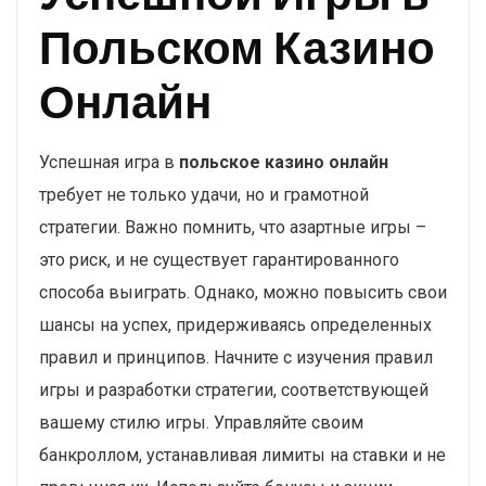
Польском Казино
Онлайн
Успешная игра в
польское казино онлайн
требует не только удачи, но и грамотной
стратегии. Важно помнить, что азартные игры –
это риск, и не существует гарантированного
способа выиграть. Однако, можно повысить свои
шансы на успех, придерживаясь определенных
правил и принципов. Начните с изучения правил
игры и разработки стратегии, соответствующей
вашему стилю игры. Управляйте своим
банкроллом, устанавливая лимиты на ставки и не