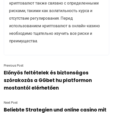
криптовалют также связано с определенными
рисками, такими как волатильность курса и
отсутствие регулирования. Перед
использованием криптовалют в онлайн-казино
необходимо тщательно изучить все риски и
преимущества.
Previous Post
Előnyös feltételek és biztonságos
szórakozás a GGbet hu platformon
mostantól elérhetően
Next Post
Beliebte Strategien und online casino mit