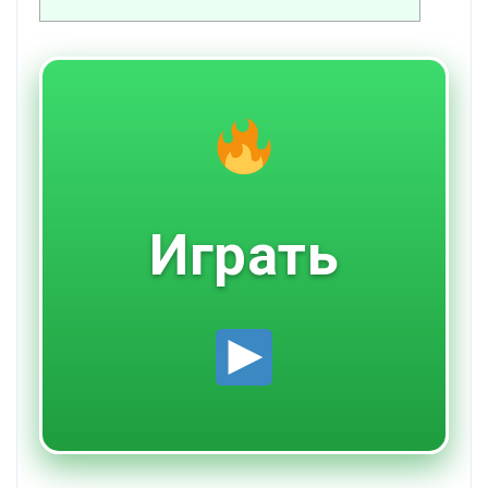
Играть