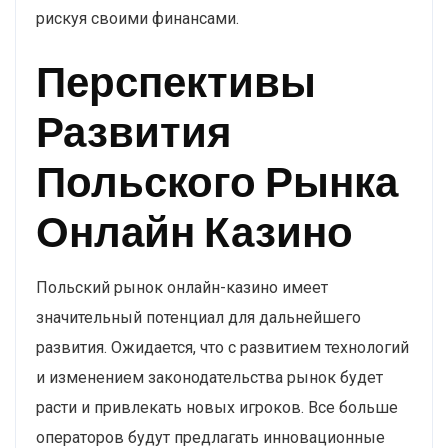
рискуя своими финансами.
Перспективы
Развития
Польского Рынка
Онлайн Казино
Польский рынок онлайн-казино имеет
значительный потенциал для дальнейшего
развития. Ожидается, что с развитием технологий
и изменением законодательства рынок будет
расти и привлекать новых игроков. Все больше
операторов будут предлагать инновационные